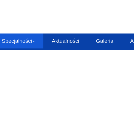
Specjalności
Aktualności
Galeria
A