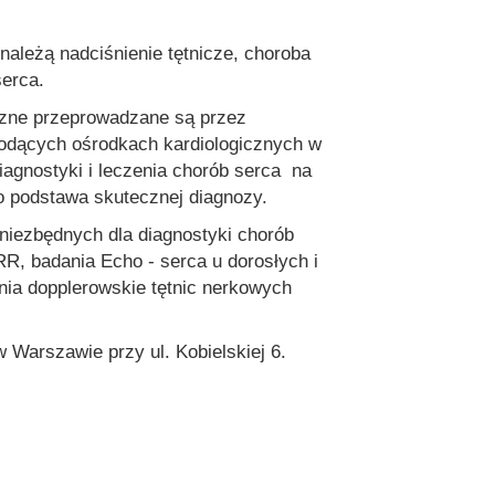
należą nadciśnienie tętnicze, choroba
serca.
zne przeprowadzane są przez
iodących ośrodkach kardiologicznych w
iagnostyki i leczenia chorób serca na
o podstawa skutecznej diagnozy.
zbędnych dla diagnostyki chorób
R, badania Echo - serca u dorosłych i
nia dopplerowskie tętnic nerkowych
Warszawie przy ul. Kobielskiej 6.