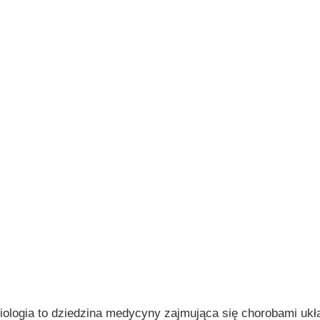
iologia to dziedzina medycyny zajmująca się chorobami uk