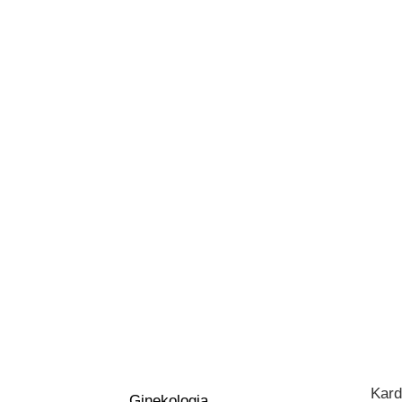
Kard
Ginekologia