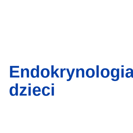
Endokrynologi
dzieci