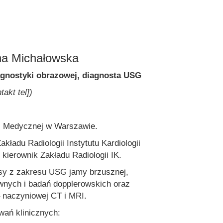
ona Michałowska
diagnostyki obrazowej, diagnosta USG
akt tel])
i Medycznej w Warszawie.
akładu Radiologii Instytutu Kardiologii
kierownik Zakładu Radiologii IK.
rsy z zakresu USG jamy brzusznej,
nych i badań dopplerowskich oraz
– naczyniowej CT i MRI.
wań klinicznych: