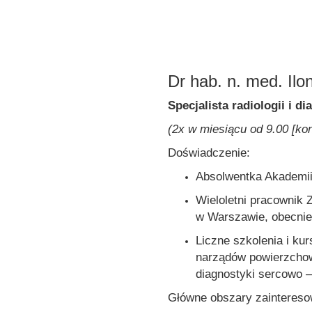
Dr hab. n. med. Il
Specjalista radiologii i 
(
2x w miesiącu od 9.00 [kont
Doświadczenie:
Absolwentka Akademi
Wieloletni pracownik Z
w Warszawie, obecnie 
Liczne szkolenia i ku
narządów powierzchow
diagnostyki sercowo 
Główne obszary zaintereso