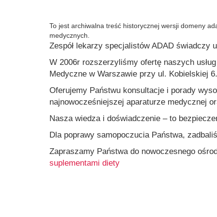
To jest archiwalna treść historycznej wersji domeny ad
medycznych.
Zespół lekarzy specjalistów ADAD świadczy u
W 2006r rozszerzyliśmy ofertę naszych usłu
Medyczne w Warszawie przy ul. Kobielskiej 6
Oferujemy Państwu konsultacje i porady wys
najnowocześniejszej aparaturze medycznej or
Nasza wiedza i doświadczenie – to bezpiecze
Dla poprawy samopoczucia Państwa, zadbaliśm
Zapraszamy Państwa do nowoczesnego ośrodk
suplementami diety