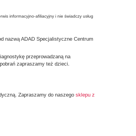
wis informacyjno-afiliacyjny i nie świadczy usług
pod nazwą ADAD Specjalistyczne Centrum
diagnostykę przeprowadzaną na
pobrań zapraszamy też dzieci.
edyczną. Zapraszamy do naszego
sklepu z