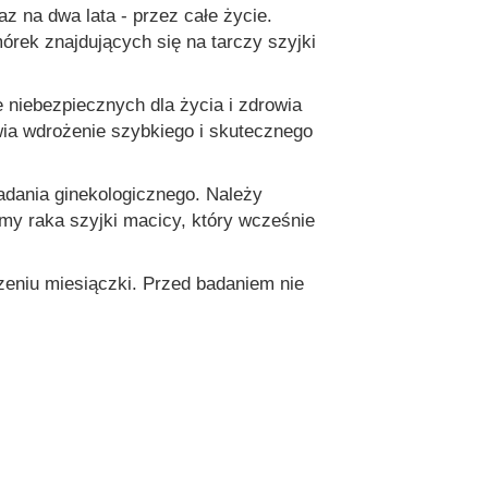
az na dwa lata - przez całe życie.
rek znajdujących się na tarczy szyjki
niebezpiecznych dla życia i zdrowia
wia wdrożenie szybkiego i skutecznego
adania ginekologicznego. Należy
my raka szyjki macicy, który wcześnie
czeniu miesiączki. Przed badaniem nie