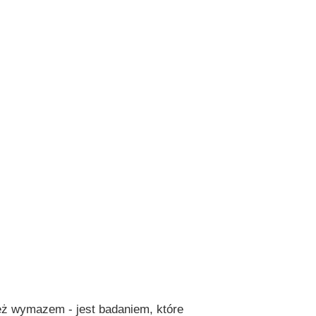
eż wymazem - jest badaniem, które