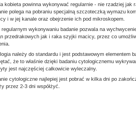
a kobieta powinna wykonywać regularnie - nie rzadziej jak r
nie polega na pobraniu specjalną szczoteczką wymazu komó
cy i w jej kanale oraz obejrzenie ich pod mikroskopem.
 regularnym wykonywaniu badanie pozwala na wychwycenie 
n przedrakowych jak i raka szyjki macicy, przez co umożli
enia.
logia należy do standardu i jest podstawowym elementem b
ętać, że to właśnie dzięki badaniu cytologicznemu wykrywa
yty jest najczęściej całkowicie wyleczalny.
nie cytologiczne najlepiej jest pobrać w kilka dni po zakoń
ży przez 2-3 dni współżyć.