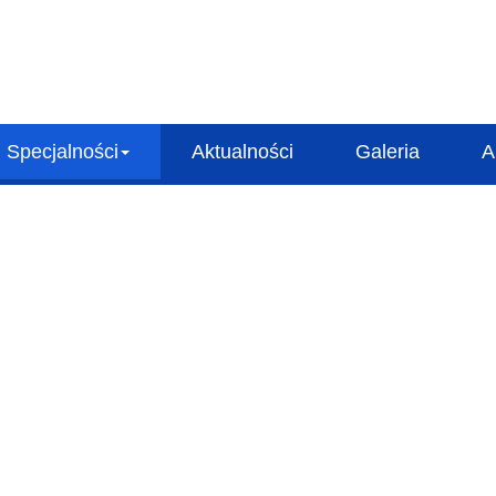
Specjalności
Aktualności
Galeria
A