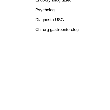
Endokrynolog dzieci
Psycholog
Diagnosta USG
Chirurg gastroenterolog