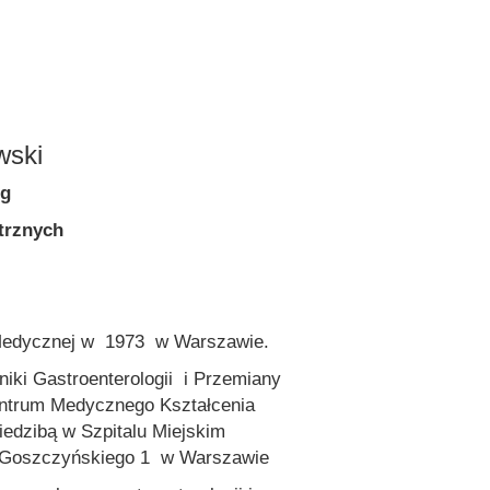
wski
og
trznych
Medycznej w 1973 w Warszawie.
iniki Gastroenterologii i Przemiany
entrum Medycznego Kształcenia
edzibą w Szpitalu Miejskim
l Goszczyńskiego 1 w Warszawie