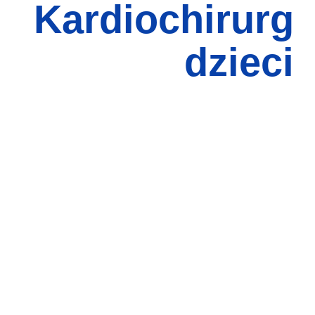
Kardiochirurg
dzieci