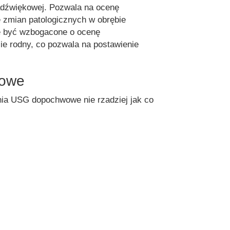
adźwiękowej. Pozwala na ocenę
e zmian patologicznych w obrębie
 być wzbogacone o ocenę
ie rodny, co pozwala na postawienie
wowe
ia USG dopochwowe nie rzadziej jak co