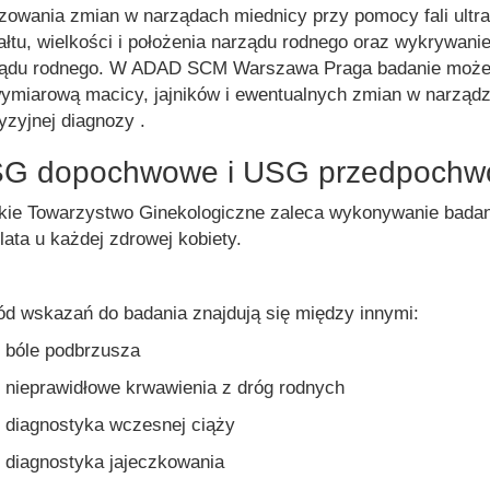
zowania zmian w narządach miednicy przy pomocy fali ultr
ałtu, wielkości i położenia narządu rodnego oraz wykrywani
ządu rodnego. W ADAD SCM Warszawa Praga badanie może
wymiarową macicy, jajników i ewentualnych zmian w narządz
yzyjnej diagnozy .
G dopochwowe i USG przedpoch
kie Towarzystwo Ginekologiczne zaleca wykonywanie badan
lata u każdej zdrowej kobiety.
d wskazań do badania znajdują się między innymi:
bóle podbrzusza
nieprawidłowe krwawienia z dróg rodnych
diagnostyka wczesnej ciąży
diagnostyka jajeczkowania