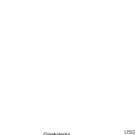
USG 
Ginekologia