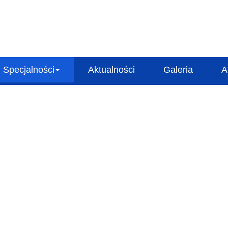
Specjalności
Aktualności
Galeria
A