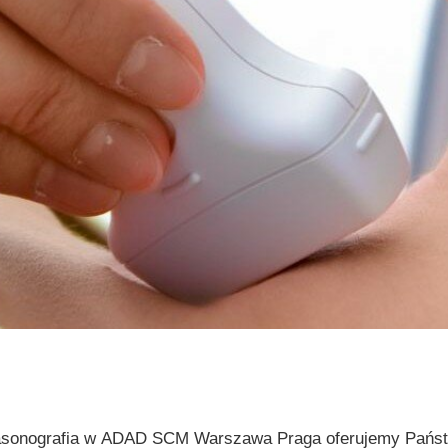
asonografia w ADAD SCM Warszawa Praga oferujemy Pańs