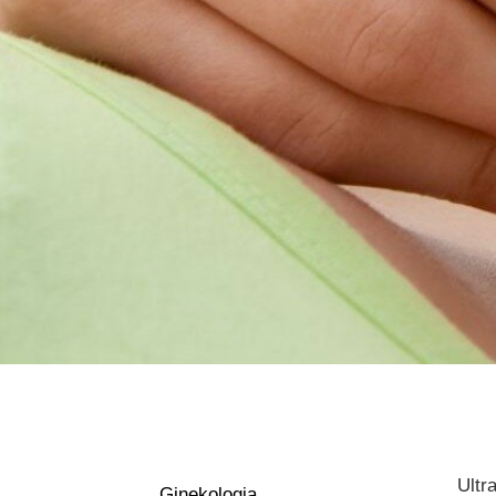
Ultr
Ginekologia