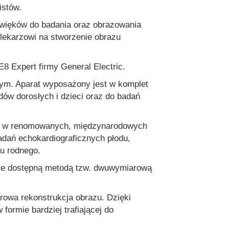
istów.
źwięków do badania oraz obrazowania
ekarzowi na stworzenie obrazu
Expert firmy General Electric.
znym. Aparat wyposażony jest w komplet
ów dorosłych i dzieci oraz do badań
y w renomowanych, międzynarodowych
adań echokardiograficznych płodu,
u rodnego.
nie dostępną metodą tzw. dwuwymiarową
rowa rekonstrukcja obrazu. Dzięki
formie bardziej trafiającej do