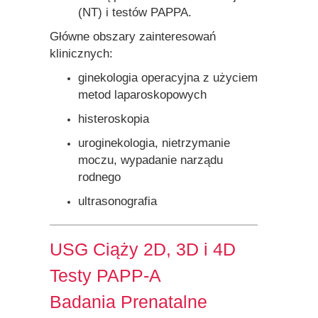
(NT) i testów PAPPA.
Główne obszary zainteresowań
klinicznych:
ginekologia operacyjna z użyciem
metod laparoskopowych
histeroskopia
uroginekologia, nietrzymanie
moczu, wypadanie narządu
rodnego
ultrasonografia
USG Ciąży 2D, 3D i 4D
Testy PAPP-A
Badania Prenatalne