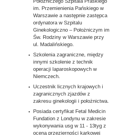
Położniczego Szpitala Praskiego
im. Przemienienia Pańskiego w
Warszawie a następnie zastępca
ordynatora w Szpitalu
Ginekologiczno – Położniczym im
Św. Rodziny w Warszawie przy
ul. Madalińskiego.
Szkolenia zagraniczne, między
innymi szkolenie z technik
operacji laparoskopowych w
Niemczech.
Uczestnik licznych krajowych i
zagranicznych zjazdów z
zakresu ginekologii i położnictwa.
Posiada certyfikat Fetal Medicin
Fundation z Londynu w zakresie
wykonywania usg w 11 - 13tyg z
oceną przezierności karkowej