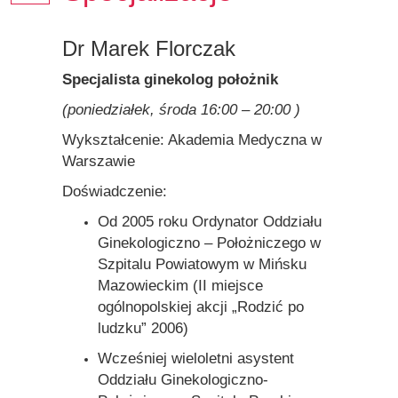
SPECJALIZACJE
Dr Marek Florczak
Specjalista ginekolog położnik
(poniedziałek, środa 16:00 – 20:00 )
Wykształcenie: Akademia Medyczna w
Warszawie
Doświadczenie:
Od 2005 roku Ordynator Oddziału
Ginekologiczno – Położniczego w
Szpitalu Powiatowym w Mińsku
Mazowieckim (II miejsce
ogólnopolskiej akcji „Rodzić po
ludzku” 2006)
Wcześniej wieloletni asystent
Oddziału Ginekologiczno-