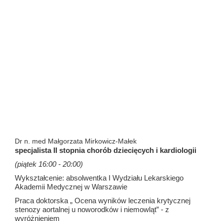
Dr n. med Małgorzata Mirkowicz-Małek
specjalista II stopnia chorób dziecięcych i kardiologii
(piątek 16:00 - 20:00)
Wykształcenie: absolwentka I Wydziału Lekarskiego
Akademii Medycznej w Warszawie
Praca doktorska „ Ocena wyników leczenia krytycznej
stenozy aortalnej u noworodków i niemowląt” - z
wyróżnieniem