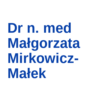
Dr n. med
Małgorzata
Mirkowicz-
Małek