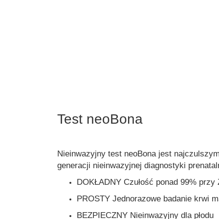
Test neoBona
Nieinwazyjny test neoBona jest najczulszy
generacji nieinwazyjnej diagnostyki prenat
DOKŁADNY Czułość ponad 99% przy Ze
PROSTY Jednorazowe badanie krwi ma
BEZPIECZNY Nieinwazyjny dla płodu