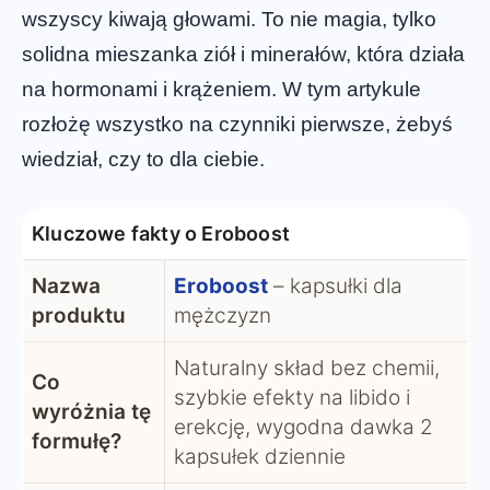
wszyscy kiwają głowami. To nie magia, tylko
solidna mieszanka ziół i minerałów, która działa
na hormonami i krążeniem. W tym artykule
rozłożę wszystko na czynniki pierwsze, żebyś
wiedział, czy to dla ciebie.
Kluczowe fakty o Eroboost
Nazwa
Eroboost
– kapsułki dla
produktu
mężczyzn
Naturalny skład bez chemii,
Co
szybkie efekty na libido i
wyróżnia tę
erekcję, wygodna dawka 2
formułę?
kapsułek dziennie