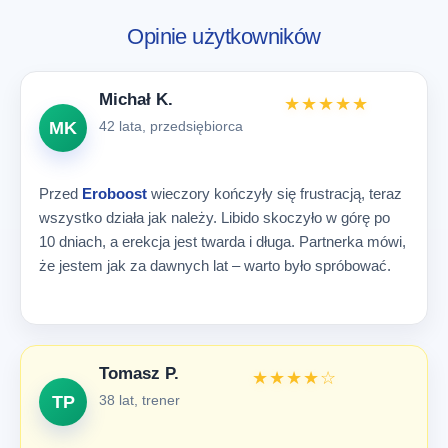
Opinie użytkowników
Michał K.
★★★★★
MK
42 lata, przedsiębiorca
Przed
Eroboost
wieczory kończyły się frustracją, teraz
wszystko działa jak należy. Libido skoczyło w górę po
10 dniach, a erekcja jest twarda i długa. Partnerka mówi,
że jestem jak za dawnych lat – warto było spróbować.
Tomasz P.
★★★★☆
TP
38 lat, trener