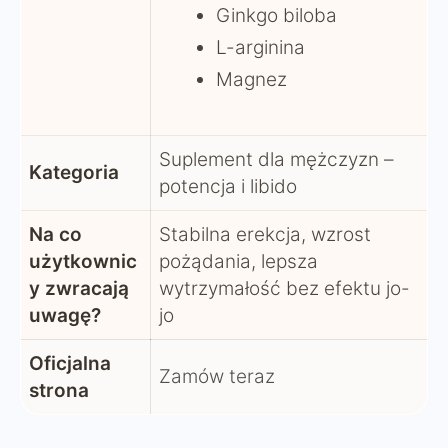
Ginkgo biloba
L-arginina
Magnez
Suplement dla mężczyzn –
Kategoria
potencja i libido
Na co
Stabilna erekcja, wzrost
użytkownic
pożądania, lepsza
y zwracają
wytrzymałość bez efektu jo-
uwagę?
jo
Oficjalna
Zamów teraz
strona