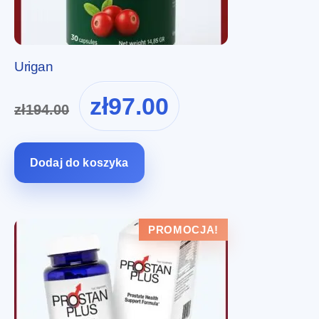
Urigan
Pierwotna
Aktualna
zł
97.00
zł
194.00
cena
cena
wynosiła:
wynosi:
zł194.00.
zł97.00.
Dodaj do koszyka
PROMOCJA!