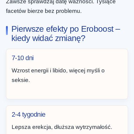
Zawsze sprawdzaj datę ważności. Tysiące
facetów bierze bez problemu.
Pierwsze efekty po Eroboost –
kiedy widać zmianę?
7-10 dni
Wzrost energii i libido, więcej myśli o
seksie.
2-4 tygodnie
Lepsza erekcja, dłuższa wytrzymałość.