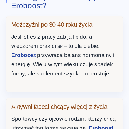
Eroboost?
Mężczyźni po 30-40 roku życia
Jeśli stres z pracy zabija libido, a
wieczorem brak ci sił – to dla ciebie.
Eroboost
przywraca balans hormonalny i
energię. Wielu w tym wieku czuje spadek
formy, ale suplement szybko to prostuje.
Aktywni faceci chcący więcej z życia
Sportowcy czy ojcowie rodzin, którzy chcą
utrzymać top formę seksualną.
Eroboost