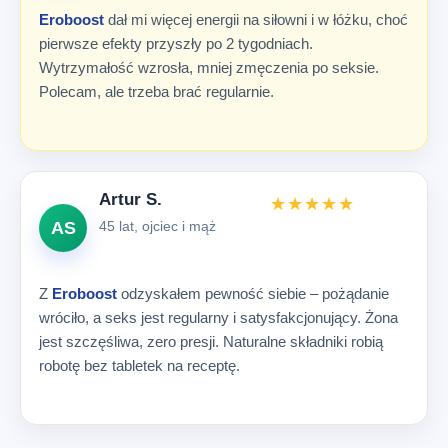
Eroboost
dał mi więcej energii na siłowni i w łóżku, choć
pierwsze efekty przyszły po 2 tygodniach.
Wytrzymałość wzrosła, mniej zmęczenia po seksie.
Polecam, ale trzeba brać regularnie.
Artur S.
★★★★★
AS
45 lat, ojciec i mąż
Z
Eroboost
odzyskałem pewność siebie – pożądanie
wróciło, a seks jest regularny i satysfakcjonujący. Żona
jest szczęśliwa, zero presji. Naturalne składniki robią
robotę bez tabletek na receptę.