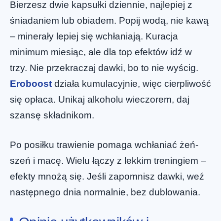
Bierzesz dwie kapsułki dziennie, najlepiej z
śniadaniem lub obiadem. Popij wodą, nie kawą
– minerały lepiej się wchłaniają. Kuracja
minimum miesiąc, ale dla top efektów idź w
trzy. Nie przekraczaj dawki, bo to nie wyścig.
Eroboost
działa kumulacyjnie, więc cierpliwość
się opłaca. Unikaj alkoholu wieczorem, daj
szansę składnikom.
Po posiłku trawienie pomaga wchłaniać żeń-
szeń i macę. Wielu łączy z lekkim treningiem –
efekty mnożą się. Jeśli zapomnisz dawki, weź
następnego dnia normalnie, bez dublowania.