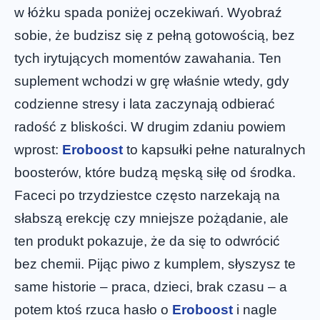
w łóżku spada poniżej oczekiwań. Wyobraź
sobie, że budzisz się z pełną gotowością, bez
tych irytujących momentów zawahania. Ten
suplement wchodzi w grę właśnie wtedy, gdy
codzienne stresy i lata zaczynają odbierać
radość z bliskości. W drugim zdaniu powiem
wprost:
Eroboost
to kapsułki pełne naturalnych
boosterów, które budzą męską siłę od środka.
Faceci po trzydziestce często narzekają na
słabszą erekcję czy mniejsze pożądanie, ale
ten produkt pokazuje, że da się to odwrócić
bez chemii. Pijąc piwo z kumplem, słyszysz te
same historie – praca, dzieci, brak czasu – a
potem ktoś rzuca hasło o
Eroboost
i nagle