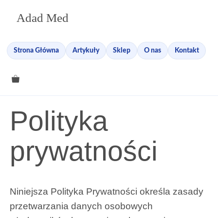
Przejdź
Adad Med
do
treści
Strona Główna
Artykuły
Sklep
O nas
Kontakt
Polityka
prywatności
Niniejsza Polityka Prywatności określa zasady
przetwarzania danych osobowych