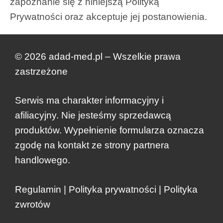
zapoznanie się z niniejszą Polityką
Prywatności oraz akceptuje jej postanowienia.
© 2026 adad-med.pl – Wszelkie prawa
zastrzeżone
Serwis ma charakter informacyjny i
afiliacyjny. Nie jesteśmy sprzedawcą
produktów. Wypełnienie formularza oznacza
zgodę na kontakt ze strony partnera
handlowego.
Regulamin
|
Polityka prywatności
|
Polityka
zwrotów
Dodano do koszyka.
Kasa