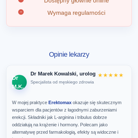
Dostępny głównie online
Wymaga regularności
Opinie lekarzy
Dr Marek Kowalski, urolog
★★★★★
Dr
Specjalista od męskiego zdrowia
M.K.
W mojej praktyce
Erektomax
okazuje się skutecznym
wsparciem dla pacjentów z łagodnymi zaburzeniami
erekcji. Składniki jak L-arginina i tribulus dobrze
oddziałują na krążenie i hormony. Polecam jako
alternatywę przed farmakologią, efekty są widoczne i