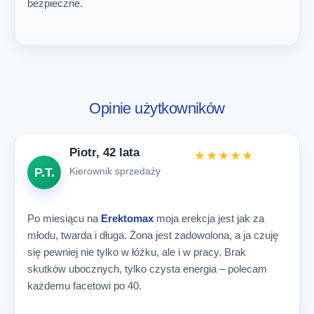
bezpieczne.
Opinie użytkowników
Piotr, 42 lata
★★★★★
P.T.
Kierownik sprzedaży
Po miesiącu na
Erektomax
moja erekcja jest jak za
młodu, twarda i długa. Żona jest zadowolona, a ja czuję
się pewniej nie tylko w łóżku, ale i w pracy. Brak
skutków ubocznych, tylko czysta energia – polecam
każdemu facetowi po 40.