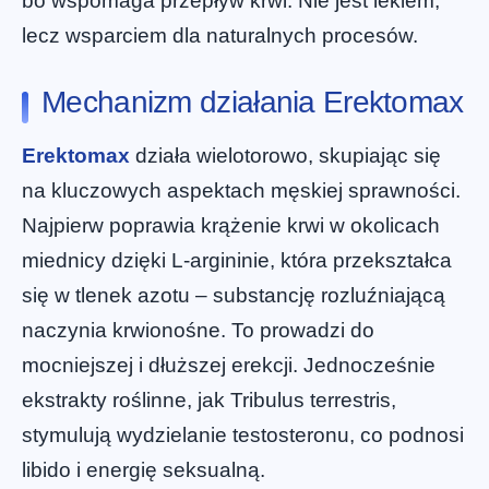
bo wspomaga przepływ krwi. Nie jest lekiem,
lecz wsparciem dla naturalnych procesów.
Mechanizm działania Erektomax
Erektomax
działa wielotorowo, skupiając się
na kluczowych aspektach męskiej sprawności.
Najpierw poprawia krążenie krwi w okolicach
miednicy dzięki L-argininie, która przekształca
się w tlenek azotu – substancję rozluźniającą
naczynia krwionośne. To prowadzi do
mocniejszej i dłuższej erekcji. Jednocześnie
ekstrakty roślinne, jak Tribulus terrestris,
stymulują wydzielanie testosteronu, co podnosi
libido i energię seksualną.