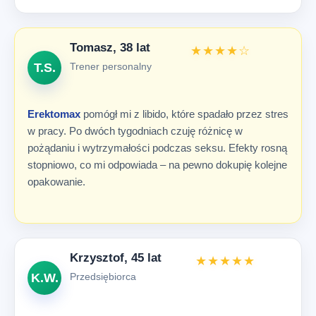
Tomasz, 38 lat
★★★★☆
T.S.
Trener personalny
Erektomax
pomógł mi z libido, które spadało przez stres
w pracy. Po dwóch tygodniach czuję różnicę w
pożądaniu i wytrzymałości podczas seksu. Efekty rosną
stopniowo, co mi odpowiada – na pewno dokupię kolejne
opakowanie.
Krzysztof, 45 lat
★★★★★
K.W.
Przedsiębiorca