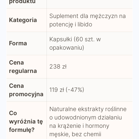
produktu
Suplement dla mężczyzn na
Kategoria
potencję i libido
Kapsułki (60 szt. w
Forma
opakowaniu)
Cena
238 zł
regularna
Cena
119 zł (-47%)
promocyjna
Naturalne ekstrakty roślinne
Co
o udowodnionym działaniu
wyróżnia tę
na krążenie i hormony
formułę?
męskie, bez chemii