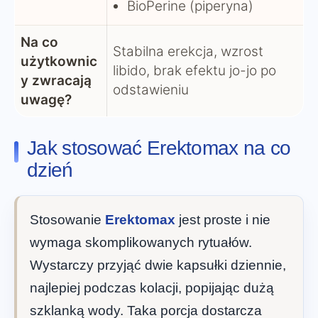
BioPerine (piperyna)
Na co
Stabilna erekcja, wzrost
użytkownic
libido, brak efektu jo-jo po
y zwracają
odstawieniu
uwagę?
Jak stosować Erektomax na co
dzień
Stosowanie
Erektomax
jest proste i nie
wymaga skomplikowanych rytuałów.
Wystarczy przyjąć dwie kapsułki dziennie,
najlepiej podczas kolacji, popijając dużą
szklanką wody. Taka porcja dostarcza