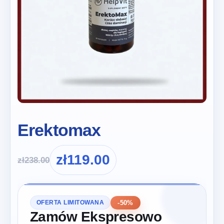
Erektomax
zł
119.00
zł
238.00
-50%
OFERTA LIMITOWANA
Zamów Ekspresowo