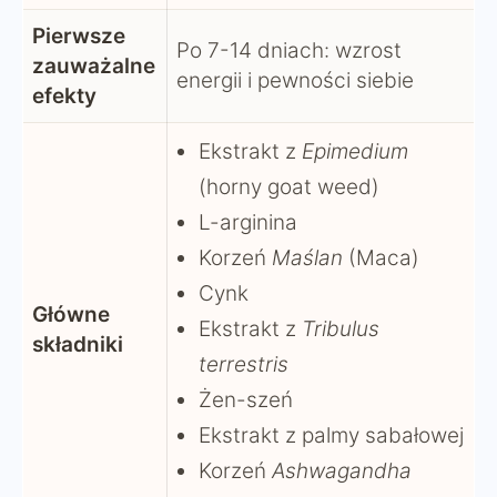
Pierwsze
Po 7-14 dniach: wzrost
zauważalne
energii i pewności siebie
efekty
Ekstrakt z
Epimedium
(horny goat weed)
L-arginina
Korzeń
Maślan
(Maca)
Cynk
Główne
Ekstrakt z
Tribulus
składniki
terrestris
Żen-szeń
Ekstrakt z palmy sabałowej
Korzeń
Ashwagandha