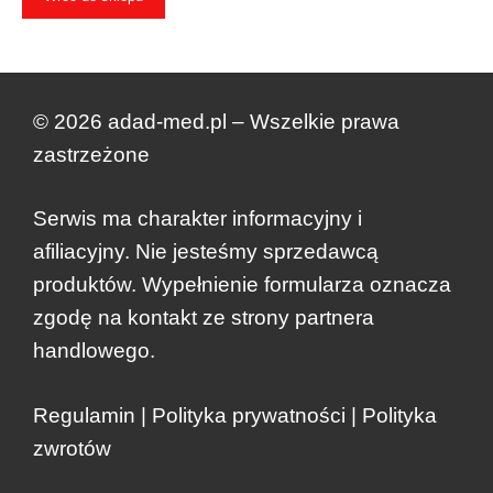
© 2026 adad-med.pl – Wszelkie prawa
zastrzeżone
Serwis ma charakter informacyjny i
afiliacyjny. Nie jesteśmy sprzedawcą
produktów. Wypełnienie formularza oznacza
zgodę na kontakt ze strony partnera
handlowego.
Regulamin
|
Polityka prywatności
|
Polityka
zwrotów
Dodano do koszyka.
Kasa