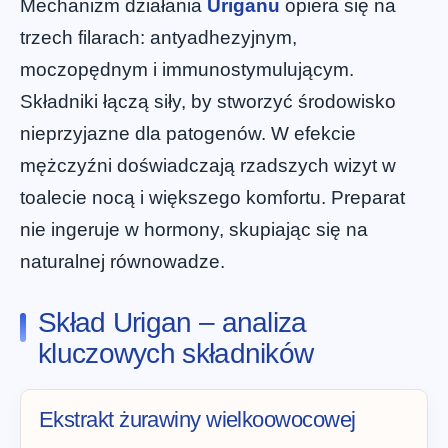
Mechanizm działania
Uriganu
opiera się na
trzech filarach: antyadhezyjnym,
moczopędnym i immunostymulującym.
Składniki łączą siły, by stworzyć środowisko
nieprzyjazne dla patogenów. W efekcie
mężczyźni doświadczają rzadszych wizyt w
toalecie nocą i większego komfortu. Preparat
nie ingeruje w hormony, skupiając się na
naturalnej równowadze.
Skład Urigan – analiza
kluczowych składników
Ekstrakt żurawiny wielkoowocowej