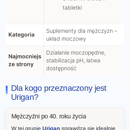
tabletki
Suplementy dla mężczyzn –
Kategoria
układ moczowy
Działanie moczopędne,
Najmocniejs
stabilizacja pH, łatwa
ze strony
dostępność
Dla kogo przeznaczony jest
Urigan?
Mężczyźni po 40. roku życia
W tej grupie
Urigan
sprawdza się idealnie