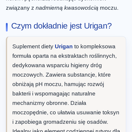
związany z
nadmierną kwasowością
moczu.
Czym dokładnie jest Urigan?
Suplement diety
Urigan
to kompleksowa
formuła oparta na ekstraktach roślinnych,
dedykowana wsparciu higieny dróg
moczowych. Zawiera substancje, które
obniżają pH moczu, hamując rozwój
bakterii i wspomagając naturalne
mechanizmy obronne. Działa
moczopędnie, co ułatwia usuwanie toksyn
i zapobiega gromadzeniu się osadów.
Idealny jako element codziennej rutyny dla