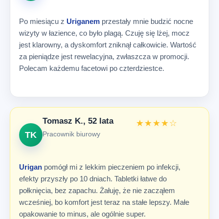
Po miesiącu z
Uriganem
przestały mnie budzić nocne
wizyty w łazience, co było plagą. Czuję się lżej, mocz
jest klarowny, a dyskomfort zniknął całkowicie. Wartość
za pieniądze jest rewelacyjna, zwłaszcza w promocji.
Polecam każdemu facetowi po czterdziestce.
Tomasz K., 52 lata
★★★★☆
TK
Pracownik biurowy
Urigan
pomógł mi z lekkim pieczeniem po infekcji,
efekty przyszły po 10 dniach. Tabletki łatwe do
połknięcia, bez zapachu. Żałuję, że nie zacząłem
wcześniej, bo komfort jest teraz na stałe lepszy. Małe
opakowanie to minus, ale ogólnie super.