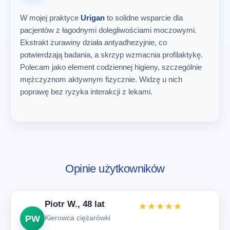
W mojej praktyce
Urigan
to solidne wsparcie dla
pacjentów z łagodnymi dolegliwościami moczowymi.
Ekstrakt żurawiny działa antyadhezyjnie, co
potwierdzają badania, a skrzyp wzmacnia profilaktykę.
Polecam jako element codziennej higieny, szczególnie
mężczyznom aktywnym fizycznie. Widzę u nich
poprawę bez ryzyka interakcji z lekami.
Opinie użytkowników
Piotr W., 48 lat
★★★★★
PW
Kierowca ciężarówki