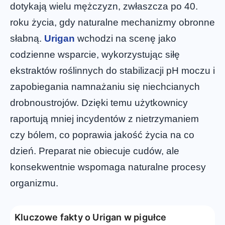
dotykają wielu mężczyzn, zwłaszcza po 40.
roku życia, gdy naturalne mechanizmy obronne
słabną.
Urigan
wchodzi na scenę jako
codzienne wsparcie, wykorzystując siłę
ekstraktów roślinnych do stabilizacji pH moczu i
zapobiegania namnażaniu się niechcianych
drobnoustrojów. Dzięki temu użytkownicy
raportują mniej incydentów z nietrzymaniem
czy bólem, co poprawia jakość życia na co
dzień. Preparat nie obiecuje cudów, ale
konsekwentnie wspomaga naturalne procesy
organizmu.
Kluczowe fakty o Urigan w pigułce