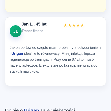
Jan L., 45 lat
★★★★★
JL
Trener fitness
Jako sportowiec często mam problemy z odwodnieniem
i
Urigan
idealnie to równoważy. Mniej infekcji, lepsza
regeneracja po treningach. Przy cenie 97 zł to must-
have w apteczce. Efekty stałe po kuracji, nie wraca do
starych nawyków.
Opinie o
Urigan
są w większości