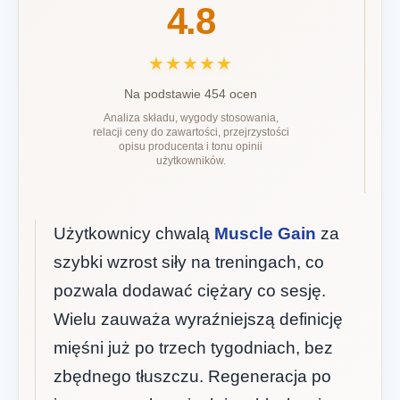
4.8
★★★★★
Na podstawie 454 ocen
Analiza składu, wygody stosowania,
relacji ceny do zawartości, przejrzystości
opisu producenta i tonu opinii
użytkowników.
Użytkownicy chwalą
Muscle Gain
za
szybki wzrost siły na treningach, co
pozwala dodawać ciężary co sesję.
Wielu zauważa wyraźniejszą definicję
mięśni już po trzech tygodniach, bez
zbędnego tłuszczu. Regeneracja po