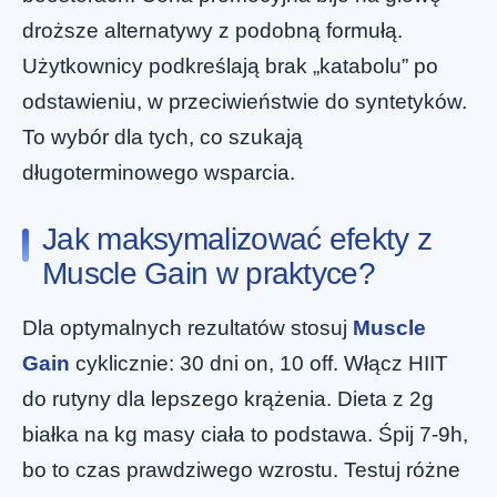
droższe alternatywy z podobną formułą.
Użytkownicy podkreślają brak „katabolu” po
odstawieniu, w przeciwieństwie do syntetyków.
To wybór dla tych, co szukają
długoterminowego wsparcia.
Jak maksymalizować efekty z
Muscle Gain w praktyce?
Dla optymalnych rezultatów stosuj
Muscle
Gain
cyklicznie: 30 dni on, 10 off. Włącz HIIT
do rutyny dla lepszego krążenia. Dieta z 2g
białka na kg masy ciała to podstawa. Śpij 7-9h,
bo to czas prawdziwego wzrostu. Testuj różne