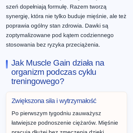
szeń dopełniają formułę. Razem tworzą
synergię, która nie tylko buduje mięśnie, ale też
poprawia ogólny stan zdrowia. Dawki są
zoptymalizowane pod kątem codziennego
stosowania bez ryzyka przeciążenia.
Jak Muscle Gain działa na
organizm podczas cyklu
treningowego?
Zwiększona siła i wytrzymałość
Po pierwszym tygodniu zauważysz
łatwiejsze podnoszenie ciężarów. Mięśnie
pracują dłużej bez zmęczenia dzięki