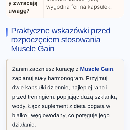
y zwracają
wygodna forma kapsułek.
uwagę?
Praktyczne wskazówki przed
rozpoczęciem stosowania
Muscle Gain
Zanim zaczniesz kurację z
Muscle Gain
,
zaplanuj stały harmonogram. Przyjmuj
dwie kapsułki dziennie, najlepiej rano i
przed treningiem, popijając dużą szklanką
wody. Łącz suplement z dietą bogatą w
białko i węglowodany, co potęguje jego
działanie.