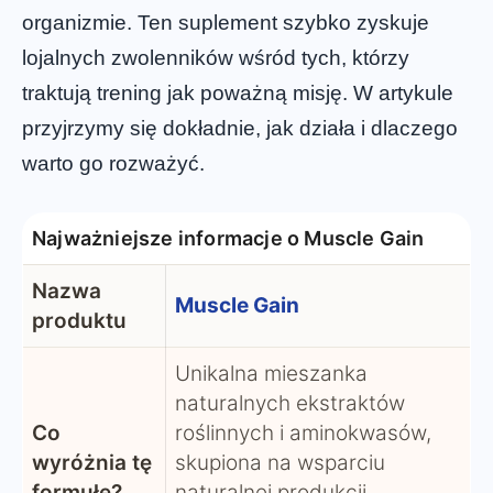
organizmie. Ten suplement szybko zyskuje
lojalnych zwolenników wśród tych, którzy
traktują trening jak poważną misję. W artykule
przyjrzymy się dokładnie, jak działa i dlaczego
warto go rozważyć.
Najważniejsze informacje o Muscle Gain
Nazwa
Muscle Gain
produktu
Unikalna mieszanka
naturalnych ekstraktów
Co
roślinnych i aminokwasów,
wyróżnia tę
skupiona na wsparciu
formułę?
naturalnej produkcji