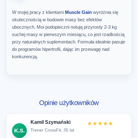
W mojej pracy z klientami
Muscle Gain
wyróżnia się
skutecznością w budowie masy bez efektów
ubocznych. Moi podopieczni notują przyrosty 2-3 kg
suchej masy w pierwszym miesiącu, co jest rzadkością
przy naturalnych suplementach. Formuła idealnie pasuje
do programów hipertrofii, dając im przewagę nad
konkurencją.
Opinie użytkowników
Kamil Szymański
★★★★★
Trener CrossFit, 35 lat
K.S.