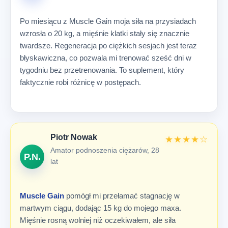
Po miesiącu z Muscle Gain moja siła na przysiadach
wzrosła o 20 kg, a mięśnie klatki stały się znacznie
twardsze. Regeneracja po ciężkich sesjach jest teraz
błyskawiczna, co pozwala mi trenować sześć dni w
tygodniu bez przetrenowania. To suplement, który
faktycznie robi różnicę w postępach.
Piotr Nowak
★★★★☆
Amator podnoszenia ciężarów, 28
P.N.
lat
Muscle Gain
pomógł mi przełamać stagnację w
martwym ciągu, dodając 15 kg do mojego maxa.
Mięśnie rosną wolniej niż oczekiwałem, ale siła