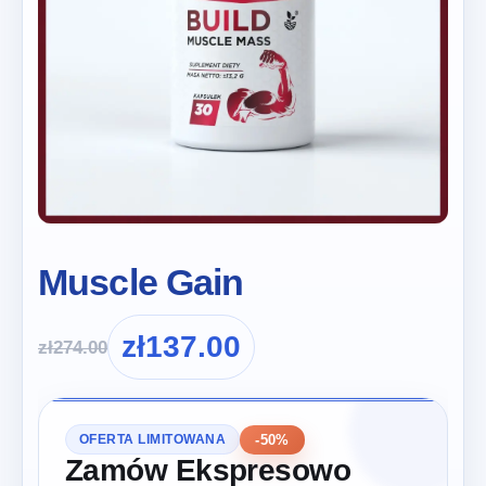
Muscle Gain
zł
137.00
zł
274.00
-50%
OFERTA LIMITOWANA
Zamów Ekspresowo