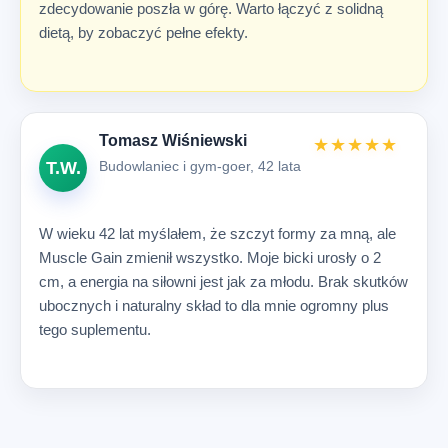
zdecydowanie poszła w górę. Warto łączyć z solidną
dietą, by zobaczyć pełne efekty.
Tomasz Wiśniewski
★★★★★
Budowlaniec i gym-goer, 42 lata
T.W.
W wieku 42 lat myślałem, że szczyt formy za mną, ale
Muscle Gain zmienił wszystko. Moje bicki urosły o 2
cm, a energia na siłowni jest jak za młodu. Brak skutków
ubocznych i naturalny skład to dla mnie ogromny plus
tego suplementu.