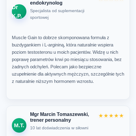
endokrynolog
Dr
Specjalista od suplementacji
K.P.
sportowej
Muscle Gain to dobrze skomponowana formuła z
buzdygankiem i L-argininą, która naturalnie wspiera
poziom testosteronu u moich pacjentów. Widzę u nich
poprawę parametrów krwi po miesiącu stosowania, bez
żadnych odchyleń. Polecam jako bezpieczne
uzupełnienie dla aktywnych mężczyzn, szczególnie tych
z naturalnie niższym hormonem wzrostu.
Mgr Marcin Tomaszewski,
★★★★★
trener personalny
M.T.
10 lat doświadczenia w siłowni