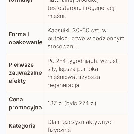
testosteronu i regeneracji
mięśni.
Kapsułki, 30-60 szt. w
Forma i
butelce, łatwe w codziennym
opakowanie
stosowaniu.
Po 2-4 tygodniach: wzrost
Pierwsze
siły, lepsza pompka
zauważalne
mięśniowa, szybsza
efekty
regeneracja.
Cena
137 zł (było 274 zł)
promocyjna
Dla mężczyzn aktywnych
Kategoria
fizycznie