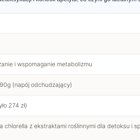
anie i wspomaganie metabolizmu
90g (napój odchudzający)
yło 274 zł)
a chlorella z ekstraktami roślinnymi dla detoksu i s