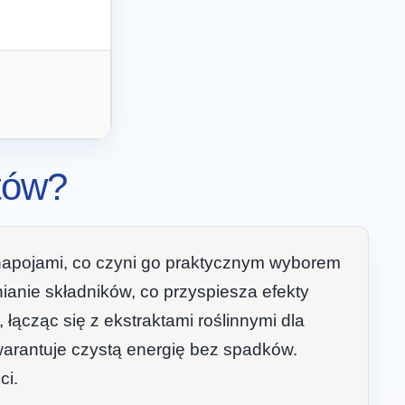
tów?
 napojami, co czyni go praktycznym wyborem
ianie składników, co przyspiesza efekty
 łącząc się z ekstraktami roślinnymi dla
warantuje czystą energię bez spadków.
ci.