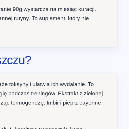
anie 90g wystarcza na miesiąc kuracji,
nnej rutyny. To suplement, który nie
uszczu?
że toksyny i ułatwia ich wydalanie. To
ię podczas treningów. Ekstrakt z zielonej
ząc termogenezę. Imbir i pieprz cayenne