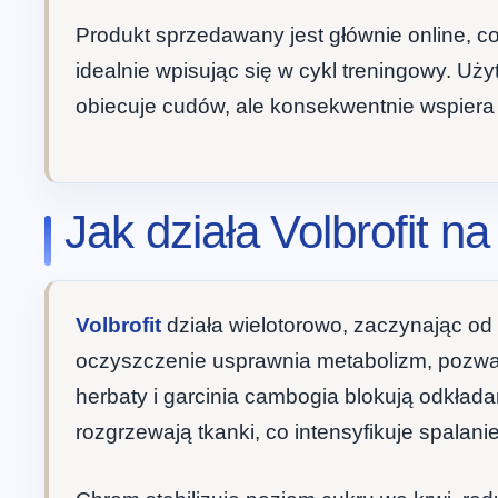
Produkt sprzedawany jest głównie online, c
idealnie wpisując się w cykl treningowy. Uży
obiecuje cudów, ale konsekwentnie wspiera 
Jak działa Volbrofit n
Volbrofit
działa wielotorowo, zaczynając od d
oczyszczenie usprawnia metabolizm, pozwala
herbaty i garcinia cambogia blokują odkła
rozgrzewają tkanki, co intensyfikuje spalani