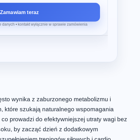
Zamawiam teraz
 danych • kontakt wyłącznie w sprawie zamówienia
ęsto wynika z zaburzonego metabolizmu i
h, które szukają naturalnego wspomagania
co prowadzi do efektywniejszej utraty wagi bez
 soku, by zacząć dzień z dodatkowym
 uzupełnieniem treningów siłowych i cardio.