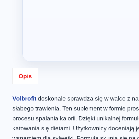
Opis
Volbrofit
doskonale sprawdza się w walce z nad
słabego trawienia. Ten suplement w formie pr
procesu spalania kalorii. Dzięki unikalnej formu
katowania się dietami. Użytkownicy doceniają 
wsparciem dla sylwetki. Formuła skupia się na d