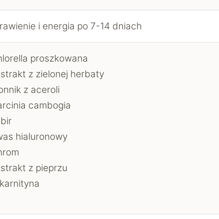
rawienie i energia po 7-14 dniach
lorella proszkowana
strakt z zielonej herbaty
onnik z aceroli
rcinia cambogia
bir
as hialuronowy
hrom
strakt z pieprzu
karnityna