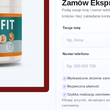
Zamów Eksp
Podaj swoje imię i numer tel
kroków i bez zakładania konta
Twoje imię
Numer telefonu
Błyskawiczne złożenie zam
✓
Bezpieczna płatność
✓
Szybka realizacja zamówie
✓
Klikając przycisk, akceptujesz pr
zamówienia.