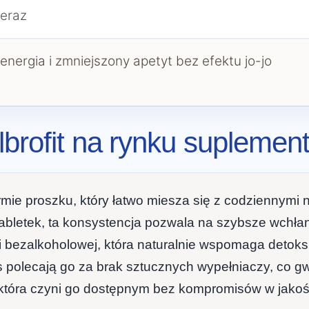
eraz
 energia i zmniejszony apetyt bez efektu jo-jo
lbrofit na rynku suplemen
rmie proszku, który łatwo miesza się z codziennymi
abletek, ta konsystencja pozwala na szybsze wchłan
i bezalkoholowej, która naturalnie wspomaga detoks,
ss polecają go za brak sztucznych wypełniaczy, co g
która czyni go dostępnym bez kompromisów w jakoś