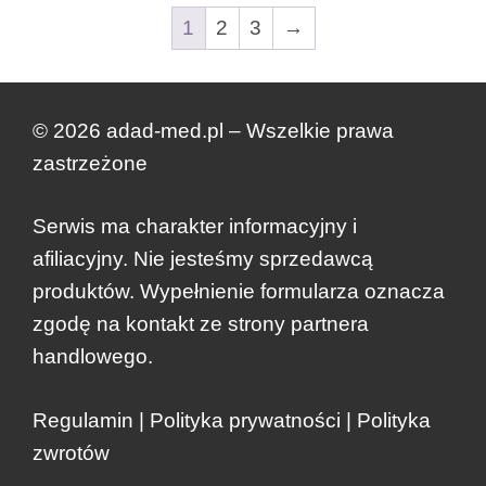
1
2
3
→
© 2026 adad-med.pl – Wszelkie prawa
zastrzeżone
Serwis ma charakter informacyjny i
afiliacyjny. Nie jesteśmy sprzedawcą
produktów. Wypełnienie formularza oznacza
zgodę na kontakt ze strony partnera
handlowego.
Regulamin
|
Polityka prywatności
|
Polityka
zwrotów
Dodano do koszyka.
Kasa