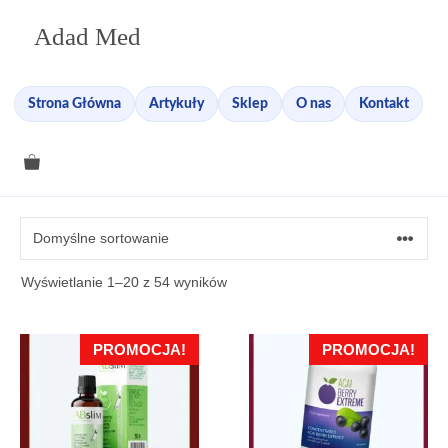
Przejdź
Adad Med
do
treści
Strona Główna
Artykuły
Sklep
O nas
Kontakt
Wyświetlanie 1–20 z 54 wyników
PROMOCJA!
PROMOCJA!