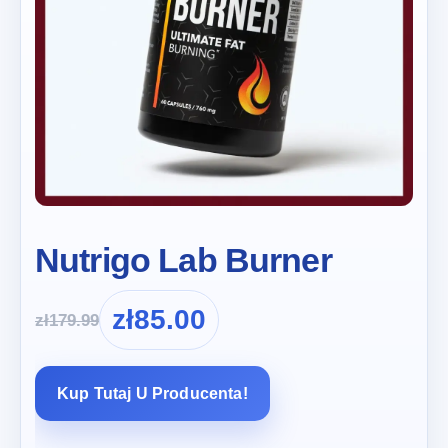
Nutrigo Lab Burner
zł
85.00
zł
179.99
Kup Tutaj U Producenta!