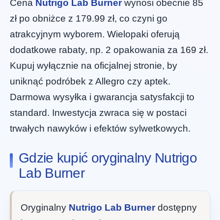
Cena
Nutrigo Lab Burner
wynosi obecnie 85
zł po obniżce z 179.99 zł, co czyni go
atrakcyjnym wyborem. Wielopaki oferują
dodatkowe rabaty, np. 2 opakowania za 169 zł.
Kupuj wyłącznie na oficjalnej stronie, by
uniknąć podróbek z Allegro czy aptek.
Darmowa wysyłka i gwarancja satysfakcji to
standard. Inwestycja zwraca się w postaci
trwałych nawyków i efektów sylwetkowych.
Gdzie kupić oryginalny Nutrigo
Lab Burner
Oryginalny
Nutrigo Lab Burner
dostępny