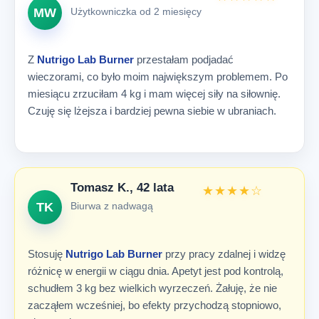
Użytkowniczka od 2 miesięcy
MW
Z
Nutrigo Lab Burner
przestałam podjadać
wieczorami, co było moim największym problemem. Po
miesiącu zrzuciłam 4 kg i mam więcej siły na siłownię.
Czuję się lżejsza i bardziej pewna siebie w ubraniach.
Tomasz K., 42 lata
★★★★☆
Biurwa z nadwagą
TK
Stosuję
Nutrigo Lab Burner
przy pracy zdalnej i widzę
różnicę w energii w ciągu dnia. Apetyt jest pod kontrolą,
schudłem 3 kg bez wielkich wyrzeczeń. Żałuję, że nie
zacząłem wcześniej, bo efekty przychodzą stopniowo,