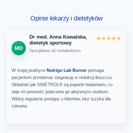
Opinie lekarzy i dietetyków
Dr med. Anna Kowalska,
★★★★★
dietetyk sportowy
MD
Specjalista od metabolizmu
W mojej praktyce
Nutrigo Lab Burner
pomaga
pacjentom przełamać stagnację w redukcji tłuszczu.
Składniki jak SINETROL® są poparte badaniami, co
daje mi pewność polecania go aktywnym osobom.
Widzę regularne postępy u klientów, bez ryzyka dla
zdrowia.