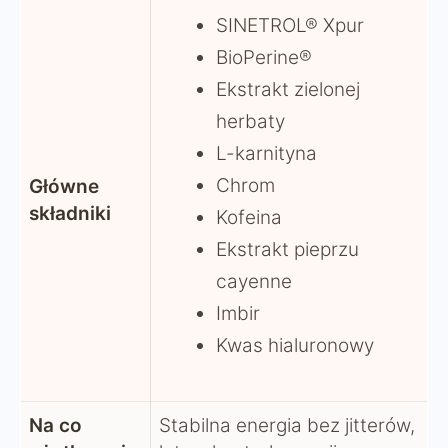
SINETROL® Xpur
BioPerine®
Ekstrakt zielonej
herbaty
L-karnityna
Chrom
Główne
składniki
Kofeina
Ekstrakt pieprzu
cayenne
Imbir
Kwas hialuronowy
Na co
Stabilna energia bez jitterów,