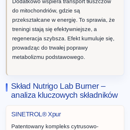
Dodatkowo wspiera transport tłuszczów
do mitochondriów, gdzie są
przekształcane w energię. To sprawia, że
treningi stają się efektywniejsze, a
regeneracja szybsza. Efekt kumuluje się,
prowadząc do trwałej poprawy
metabolizmu podstawowego.
Skład Nutrigo Lab Burner –
analiza kluczowych składników
SINETROL® Xpur
Patentowany kompleks cytrusowo-