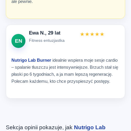
ale pewnie.
Ewa N., 29 lat
★★★★★
Fitness entuzjastka
EN
Nutrigo Lab Burner
idealnie wspiera moje sesje cardio
– spalanie tłuszczu jest intensywniejsze. Brzuch stał się
płaski po 6 tygodniach, a ja mam lepszą regenerację.
Polecam każdemu, kto chce przyspieszyć postępy.
Sekcja opinii pokazuje, jak
Nutrigo Lab