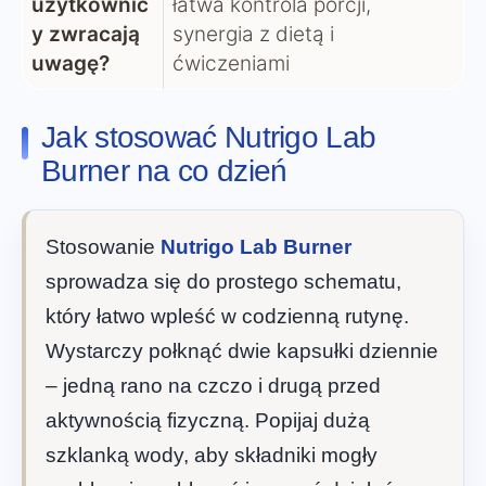
użytkownic
łatwa kontrola porcji,
y zwracają
synergia z dietą i
uwagę?
ćwiczeniami
Jak stosować Nutrigo Lab
Burner na co dzień
Stosowanie
Nutrigo Lab Burner
sprowadza się do prostego schematu,
który łatwo wpleść w codzienną rutynę.
Wystarczy połknąć dwie kapsułki dziennie
– jedną rano na czczo i drugą przed
aktywnością fizyczną. Popijaj dużą
szklanką wody, aby składniki mogły