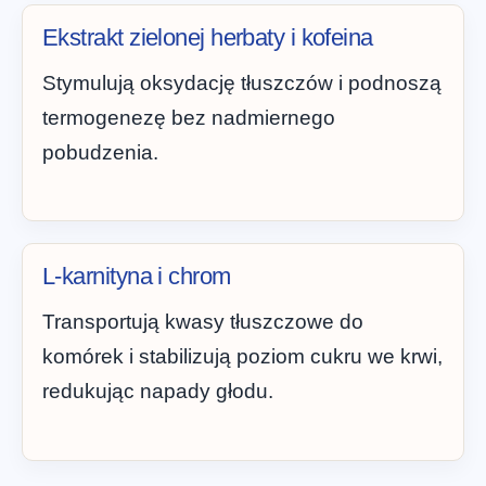
Ekstrakt zielonej herbaty i kofeina
Stymulują oksydację tłuszczów i podnoszą
termogenezę bez nadmiernego
pobudzenia.
L-karnityna i chrom
Transportują kwasy tłuszczowe do
komórek i stabilizują poziom cukru we krwi,
redukując napady głodu.