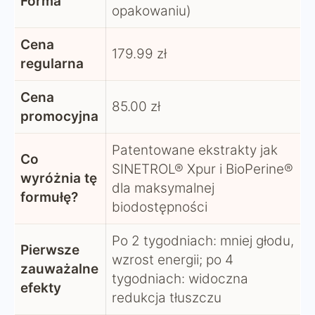
Forma
opakowaniu)
Cena
179.99 zł
regularna
Cena
85.00 zł
promocyjna
Patentowane ekstrakty jak
Co
SINETROL® Xpur i BioPerine®
wyróżnia tę
dla maksymalnej
formułę?
biodostępności
Po 2 tygodniach: mniej głodu,
Pierwsze
wzrost energii; po 4
zauważalne
tygodniach: widoczna
efekty
redukcja tłuszczu