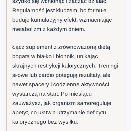
szybko się wchłonąć i zacząć działać.
Regularność jest kluczem, bo formuła
buduje kumulacyjny efekt, wzmacniając
metabolizm z każdym dniem.
Łącz suplement z zrównoważoną dietą
bogatą w białko i błonnik, unikając
skrajnych restrykcji kalorycznych. Treningi
siłowe lub cardio potęgują rezultaty, ale
nawet spacery i codzienne aktywności
wystarczą na start. Po miesiącu
zauważysz, jak organizm samoreguluje
apetyt, co ułatwia utrzymanie deficytu
kalorycznego bez wysiłku.