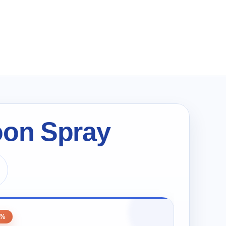
wynosiła:
wynosi:
zł338.00.
zł169.00.
on Spray
0
0%