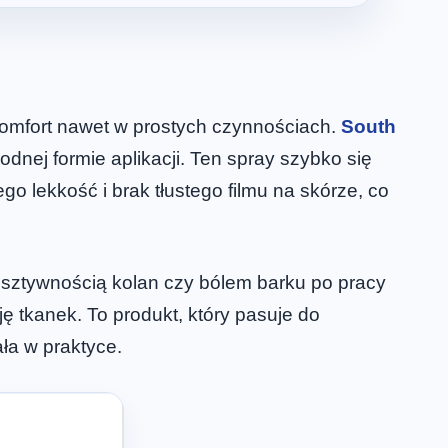
komfort nawet w prostych czynnościach.
South
dnej formie aplikacji. Ten spray szybko się
 lekkość i brak tłustego filmu na skórze, co
z sztywnością kolan czy bólem barku po pracy
ę tkanek. To produkt, który pasuje do
ała w praktyce.