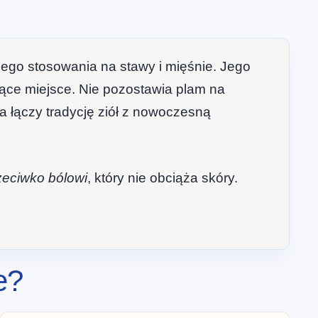
nego stosowania na stawy i mięśnie. Jego
lące miejsce. Nie pozostawia plam na
ra łączy tradycję ziół z nowoczesną
zeciwko bólowi
, który nie obciąża skóry.
e?