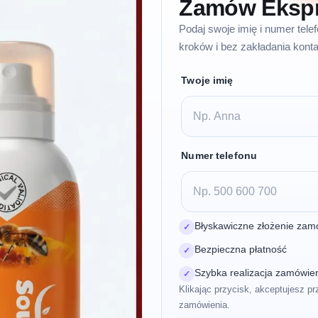
Zamów Eksp
Podaj swoje imię i numer tel
kroków i bez zakładania konta
Twoje imię
Numer telefonu
Błyskawiczne złożenie zam
✓
Bezpieczna płatność
✓
Szybka realizacja zamówie
✓
Klikając przycisk, akceptujesz pr
zamówienia.