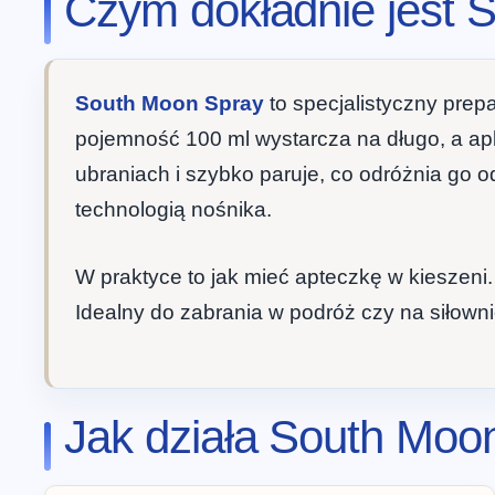
Czym dokładnie jest 
South Moon Spray
to specjalistyczny prep
pojemność 100 ml wystarcza na długo, a apl
ubraniach i szybko paruje, co odróżnia go o
technologią nośnika.
W praktyce to jak mieć apteczkę w kieszeni
Idealny do zabrania w podróż czy na siłownię
Jak działa South Moon