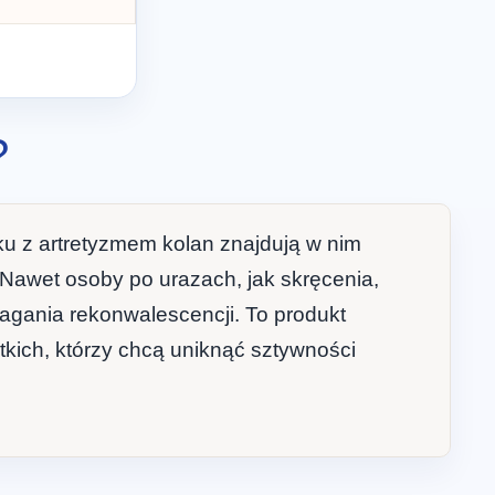
?
ku z artretyzmem kolan znajdują w nim
 Nawet osoby po urazach, jak skręcenia,
gania rekonwalescencji. To produkt
tkich, którzy chcą uniknąć sztywności