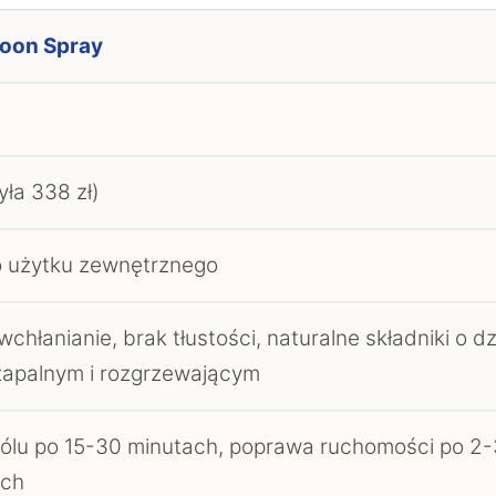
oon Spray
yła 338 zł)
o użytku zewnętrznego
wchłanianie, brak tłustości, naturalne składniki o dz
zapalnym i rozgrzewającym
ólu po 15-30 minutach, poprawa ruchomości po 2-
ach