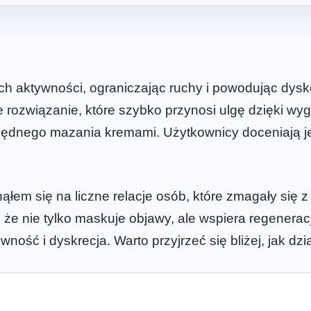
ych aktywności, ograniczając ruchy i powodując dys
rozwiązanie, które szybko przynosi ulgę dzięki wygo
będnego mazania kremami. Użytkownicy doceniają jego
ąłem się na liczne relacje osób, które zmagały się 
 że nie tylko maskuje objawy, ale wspiera regeneracj
wność i dyskrecja. Warto przyjrzeć się bliżej, jak dzi