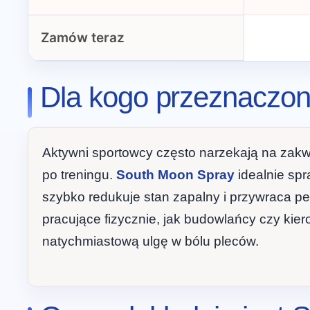
Zamów teraz
Dla kogo przeznaczon
Aktywni sportowcy często narzekają na zakw
po treningu.
South Moon Spray
idealnie spr
szybko redukuje stan zapalny i przywraca p
pracujące fizycznie, jak budowlańcy czy kier
natychmiastową ulgę w bólu pleców.