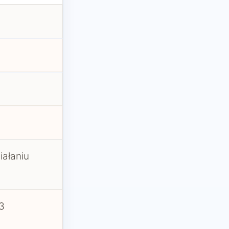
iałaniu
3