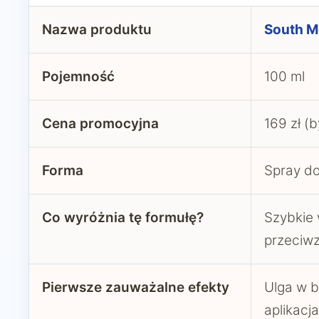
Nazwa produktu
South M
Pojemność
100 ml
Cena promocyjna
169 zł (b
Forma
Spray d
Co wyróżnia tę formułę?
Szybkie 
przeciw
Pierwsze zauważalne efekty
Ulga w b
aplikacj