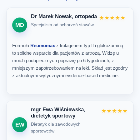
Dr Marek Nowak, ortopeda
★★★★★
MD
Specjalista od schorzeń stawów
Formuła
Reumomax
z kolagenem typ II i glukozaminą
to solidne wsparcie dla pacjentów z artrozą. Widzę u
moich podopiecznych poprawę po 6 tygodniach, z
mniejszym zapotrzebowaniem na leki. Skład jest zgodny
z aktualnymi wytycznymi evidence-based medicine.
mgr Ewa Wiśniewska,
★★★★★
dietetyk sportowy
Dietetyk dla zawodowych
EW
sportowców