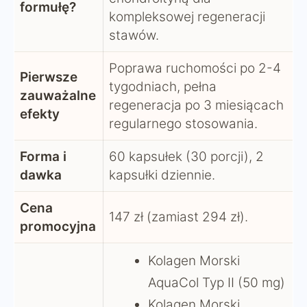
formułę?
kompleksowej regeneracji
stawów.
Poprawa ruchomości po 2-4
Pierwsze
tygodniach, pełna
zauważalne
regeneracja po 3 miesiącach
efekty
regularnego stosowania.
Forma i
60 kapsułek (30 porcji), 2
dawka
kapsułki dziennie.
Cena
147 zł (zamiast 294 zł).
promocyjna
Kolagen Morski
AquaCol Typ II (50 mg)
Kolagen Morski