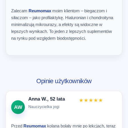
Zalecam
Reumomax
moim klientom – biegaczom i
siłaczom – jako profilaktykę. Hialuronian i chondroityna
minimalizują mikrourazy, a efekty są widoczne w
lepszych wynikach. To jeden z lepszych suplementów
na rynku pod względem biodostępności.
Opinie użytkowników
Anna W., 52 lata
★★★★★
AW
Nauczycielka jogi
Przed
Reumomax
kolana bolały mnie po lekcjach, teraz