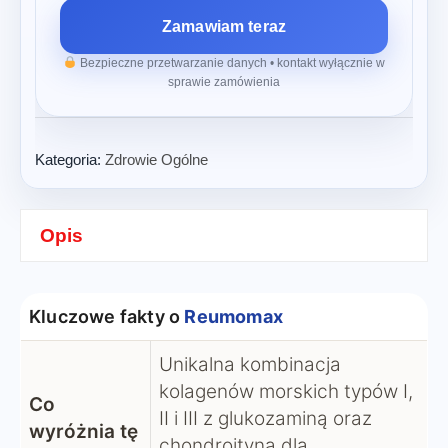
Zamawiam teraz
Bezpieczne przetwarzanie danych • kontakt wyłącznie w
sprawie zamówienia
Kategoria:
Zdrowie Ogólne
Opis
Kluczowe fakty o
Reumomax
Unikalna kombinacja
kolagenów morskich typów I,
Co
II i III z glukozaminą oraz
wyróżnia tę
chondroityną dla