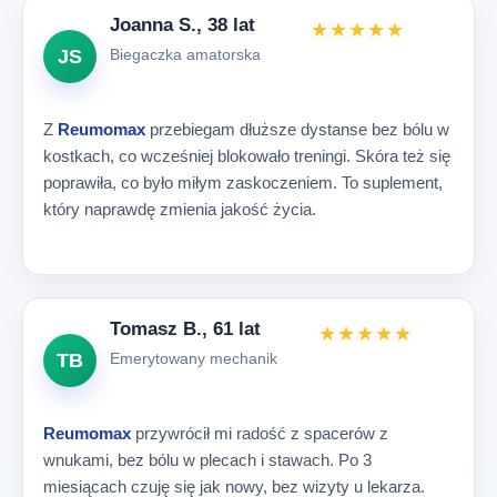
Joanna S., 38 lat
★★★★★
JS
Biegaczka amatorska
Z
Reumomax
przebiegam dłuższe dystanse bez bólu w
kostkach, co wcześniej blokowało treningi. Skóra też się
poprawiła, co było miłym zaskoczeniem. To suplement,
który naprawdę zmienia jakość życia.
Tomasz B., 61 lat
★★★★★
TB
Emerytowany mechanik
Reumomax
przywrócił mi radość z spacerów z
wnukami, bez bólu w plecach i stawach. Po 3
miesiącach czuję się jak nowy, bez wizyty u lekarza.