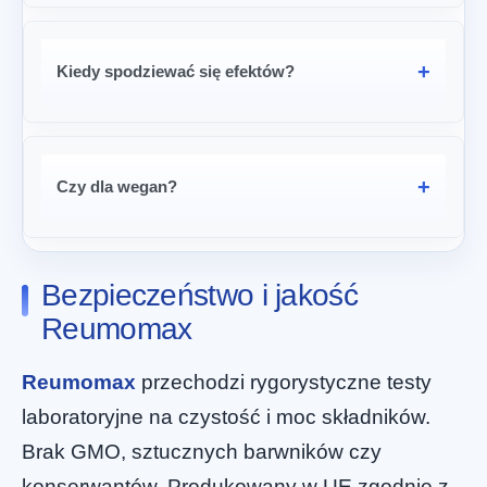
Kiedy spodziewać się efektów?
Czy dla wegan?
Bezpieczeństwo i jakość
Reumomax
Reumomax
przechodzi rygorystyczne testy
laboratoryjne na czystość i moc składników.
Brak GMO, sztucznych barwników czy
konserwantów. Produkowany w UE zgodnie z