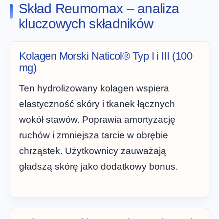
Skład Reumomax – analiza
kluczowych składników
Kolagen Morski Naticol® Typ I i III (100
mg)
Ten hydrolizowany kolagen wspiera
elastyczność skóry i tkanek łącznych
wokół stawów. Poprawia amortyzację
ruchów i zmniejsza tarcie w obrębie
chrząstek. Użytkownicy zauważają
gładszą skórę jako dodatkowy bonus.