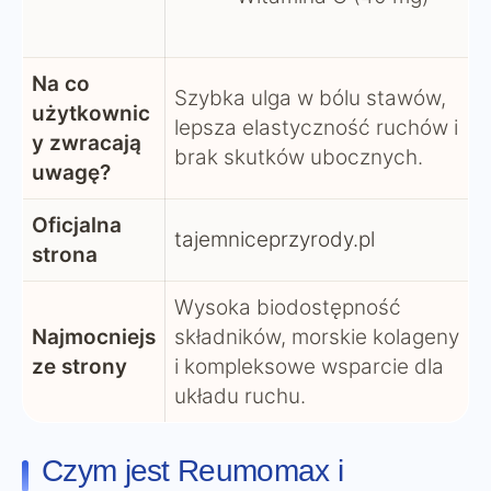
Na co
Szybka ulga w bólu stawów,
użytkownic
lepsza elastyczność ruchów i
y zwracają
brak skutków ubocznych.
uwagę?
Oficjalna
tajemniceprzyrody.pl
strona
Wysoka biodostępność
Najmocniejs
składników, morskie kolageny
ze strony
i kompleksowe wsparcie dla
układu ruchu.
Czym jest Reumomax i