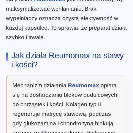
maksymalizować wchłanianie. Brak
wypełniaczy oznacza czystą efektywność w
każdej kapsułce. To sprawia, że preparat działa
szybko i trwale.
Jak działa Reumomax na stawy
i kości?
Mechanizm działania
Reumomax
opiera
się na dostarczaniu bloków budulcowych
do chrząstek i kości. Kolagen typ II
regeneruje matrycę stawową, podczas
gdy glukozamina i chondroityna blokują
enzymy rozkładające tkanki. Hialuronian