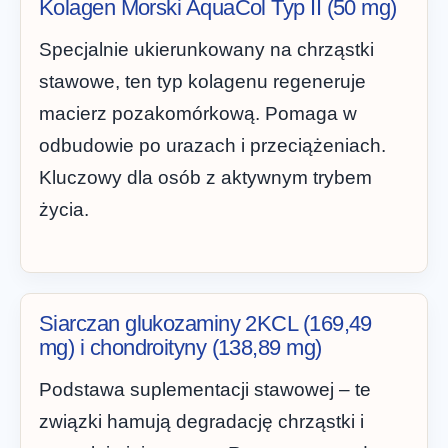
Kolagen Morski AquaCol Typ II (50 mg)
Specjalnie ukierunkowany na chrząstki
stawowe, ten typ kolagenu regeneruje
macierz pozakomórkową. Pomaga w
odbudowie po urazach i przeciążeniach.
Kluczowy dla osób z aktywnym trybem
życia.
Siarczan glukozaminy 2KCL (169,49
mg) i chondroityny (138,89 mg)
Podstawa suplementacji stawowej – te
związki hamują degradację chrząstki i