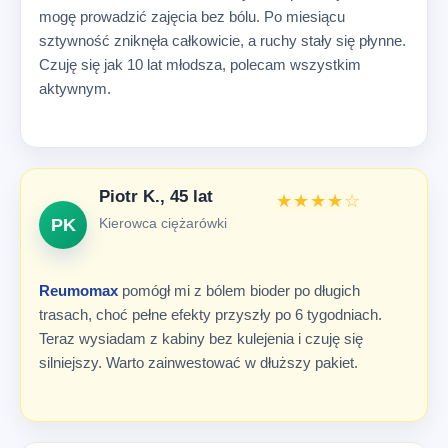
mogę prowadzić zajęcia bez bólu. Po miesiącu
sztywność zniknęła całkowicie, a ruchy stały się płynne.
Czuję się jak 10 lat młodsza, polecam wszystkim
aktywnym.
Piotr K., 45 lat
★★★★☆
PK
Kierowca ciężarówki
Reumomax
pomógł mi z bólem bioder po długich
trasach, choć pełne efekty przyszły po 6 tygodniach.
Teraz wysiadam z kabiny bez kulejenia i czuję się
silniejszy. Warto zainwestować w dłuższy pakiet.