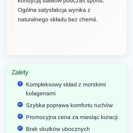
kondycją stawów podczas sportu.
Ogólna satysfakcja wynika z
naturalnego składu bez chemii.
Zalety
Kompleksowy skład z morskimi
kolagenami
Szybka poprawa komfortu ruchów
Promocyjna cena za miesiąc kuracji
Brak skutków ubocznych