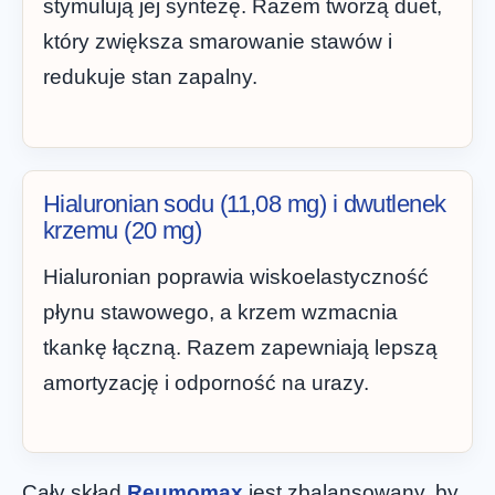
stymulują jej syntezę. Razem tworzą duet,
który zwiększa smarowanie stawów i
redukuje stan zapalny.
Hialuronian sodu (11,08 mg) i dwutlenek
krzemu (20 mg)
Hialuronian poprawia wiskoelastyczność
płynu stawowego, a krzem wzmacnia
tkankę łączną. Razem zapewniają lepszą
amortyzację i odporność na urazy.
Cały skład
Reumomax
jest zbalansowany, by