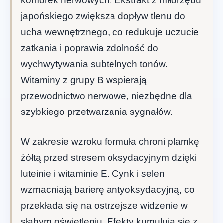
komórek nerwowych. Ekstrakt z miłorzębu
japońskiego zwiększa dopływ tlenu do
ucha wewnętrznego, co redukuje uczucie
zatkania i poprawia zdolność do
wychwytywania subtelnych tonów.
Witaminy z grupy B wspierają
przewodnictwo nerwowe, niezbędne dla
szybkiego przetwarzania sygnałów.
W zakresie wzroku formuła chroni plamkę
żółtą przed stresem oksydacyjnym dzięki
luteinie i witaminie E. Cynk i selen
wzmacniają barierę antyoksydacyjną, co
przekłada się na ostrzejsze widzenie w
słabym oświetleniu. Efekty kumulują się z