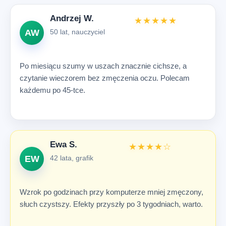
Andrzej W.
★★★★★
AW
50 lat, nauczyciel
Po miesiącu szumy w uszach znacznie cichsze, a
czytanie wieczorem bez zmęczenia oczu. Polecam
każdemu po 45-tce.
Ewa S.
★★★★☆
EW
42 lata, grafik
Wzrok po godzinach przy komputerze mniej zmęczony,
słuch czystszy. Efekty przyszły po 3 tygodniach, warto.