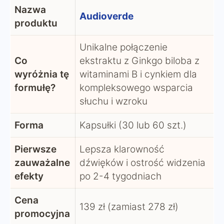
Nazwa
Audioverde
produktu
Unikalne połączenie
Co
ekstraktu z Ginkgo biloba z
wyróżnia tę
witaminami B i cynkiem dla
formułę?
kompleksowego wsparcia
słuchu i wzroku
Forma
Kapsułki (30 lub 60 szt.)
Pierwsze
Lepsza klarowność
zauważalne
dźwięków i ostrość widzenia
efekty
po 2-4 tygodniach
Cena
139 zł (zamiast 278 zł)
promocyjna