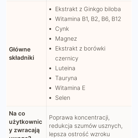
Ekstrakt z Ginkgo biloba
Witamina B1, B2, B6, B12
Cynk
Magnez
Ekstrakt z borówki
Główne
składniki
czernicy
Luteina
Tauryna
Witamina E
Selen
Na co
Poprawa koncentracji,
użytkownic
redukcja szumów usznych,
y zwracają
lepsza ostrość wzroku