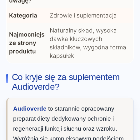
uwagę?
Kategoria
Zdrowie i suplementacja
Naturalny skład, wysoka
Najmocniejs
dawka kluczowych
ze strony
składników, wygodna forma
produktu
kapsułek
Co kryje się za suplementem
Audioverde?
Audioverde
to starannie opracowany
preparat diety dedykowany ochronie i
regeneracji funkcji słuchu oraz wzroku.
Wyróżnia się kompleksowym podejściem,