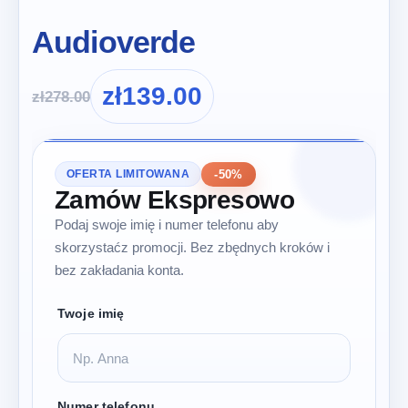
Audioverde
zł
139.00
zł
278.00
-50%
OFERTA LIMITOWANA
Zamów Ekspresowo
Podaj swoje imię i numer telefonu aby
skorzystaćz promocji. Bez zbędnych kroków i
bez zakładania konta.
Twoje imię
Numer telefonu