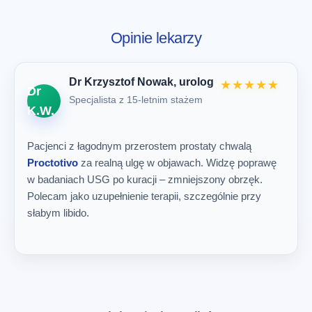
Opinie lekarzy
Dr Krzysztof Nowak, urolog
★★★★★
Dr
Specjalista z 15-letnim stażem
K.W.
Pacjenci z łagodnym przerostem prostaty chwalą
Proctotivo
za realną ulgę w objawach. Widzę poprawę
w badaniach USG po kuracji – zmniejszony obrzęk.
Polecam jako uzupełnienie terapii, szczególnie przy
słabym libido.