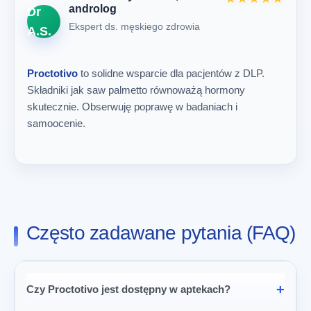
androlog
Dr
Ekspert ds. męskiego zdrowia
A.S.
Proctotivo
to solidne wsparcie dla pacjentów z DLP.
Składniki jak saw palmetto równoważą hormony
skutecznie. Obserwuję poprawę w badaniach i
samoocenie.
Często zadawane pytania (FAQ)
Czy Proctotivo jest dostępny w aptekach?