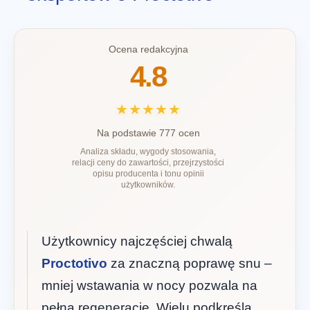
Ocena redakcyjna
4.8
★★★★★
Na podstawie 777 ocen
Analiza składu, wygody stosowania,
relacji ceny do zawartości, przejrzystości
opisu producenta i tonu opinii
użytkowników.
Użytkownicy najczęściej chwalą
Proctotivo
za znaczną poprawę snu –
mniej wstawania w nocy pozwala na
pełną regenerację. Wielu podkreśla