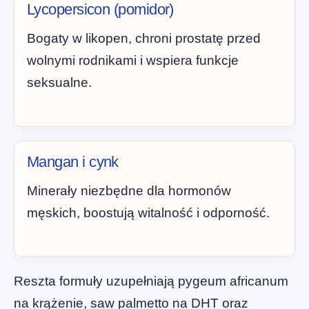
Lycopersicon (pomidor)
Bogaty w likopen, chroni prostatę przed
wolnymi rodnikami i wspiera funkcje
seksualne.
Mangan i cynk
Minerały niezbędne dla hormonów
męskich, boostują witalność i odporność.
Reszta formuły uzupełniają pygeum africanum
na krążenie, saw palmetto na DHT oraz