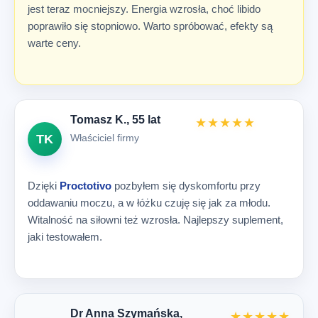
jest teraz mocniejszy. Energia wzrosła, choć libido
poprawiło się stopniowo. Warto spróbować, efekty są
warte ceny.
Tomasz K., 55 lat
★★★★★
Właściciel firmy
TK
Dzięki
Proctotivo
pozbyłem się dyskomfortu przy
oddawaniu moczu, a w łóżku czuję się jak za młodu.
Witalność na siłowni też wzrosła. Najlepszy suplement,
jaki testowałem.
Dr Anna Szymańska,
★★★★★