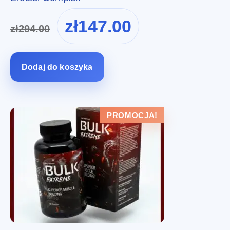
Pierwotna
Aktualna
zł
147.00
zł
294.00
cena
cena
wynosiła:
wynosi:
zł294.00.
zł147.00.
Dodaj do koszyka
PROMOCJA!