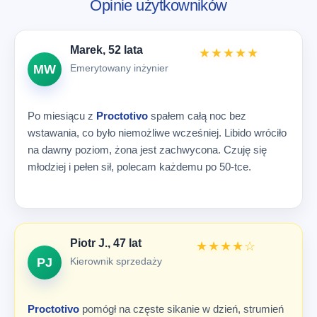
Opinie użytkowników
Marek, 52 lata
★★★★★
Emerytowany inżynier
MW
Po miesiącu z
Proctotivo
spałem całą noc bez
wstawania, co było niemożliwe wcześniej. Libido wróciło
na dawny poziom, żona jest zachwycona. Czuję się
młodziej i pełen sił, polecam każdemu po 50-tce.
Piotr J., 47 lat
★★★★☆
Kierownik sprzedaży
PJ
Proctotivo
pomógł na częste sikanie w dzień, strumień