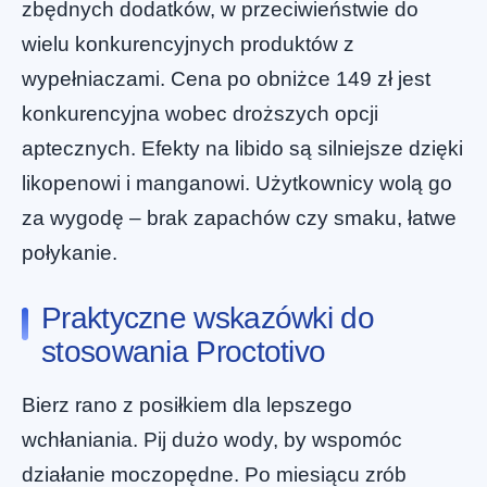
zbędnych dodatków, w przeciwieństwie do
wielu konkurencyjnych produktów z
wypełniaczami. Cena po obniżce 149 zł jest
konkurencyjna wobec droższych opcji
aptecznych. Efekty na libido są silniejsze dzięki
likopenowi i manganowi. Użytkownicy wolą go
za wygodę – brak zapachów czy smaku, łatwe
połykanie.
Praktyczne wskazówki do
stosowania Proctotivo
Bierz rano z posiłkiem dla lepszego
wchłaniania. Pij dużo wody, by wspomóc
działanie moczopędne. Po miesiącu zrób