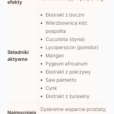
efekty
Ekstrakt z boczni
Wierzbownica kiść
pospolita
Cucurbita (dynia)
Lycopersicon (pomidor)
Składniki
Mangan
aktywne
Pygeum africanum
Ekstrakt z pokrzywy
Saw palmetto
Cynk
Ekstrakt z żurawiny
Dyskretne wsparcie prostaty,
Najmocniejs