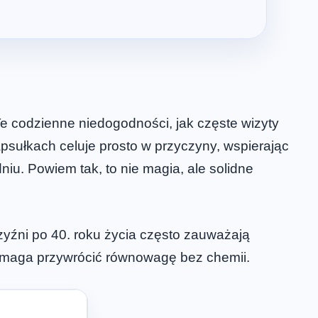
e codzienne niedogodności, jak częste wizyty
apsułkach celuje prosto w przyczyny, wspierając
niu. Powiem tak, to nie magia, ale solidne
czyźni po 40. roku życia często zauważają
omaga przywrócić równowagę bez chemii.