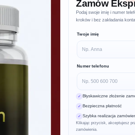
Zamów Eksp
Podaj swoje imię i numer tel
kroków i bez zakładania konta
Twoje imię
Numer telefonu
Błyskawiczne złożenie zam
✓
Bezpieczna płatność
✓
Szybka realizacja zamówie
✓
Klikając przycisk, akceptujesz pr
zamówienia.