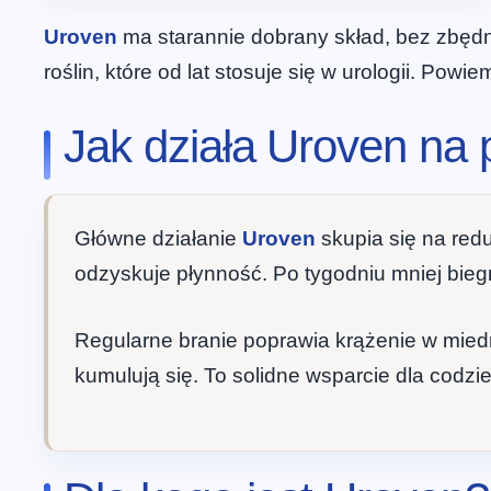
Uroven
ma starannie dobrany skład, bez zbęd
roślin, które od lat stosuje się w urologii. Pow
Jak działa Uroven na 
Główne działanie
Uroven
skupia się na red
odzyskuje płynność. Po tygodniu mniej biegn
Regularne branie poprawia krążenie w miedn
kumulują się. To solidne wsparcie dla codzi