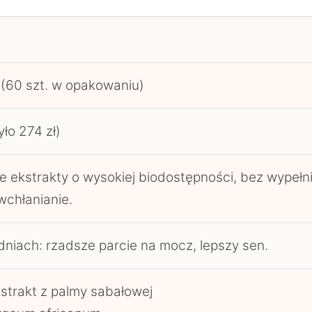
 (60 szt. w opakowaniu)
yło 274 zł)
e ekstrakty o wysokiej biodostępności, bez wypełn
wchłanianie.
dniach: rzadsze parcie na mocz, lepszy sen.
strakt z palmy sabałowej