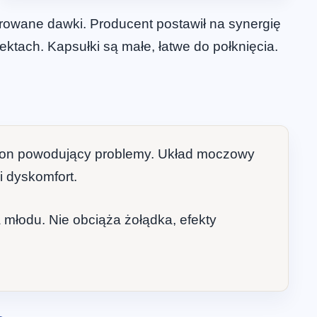
owane dawki. Producent postawił na synergię
fektach. Kapsułki są małe, łatwe do połknięcia.
ormon powodujący problemy. Układ moczowy
i dyskomfort.
 młodu. Nie obciąża żołądka, efekty