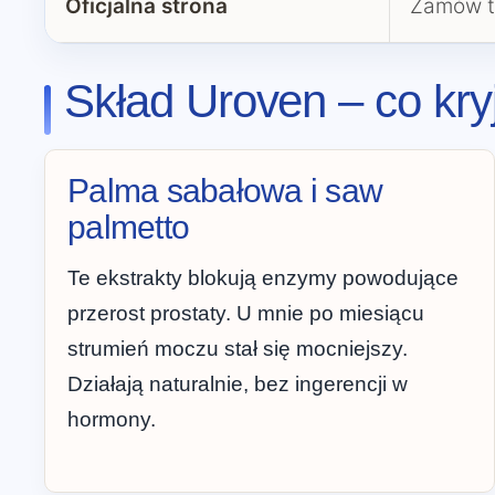
Oficjalna strona
Zamów t
Skład Uroven – co kry
Palma sabałowa i saw
palmetto
Te ekstrakty blokują enzymy powodujące
przerost prostaty. U mnie po miesiącu
strumień moczu stał się mocniejszy.
Działają naturalnie, bez ingerencji w
hormony.