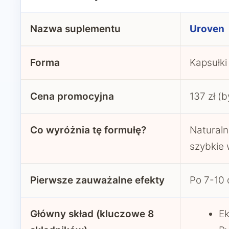
Nazwa suplementu
Uroven
Forma
Kapsułki
Cena promocyjna
137 zł (b
Co wyróżnia tę formułę?
Naturaln
szybkie 
Pierwsze zauważalne efekty
Po 7-10 
Główny skład (kluczowe 8
Ek