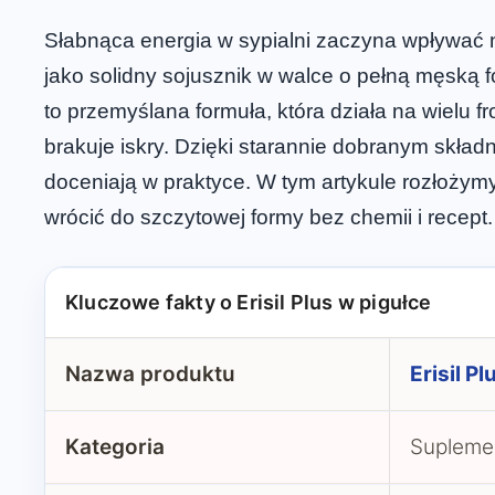
Słabnąca energia w sypialni zaczyna wpływać n
jako solidny sojusznik w walce o pełną męską fo
to przemyślana formuła, która działa na wielu f
brakuje iskry. Dzięki starannie dobranym składn
doceniają w praktyce. W tym artykule rozłożym
wrócić do szczytowej formy bez chemii i recept.
Kluczowe fakty o Erisil Plus w pigułce
Nazwa produktu
Erisil Pl
Kategoria
Suplemen