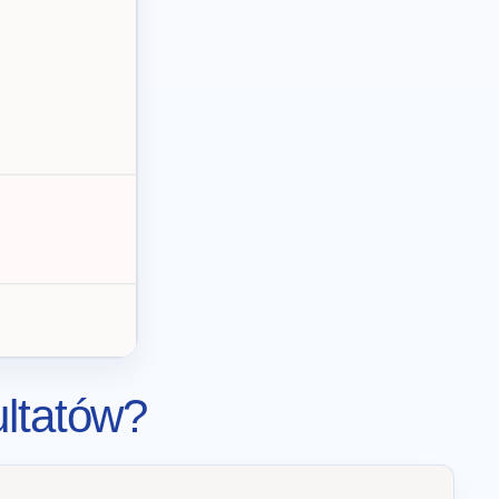
ultatów?