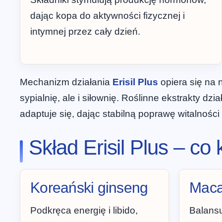
dając kopa do aktywności fizycznej i
intymnej przez cały dzień.
Mechanizm działania
Erisil Plus
opiera się na 
sypialnię, ale i siłownię. Roślinne ekstrakty d
adaptuje się, dając stabilną poprawę witalnośc
Skład Erisil Plus – co
Koreański ginseng
Maca
Podkręca energię i libido,
Balans