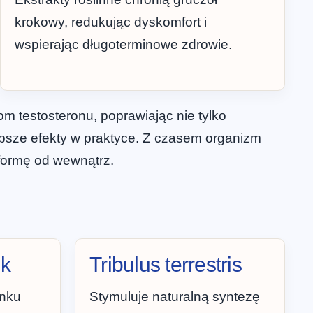
krokowy, redukując dyskomfort i
wspierając długoterminowe zdrowie.
m testosteronu, poprawiając nie tylko
szybsze efekty w praktyce. Z czasem organizm
 formę od wewnątrz.
nk
Tribulus terrestris
enku
Stymuluje naturalną syntezę