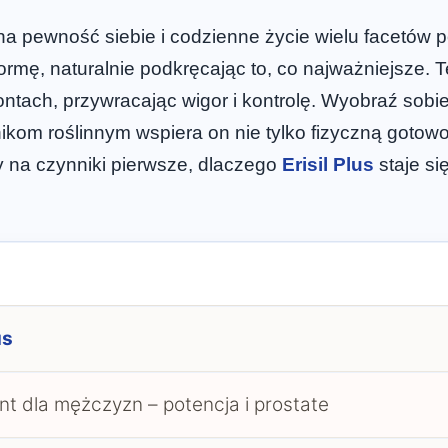
a pewność siebie i codzienne życie wielu facetów p
rmę, naturalnie podkręcając to, co najważniejsze. T
rontach, przywracając wigor i kontrolę. Wyobraź sobi
ikom roślinnym wspiera on nie tylko fizyczną gotowo
y na czynniki pierwsze, dlaczego
Erisil Plus
staje si
us
t dla mężczyzn – potencja i prostate