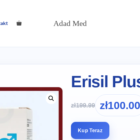
Adad Med
takt
Erisil Plu
zł
100.0
zł
199.99
Kup Teraz