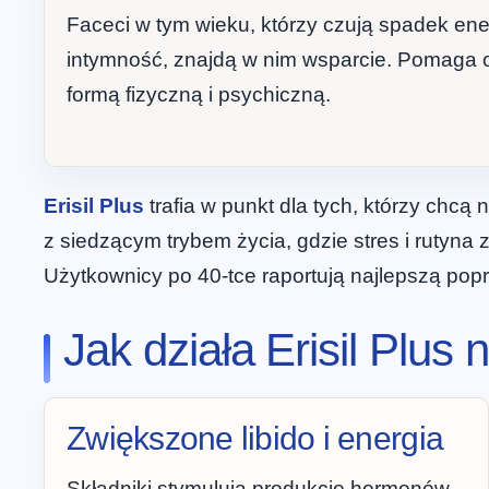
Faceci w tym wieku, którzy czują spadek ener
intymność, znajdą w nim wsparcie. Pomaga 
formą fizyczną i psychiczną.
Erisil Plus
trafia w punkt dla tych, którzy chcą 
z siedzącym trybem życia, gdzie stres i rutyna z
Użytkownicy po 40-tce raportują najlepszą popr
Jak działa Erisil Plu
Zwiększone libido i energia
Składniki stymulują produkcję hormonów,