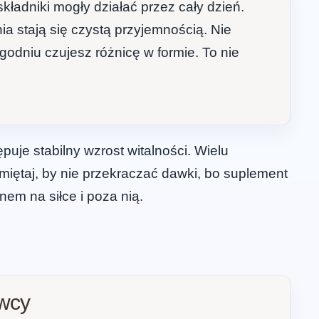
składniki mogły działać przez cały dzień.
ia stają się czystą przyjemnością. Nie
godniu czujesz różnicę w formie. To nie
je stabilny wzrost witalności. Wielu
amiętaj, by nie przekraczać dawki, bo suplement
nem na siłce i poza nią.
owcy