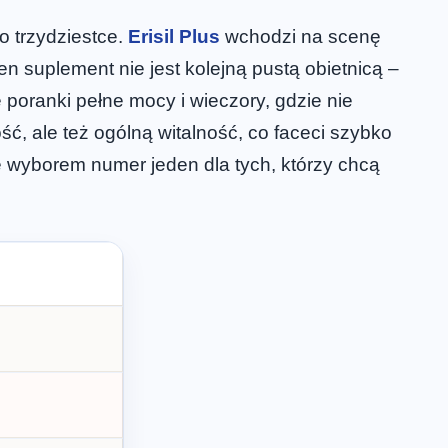
o trzydziestce.
Erisil Plus
wchodzi na scenę
en suplement nie jest kolejną pustą obietnicą –
e poranki pełne mocy i wieczory, gdzie nie
ść, ale też ogólną witalność, co faceci szybko
ę wyborem numer jeden dla tych, którzy chcą