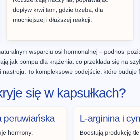
dopływ krwi tam, gdzie trzeba, dla
mocniejszej i dłuższej reakcji.
naturalnym wsparciu osi hormonalnej – podnosi pozio
ziałają jak pompa dla krążenia, co przekłada się na 
i i nastroju. To kompleksowe podejście, które buduje
 kryje się w kapsułkach?
 peruwiańska
L-arginina i cy
uje hormony,
Boostują produkcję tl