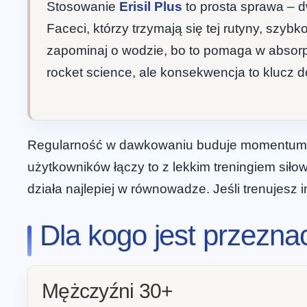
Stosowanie
Erisil Plus
to prosta sprawa – dw
Faceci, którzy trzymają się tej rutyny, szyb
zapominaj o wodzie, bo to pomaga w absorpcji
rocket science, ale konsekwencja to klucz do
Regularność w dawkowaniu buduje momentum – p
użytkowników łączy to z lekkim treningiem siło
działa najlepiej w równowadze. Jeśli trenujesz 
Dla kogo jest przeznac
Mężczyźni 30+