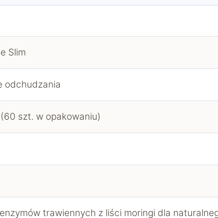
e Slim
e odchudzania
 (60 szt. w opakowaniu)
enzymów trawiennych z liści moringi dla naturalneg