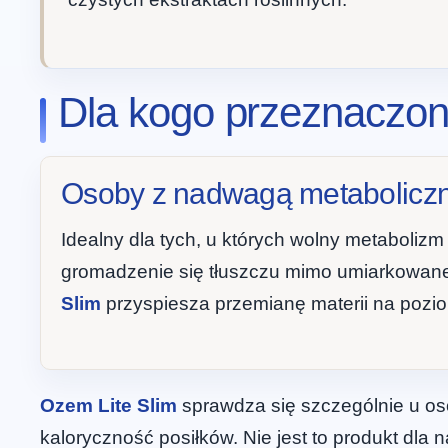
Dla kogo przeznaczon
Osoby z nadwagą metabolicz
Idealny dla tych, u których wolny metaboliz
gromadzenie się tłuszczu mimo umiarkowanej
Slim
przyspiesza przemianę materii na poz
Ozem Lite Slim
sprawdza się szczególnie u o
kaloryczność posiłków. Nie jest to produkt dla