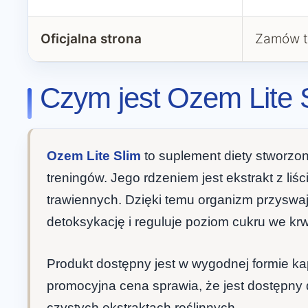
Oficjalna strona
Zamów t
Czym jest Ozem Lite 
Ozem Lite Slim
to suplement diety stworzo
treningów. Jego rdzeniem jest ekstrakt z l
trawiennych. Dzięki temu organizm przyswaja
detoksykację i reguluje poziom cukru we kr
Produkt dostępny jest w wygodnej formie k
promocyjna cena sprawia, że jest dostępny 
czystych ekstraktach roślinnych.