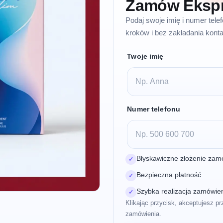
Zamów Eksp
Podaj swoje imię i numer tel
kroków i bez zakładania konta
Twoje imię
Numer telefonu
Błyskawiczne złożenie zam
✓
Bezpieczna płatność
✓
Szybka realizacja zamówie
✓
Klikając przycisk, akceptujesz pr
zamówienia.