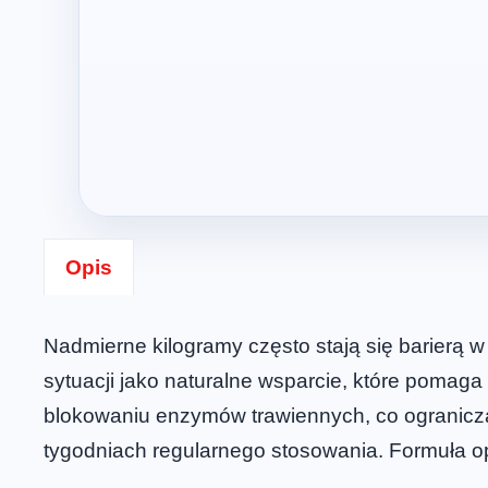
Opis
Nadmierne kilogramy często stają się barierą 
sytuacji jako naturalne wsparcie, które pomag
blokowaniu enzymów trawiennych, co ogranicza w
tygodniach regularnego stosowania. Formuła op