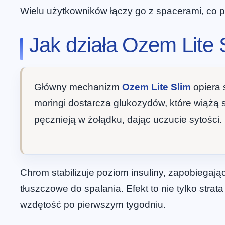
Wielu użytkowników łączy go z spacerami, co po
Jak działa Ozem Lite 
Główny mechanizm
Ozem Lite Slim
opiera 
moringi dostarcza glukozydów, które wiążą
pęcznieją w żołądku, dając uczucie sytości.
Chrom stabilizuje poziom insuliny, zapobiegaj
tłuszczowe do spalania. Efekt to nie tylko strata
wzdętość po pierwszym tygodniu.