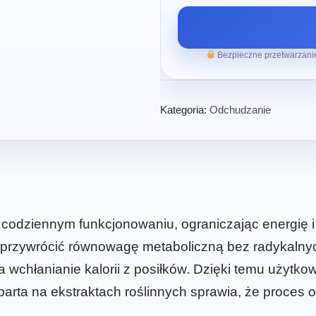
Bezpieczne przetwarzanie
Kategoria:
Odchudzanie
w codziennym funkcjonowaniu, ograniczając energię 
a przywrócić równowagę metaboliczną bez radykalnych
chłanianie kalorii z posiłków. Dzięki temu użytkown
arta na ekstraktach roślinnych sprawia, że proces 