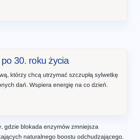
 po 30. roku życia
rową, którzy chcą utrzymać szczupłą sylwetkę
ionych dań. Wspiera energię na co dzień.
ę
, gdzie blokada enzymów zmniejsza
szukających naturalnego boostu odchudzającego.