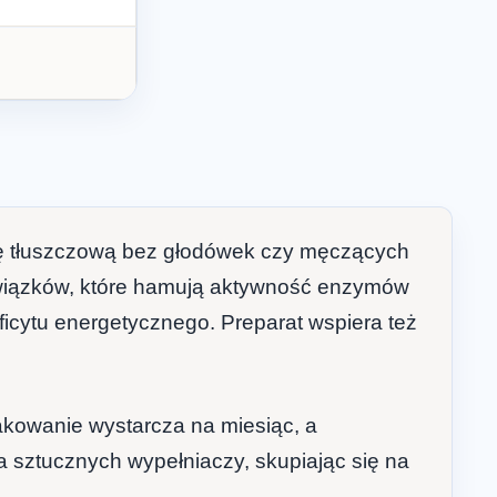
kę tłuszczową bez głodówek czy męczących
h związków, które hamują aktywność enzymów
ficytu energetycznego. Preparat wspiera też
akowanie wystarcza na miesiąc, a
a sztucznych wypełniaczy, skupiając się na