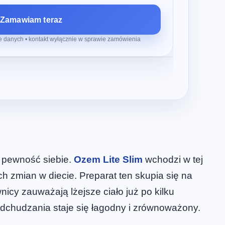
Zamawiam teraz
 danych • kontakt wyłącznie w sprawie zamówienia
i pewność siebie.
Ozem Lite Slim
wchodzi w tej
 zmian w diecie. Preparat ten skupia się na
icy zauważają lżejsze ciało już po kilku
odchudzania staje się łagodny i zrównoważony.