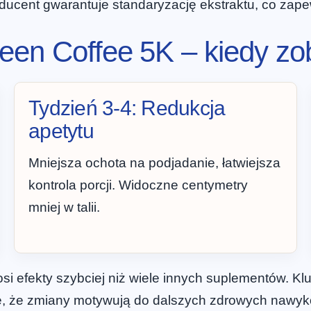
ducent gwarantuje standaryzację ekstraktu, co zapewn
reen Coffee 5K – kiedy z
Tydzień 3-4: Redukcja
apetytu
Mniejsza ochota na podjadanie, łatwiejsza
kontrola porcji. Widoczne centymetry
mniej w talii.
si efekty szybciej niż wiele innych suplementów. Kl
je, że zmiany motywują do dalszych zdrowych nawyk