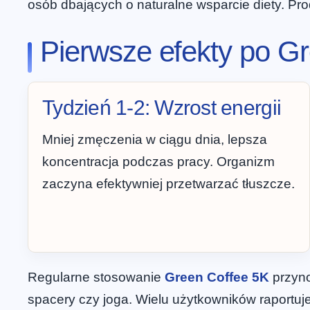
osób dbających o naturalne wsparcie diety. Pro
Pierwsze efekty po G
Tydzień 1-2: Wzrost energii
Mniej zmęczenia w ciągu dnia, lepsza
koncentracja podczas pracy. Organizm
zaczyna efektywniej przetwarzać tłuszcze.
Regularne stosowanie
Green Coffee 5K
przyno
spacery czy joga. Wielu użytkowników raportu