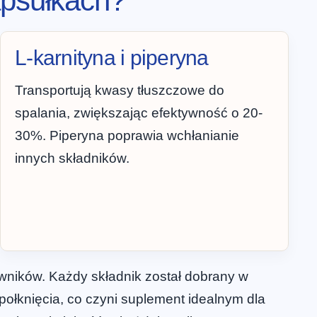
apsułkach?
L-karnityna i piperyna
Transportują kwasy tłuszczowe do
spalania, zwiększając efektywność o 20-
30%. Piperyna poprawia wchłanianie
innych składników.
wników. Każdy składnik został dobrany w
połknięcia, co czyni suplement idealnym dla