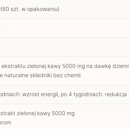
 (60 szt. w opakowaniu)
ł
 ekstraktu zielonej kawy 5000 mg na dawkę dzienn
e naturalne składniki bez chemii
odniach: wzrost energii, po 4 tygodniach: redukcja
strakt zielonej kawy 5000 mg
hrom