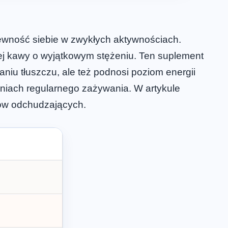
ewność siebie w zwykłych aktywnościach.
nej kawy o wyjątkowym stężeniu. Ten suplement
niu tłuszczu, ale też podnosi poziom energii
odniach regularnego zażywania. W artykule
ów odchudzających.