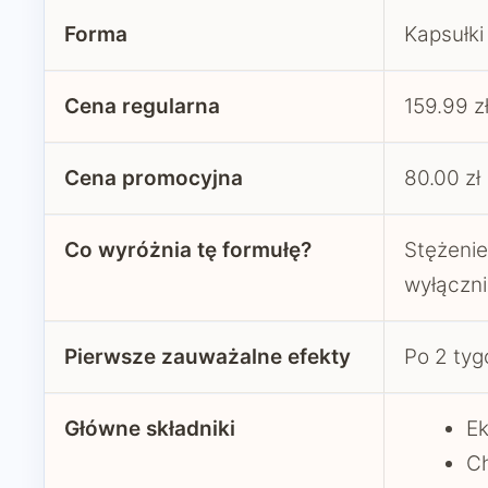
Forma
Kapsułki
Cena regularna
159.99 z
Cena promocyjna
80.00 zł
Co wyróżnia tę formułę?
Stężenie
wyłączni
Pierwsze zauważalne efekty
Po 2 tyg
Główne składniki
Ek
C