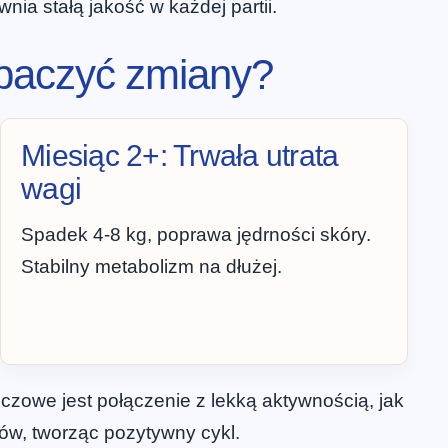
ia stałą jakość w każdej partii.
obaczyć zmiany?
Miesiąc 2+: Trwała utrata
wagi
Spadek 4-8 kg, poprawa jędrności skóry.
Stabilny metabolizm na dłużej.
uczowe jest połączenie z lekką aktywnością, jak
ów, tworząc pozytywny cykl.