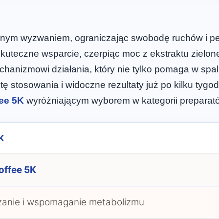
ennym wyzwaniem, ograniczając swobodę ruchów i p
kuteczne wsparcie, czerpiąc moc z ekstraktu zielo
anizmowi działania, który nie tylko pomaga w spala
tę stosowania i widoczne rezultaty już po kilku tyg
ee 5K
wyróżniającym wyborem w kategorii preparat
K
offee 5K
anie i wspomaganie metabolizmu