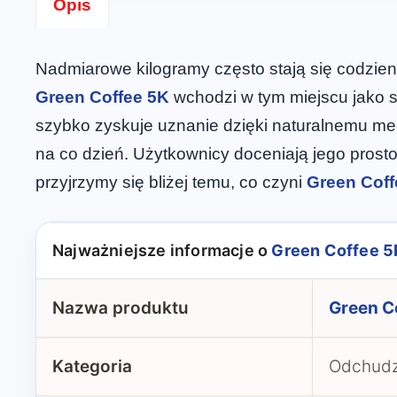
Opis
Nadmiarowe kilogramy często stają się codzi
Green Coffee 5K
wchodzi w tym miejscu jako s
szybko zyskuje uznanie dzięki naturalnemu mech
na co dzień. Użytkownicy doceniają jego prosto
przyjrzymy się bliżej temu, co czyni
Green Coff
Najważniejsze informacje o
Green Coffee 5
Nazwa produktu
Green C
Kategoria
Odchudz