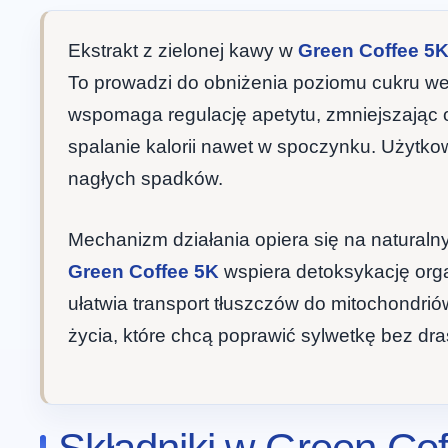
Ekstrakt z zielonej kawy w
Green Coffee 5
To prowadzi do obniżenia poziomu cukru we
wspomaga regulację apetytu, zmniejszając 
spalanie kalorii nawet w spoczynku. Użytkow
nagłych spadków.
Mechanizm działania opiera się na natural
Green Coffee 5K
wspiera detoksykację orga
ułatwia transport tłuszczów do mitochondrió
życia, które chcą poprawić sylwetkę bez dr