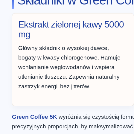
Składniki w Green Cof
Ekstrakt zielonej kawy 5000
mg
Główny składnik o wysokiej dawce,
bogaty w kwasy chlorogenowe. Hamuje
wchłanianie węglowodanów i wspiera
utlenianie tłuszczu. Zapewnia naturalny
zastrzyk energii bez jitterów.
Green Coffee 5K
wyróżnia się czystością form
precyzyjnych proporcjach, by maksymalizować s