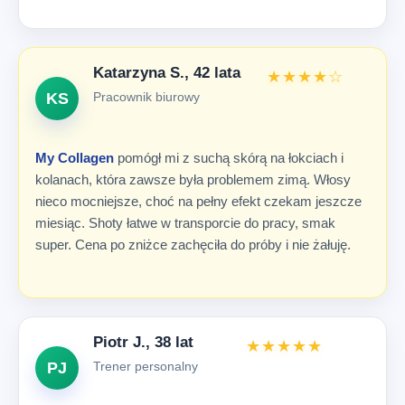
Katarzyna S., 42 lata
★★★★☆
KS
Pracownik biurowy
My Collagen
pomógł mi z suchą skórą na łokciach i
kolanach, która zawsze była problemem zimą. Włosy
nieco mocniejsze, choć na pełny efekt czekam jeszcze
miesiąc. Shoty łatwe w transporcie do pracy, smak
super. Cena po zniżce zachęciła do próby i nie żałuję.
Piotr J., 38 lat
★★★★★
PJ
Trener personalny