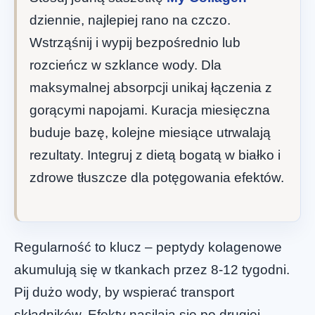
dziennie, najlepiej rano na czczo.
Wstrząśnij i wypij bezpośrednio lub
rozcieńcz w szklance wody. Dla
maksymalnej absorpcji unikaj łączenia z
gorącymi napojami. Kuracja miesięczna
buduje bazę, kolejne miesiące utrwalają
rezultaty. Integruj z dietą bogatą w białko i
zdrowe tłuszcze dla potęgowania efektów.
Regularność to klucz – peptydy kolagenowe
akumulują się w tkankach przez 8-12 tygodni.
Pij dużo wody, by wspierać transport
składników. Efekty nasilają się po drugiej