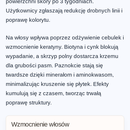
powierzchni skóry po 3 tygodniach.
Użytkownicy zgłaszają redukcję drobnych linii i
poprawę kolorytu.
Na włosy wpływa poprzez odżywienie cebulek i
wzmocnienie keratyny. Biotyna i cynk blokują
wypadanie, a skrzyp polny dostarcza krzemu
dla grubości pasm. Paznokcie stają się
twardsze dzięki minerałom i aminokwasom,
minimalizując kruszenie się płytek. Efekty
kumulują się z czasem, tworząc trwałą
poprawę struktury.
Wzmocnienie włosów