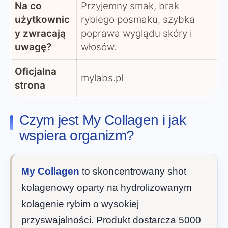
Na co
Przyjemny smak, brak
użytkownic
rybiego posmaku, szybka
y zwracają
poprawa wyglądu skóry i
uwagę?
włosów.
Oficjalna
mylabs.pl
strona
Czym jest My Collagen i jak
wspiera organizm?
My Collagen
to skoncentrowany shot
kolagenowy oparty na hydrolizowanym
kolagenie rybim o wysokiej
przyswajalności. Produkt dostarcza 5000