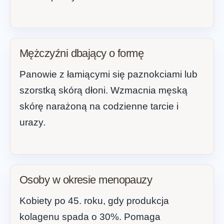
Mężczyźni dbający o formę
Panowie z łamiącymi się paznokciami lub
szorstką skórą dłoni. Wzmacnia męską
skórę narażoną na codzienne tarcie i
urazy.
Osoby w okresie menopauzy
Kobiety po 45. roku, gdy produkcja
kolagenu spada o 30%. Pomaga