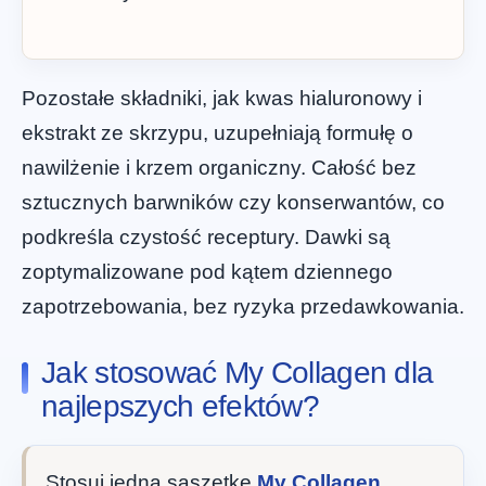
Pozostałe składniki, jak kwas hialuronowy i
ekstrakt ze skrzypu, uzupełniają formułę o
nawilżenie i krzem organiczny. Całość bez
sztucznych barwników czy konserwantów, co
podkreśla czystość receptury. Dawki są
zoptymalizowane pod kątem dziennego
zapotrzebowania, bez ryzyka przedawkowania.
Jak stosować My Collagen dla
najlepszych efektów?
Stosuj jedną saszetkę
My Collagen