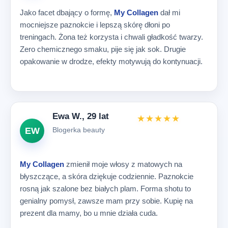
Jako facet dbający o formę,
My Collagen
dał mi
mocniejsze paznokcie i lepszą skórę dłoni po
treningach. Żona też korzysta i chwali gładkość twarzy.
Zero chemicznego smaku, pije się jak sok. Drugie
opakowanie w drodze, efekty motywują do kontynuacji.
Ewa W., 29 lat
★★★★★
EW
Blogerka beauty
My Collagen
zmienił moje włosy z matowych na
błyszczące, a skóra dziękuje codziennie. Paznokcie
rosną jak szalone bez białych plam. Forma shotu to
genialny pomysł, zawsze mam przy sobie. Kupię na
prezent dla mamy, bo u mnie działa cuda.