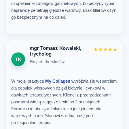
uzupełnienie zabiegów gabinetowych, bo peptydy rybie
naprawdę penetrują głębsze warstwy. Brak fillerów czyni
go bezpiecznym na co dzień.
mgr Tomasz Kowalski,
★★★★★
trycholog
TK
Ekspert ds. włosów
W mojej praktyce
My Collagen
wyróżnia się wsparciem
dla cebulek włosowych dzięki biotynie i cynkowi w
dawkach terapeutycznych. Klienci z przerzedzonymi
pasmami widzą zagęszczenie po 2 miesiącach.
Formuła nie obciąża żołądka, co jest plusem dla
wrażliwych osób. Stanowi solidną bazę pod
profesjonalne terapie.