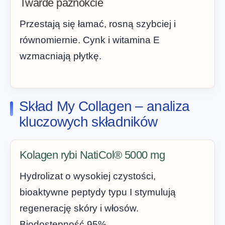
Twarde paznokcie
Przestają się łamać, rosną szybciej i
równomiernie. Cynk i witamina E
wzmacniają płytkę.
Skład My Collagen – analiza
kluczowych składników
Kolagen rybi NatiCol® 5000 mg
Hydrolizat o wysokiej czystości,
bioaktywne peptydy typu I stymulują
regenerację skóry i włosów.
Biodostępność 95%.