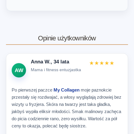
Opinie użytkowników
Anna W., 34 lata
★★★★★
AW
Mama i fitness entuzjastka
Po pierwszej paczce
My Collagen
moje paznokcie
przestały się rozdwajać, a włosy wyglądają zdrowiej bez
wizyty u fryzjera. Skóra na twarzy jest taka gładka,
jakbyś wypiła eliksir młodości. Smak malinowy zachęca
do picia codziennie rano, zero wysiłku. Wartość za pół
ceny to okazja, polecać będę siostrze.