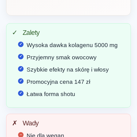
✓
Zalety
Wysoka dawka kolagenu 5000 mg
Przyjemny smak owocowy
Szybkie efekty na skórę i włosy
Promocyjna cena 147 zł
Łatwa forma shotu
✗
Wady
Nie dla wegan