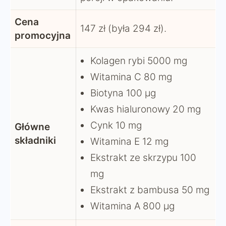
Cena
147 zł (była 294 zł).
promocyjna
Kolagen rybi 5000 mg
Witamina C 80 mg
Biotyna 100 µg
Kwas hialuronowy 20 mg
Cynk 10 mg
Główne
składniki
Witamina E 12 mg
Ekstrakt ze skrzypu 100
mg
Ekstrakt z bambusa 50 mg
Witamina A 800 µg