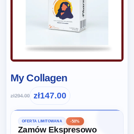
My Collagen
zł
147.00
zł
294.00
-50%
OFERTA LIMITOWANA
Zamów Ekspresowo