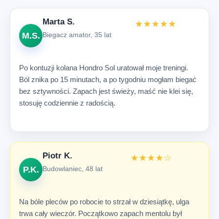
Marta S.
★★★★★
M.S.
Biegacz amator, 35 lat
Po kontuzji kolana Hondro Sol uratował moje treningi.
Ból znika po 15 minutach, a po tygodniu mogłam biegać
bez sztywności. Zapach jest świeży, maść nie klei się,
stosuję codziennie z radością.
Piotr K.
★★★★☆
P.K.
Budowlaniec, 48 lat
Na bóle pleców po robocie to strzał w dziesiątkę, ulga
trwa cały wieczór. Początkowo zapach mentolu był