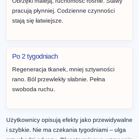
Obrzęki maleją, ruchomość rośnie. Stawy
pracują płynniej. Codzienne czynności
stają się łatwiejsze.
Po 2 tygodniach
Regeneracja tkanek, mniej sztywności
rano. Ból przewlekły słabnie. Pełna
swoboda ruchu.
Użytkownicy opisują efekty jako przewidywalne
i szybkie. Nie ma czekania tygodniami – ulga