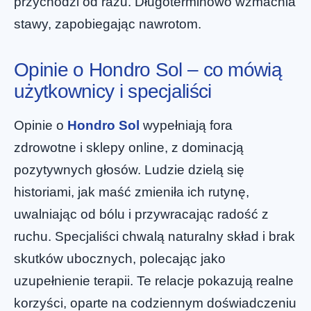
przychodzi od razu. Długoterminowo wzmacnia
stawy, zapobiegając nawrotom.
Opinie o Hondro Sol – co mówią
użytkownicy i specjaliści
Opinie o
Hondro Sol
wypełniają fora
zdrowotne i sklepy online, z dominacją
pozytywnych głosów. Ludzie dzielą się
historiami, jak maść zmieniła ich rutynę,
uwalniając od bólu i przywracając radość z
ruchu. Specjaliści chwalą naturalny skład i brak
skutków ubocznych, polecając jako
uzupełnienie terapii. Te relacje pokazują realne
korzyści, oparte na codziennym doświadczeniu