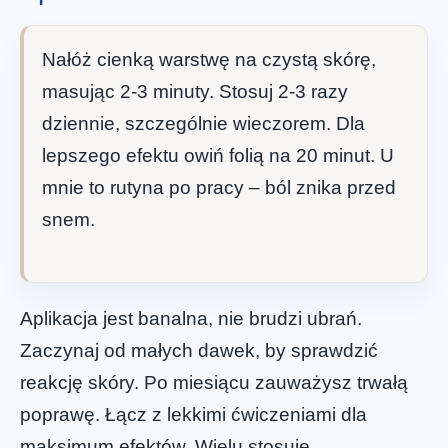
Nałóż cienką warstwę na czystą skórę,
masując 2-3 minuty. Stosuj 2-3 razy
dziennie, szczególnie wieczorem. Dla
lepszego efektu owiń folią na 20 minut. U
mnie to rutyna po pracy – ból znika przed
snem.
Aplikacja jest banalna, nie brudzi ubrań.
Zaczynaj od małych dawek, by sprawdzić
reakcję skóry. Po miesiącu zauważysz trwałą
poprawę. Łącz z lekkimi ćwiczeniami dla
maksimum efektów. Wielu stosuje