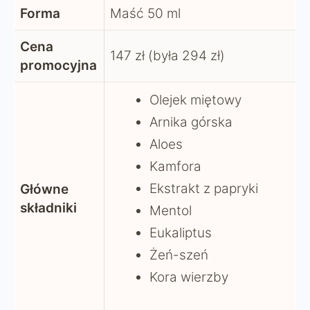
Forma
Maść 50 ml
Cena
147 zł (była 294 zł)
promocyjna
Olejek miętowy
Arnika górska
Aloes
Kamfora
Ekstrakt z papryki
Główne
składniki
Mentol
Eukaliptus
Żeń-szeń
Kora wierzby