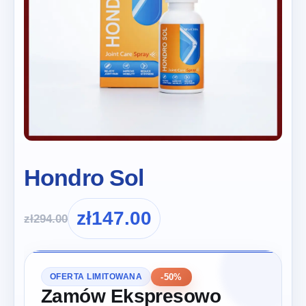
Hondro Sol
zł
147.00
zł
294.00
-50%
OFERTA LIMITOWANA
Zamów Ekspresowo