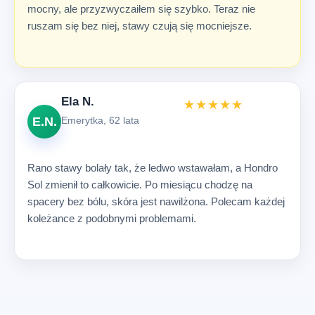
mocny, ale przyzwyczaiłem się szybko. Teraz nie
ruszam się bez niej, stawy czują się mocniejsze.
Ela N.
★★★★★
E.N.
Emerytka, 62 lata
Rano stawy bolały tak, że ledwo wstawałam, a Hondro
Sol zmienił to całkowicie. Po miesiącu chodzę na
spacery bez bólu, skóra jest nawilżona. Polecam każdej
koleżance z podobnymi problemami.