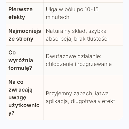
Pierwsze
Ulga w bólu po 10-15
efekty
minutach
Najmocniejs
Naturalny skład, szybka
ze strony
absorpcja, brak tłustości
Co
Dwufazowe działanie:
wyróżnia
chłodzenie i rozgrzewanie
formułę?
Na co
zwracają
Przyjemny zapach, łatwa
uwagę
aplikacja, długotrwały efekt
użytkownic
y?