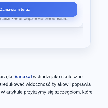
Zamawiam teraz
 danych • kontakt wyłącznie w sprawie zamówienia
brzęki.
Vasaxal
wchodzi jako skuteczne
a zredukować widoczność żylaków i poprawia
. W artykule przyjrzymy się szczegółom, które