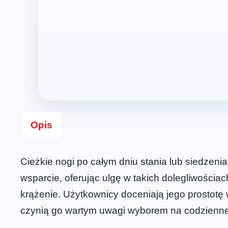
Opis
Cieżkie nogi po całym dniu stania lub siedzenia
wsparcie, oferując ulgę w takich dolegliwości
krążenie. Użytkownicy doceniają jego prostotę w
czynią go wartym uwagi wyborem na codzienne