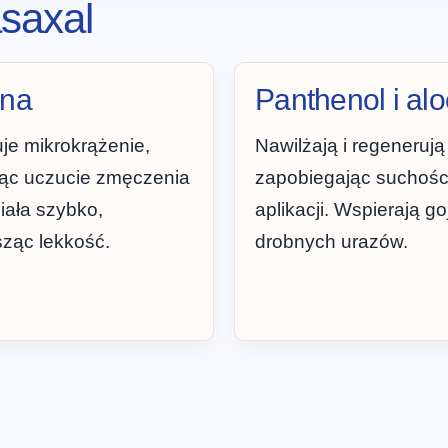
saxal
ina
Panthenol i al
je mikrokrążenie,
Nawilżają i regenerują
jąc uczucie zmęczenia
zapobiegając suchośc
iała szybko,
aplikacji. Wspierają go
ząc lekkość.
drobnych urazów.