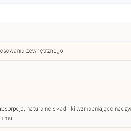
stosowania zewnętrznego
bsorpcja, naturalne składniki wzmacniające naczyn
filmu