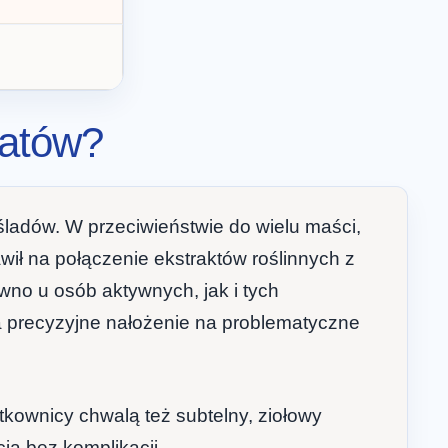
ratów?
 śladów. W przeciwieństwie do wielu maści,
wił na połączenie ekstraktów roślinnych z
no u osób aktywnych, jak i tych
ca precyzyjne nałożenie na problematyczne
kownicy chwalą też subtelny, ziołowy
ia bez komplikacji.