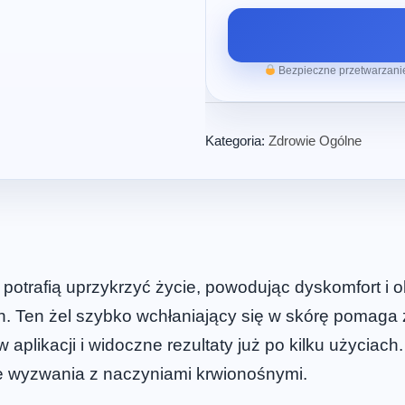
Bezpieczne przetwarzanie
Kategoria:
Zdrowie Ogólne
 potrafią uprzykrzyć życie, powodując dyskomfort i o
ach. Ten żel szybko wchłaniający się w skórę pomag
 aplikacji i widoczne rezultaty już po kilku użyciach
 wyzwania z naczyniami krwionośnymi.