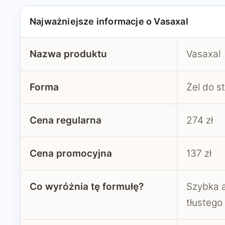
Najważniejsze informacje o Vasaxal
Nazwa produktu
Vasaxal
Forma
Żel do 
Cena regularna
274 zł
Cena promocyjna
137 zł
Co wyróżnia tę formułę?
Szybka a
tłustego 