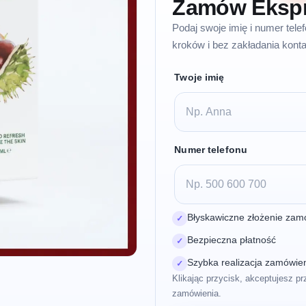
Zamów Eksp
Podaj swoje imię i numer tel
kroków i bez zakładania konta
Twoje imię
Numer telefonu
Błyskawiczne złożenie zam
✓
Bezpieczna płatność
✓
Szybka realizacja zamówie
✓
Klikając przycisk, akceptujesz pr
zamówienia.