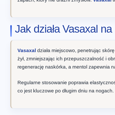
Jak działa Vasaxal na
Vasaxal
działa miejscowo, penetrując skórę
żył, zmniejszając ich przepuszczalność i o
regenerację naskórka, a mentol zapewnia n
Regularne stosowanie poprawia elastyczność
co jest kluczowe po długim dniu na nogach. 