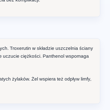
ch. Troxerutin w składzie uszczelnia ściany
uje uczucie ciężkości. Panthenol wspomaga
ych żylaków. Żel wspiera też odpływ limfy,