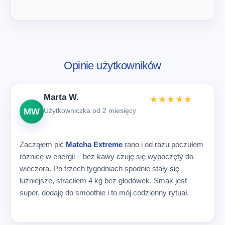
Opinie użytkowników
Marta W.
★★★★★
MW
Użytkowniczka od 2 miesięcy
Zacząłem pić
Matcha Extreme
rano i od razu poczułem
różnicę w energii – bez kawy czuję się wypoczęty do
wieczora. Po trzech tygodniach spodnie stały się
luźniejsze, straciłem 4 kg bez głodówek. Smak jest
super, dodaję do smoothie i to mój codzienny rytuał.