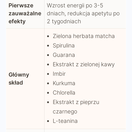
Pierwsze
Wzrost energii po 3-5
zauważalne
dniach, redukcja apetytu po
efekty
2 tygodniach
Zielona herbata matcha
Spirulina
Guarana
Ekstrakt z zielonej kawy
Imbir
Główny
skład
Kurkuma
Chlorella
Ekstrakt z pieprzu
czarnego
L-teanina