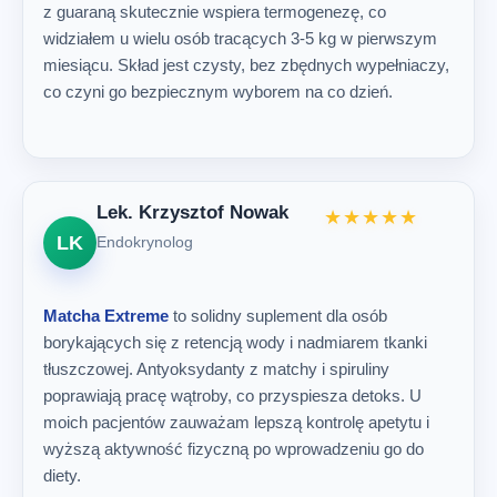
z guaraną skutecznie wspiera termogenezę, co
widziałem u wielu osób tracących 3-5 kg w pierwszym
miesiącu. Skład jest czysty, bez zbędnych wypełniaczy,
co czyni go bezpiecznym wyborem na co dzień.
Lek. Krzysztof Nowak
★★★★★
LK
Endokrynolog
Matcha Extreme
to solidny suplement dla osób
borykających się z retencją wody i nadmiarem tkanki
tłuszczowej. Antyoksydanty z matchy i spiruliny
poprawiają pracę wątroby, co przyspiesza detoks. U
moich pacjentów zauważam lepszą kontrolę apetytu i
wyższą aktywność fizyczną po wprowadzeniu go do
diety.