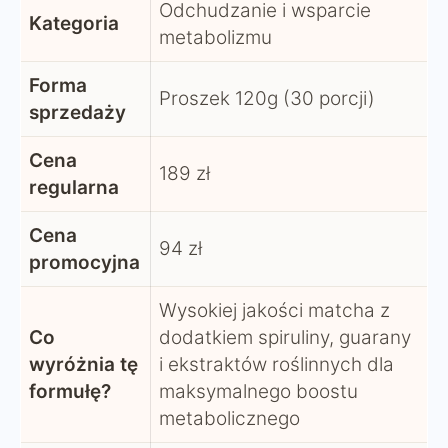
Odchudzanie i wsparcie
Kategoria
metabolizmu
Forma
Proszek 120g (30 porcji)
sprzedaży
Cena
189 zł
regularna
Cena
94 zł
promocyjna
Wysokiej jakości matcha z
Co
dodatkiem spiruliny, guarany
wyróżnia tę
i ekstraktów roślinnych dla
formułę?
maksymalnego boostu
metabolicznego