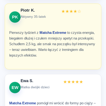
Piotr K.
★★★★☆
PK
Aktywny 35-latek
Pierwszy tydzień z
Matcha Extreme
to czysta energia,
biegałem dłużej i czułem mniejszy apetyt na przekąski.
Schudłem 2,5 kg, ale smak na początku był intensywny
– teraz uwielbiam. Warto łączyć z treningiem dla
lepszych efektów.
Ewa S.
★★★★★
EW
Matka dwójki dzieci
Matcha Extreme
pomógł mi wrócić do formy po ciąży –