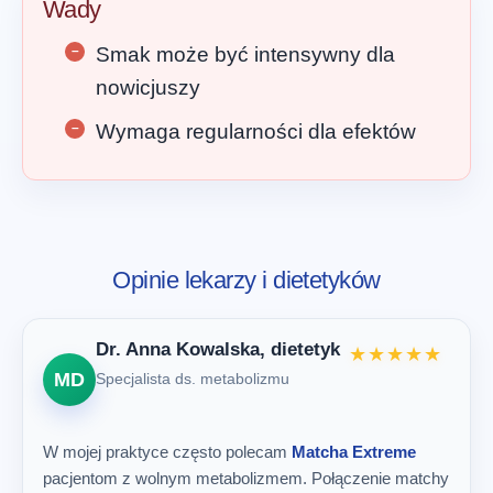
Wady
Smak może być intensywny dla
nowicjuszy
Wymaga regularności dla efektów
Opinie lekarzy i dietetyków
Dr. Anna Kowalska, dietetyk
★★★★★
MD
Specjalista ds. metabolizmu
W mojej praktyce często polecam
Matcha Extreme
pacjentom z wolnym metabolizmem. Połączenie matchy