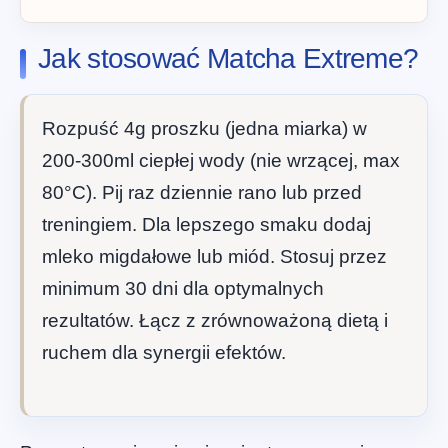
Jak stosować Matcha Extreme?
Rozpuść 4g proszku (jedna miarka) w
200-300ml ciepłej wody (nie wrzącej, max
80°C). Pij raz dziennie rano lub przed
treningiem. Dla lepszego smaku dodaj
mleko migdałowe lub miód. Stosuj przez
minimum 30 dni dla optymalnych
rezultatów. Łącz z zrównoważoną dietą i
ruchem dla synergii efektów.