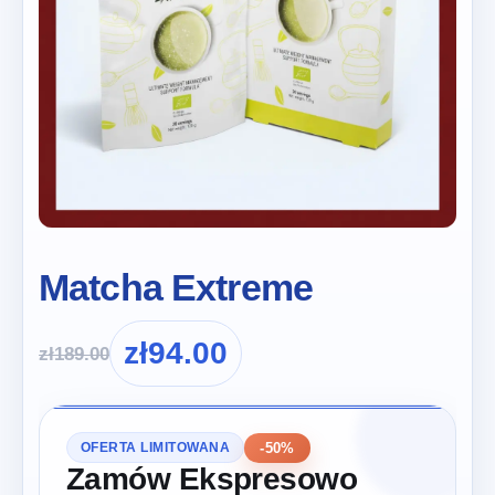
Matcha Extreme
zł
94.00
zł
189.00
-50%
OFERTA LIMITOWANA
Zamów Ekspresowo