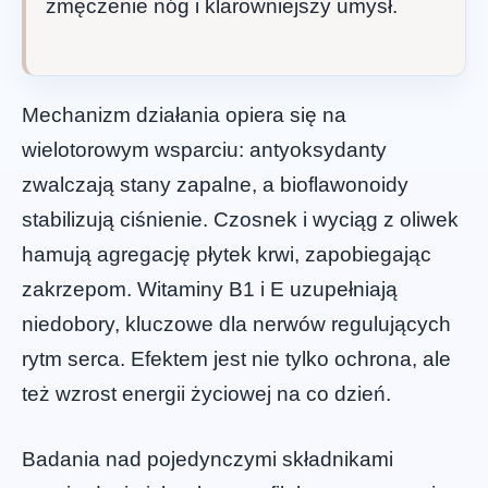
zmęczenie nóg i klarowniejszy umysł.
Mechanizm działania opiera się na
wielotorowym wsparciu: antyoksydanty
zwalczają stany zapalne, a bioflawonoidy
stabilizują ciśnienie. Czosnek i wyciąg z oliwek
hamują agregację płytek krwi, zapobiegając
zakrzepom. Witaminy B1 i E uzupełniają
niedobory, kluczowe dla nerwów regulujących
rytm serca. Efektem jest nie tylko ochrona, ale
też wzrost energii życiowej na co dzień.
Badania nad pojedynczymi składnikami