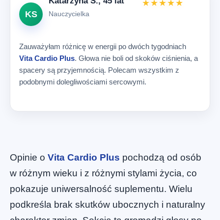
Katarzyna S., 45 lat
★★★★★
KS
Nauczycielka
Zauważyłam różnicę w energii po dwóch tygodniach
Vita Cardio Plus
. Głowa nie boli od skoków ciśnienia, a
spacery są przyjemnością. Polecam wszystkim z
podobnymi dolegliwościami sercowymi.
Opinie o
Vita Cardio Plus
pochodzą od osób
w różnym wieku i z różnymi stylami życia, co
pokazuje uniwersalność suplementu. Wielu
podkreśla brak skutków ubocznych i naturalny