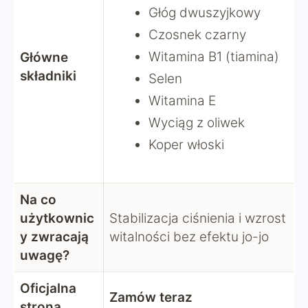
Głóg dwuszyjkowy
Czosnek czarny
Witamina B1 (tiamina)
Główne
składniki
Selen
Witamina E
Wyciąg z oliwek
Koper włoski
Na co
użytkownic
Stabilizacja ciśnienia i wzrost
y zwracają
witalności bez efektu jo-jo
uwagę?
Oficjalna
Zamów teraz
strona