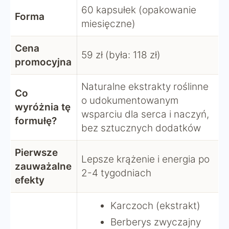
60 kapsułek (opakowanie
Forma
miesięczne)
Cena
59 zł (była: 118 zł)
promocyjna
Naturalne ekstrakty roślinne
Co
o udokumentowanym
wyróżnia tę
wsparciu dla serca i naczyń,
formułę?
bez sztucznych dodatków
Pierwsze
Lepsze krążenie i energia po
zauważalne
2-4 tygodniach
efekty
Karczoch (ekstrakt)
Berberys zwyczajny