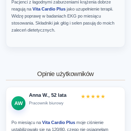
Pacjenci z łagodnymi zaburzeniami krążenia dobrze
reagują na
Vita Cardio Plus
jako uzupełnienie terapii.
Widzę poprawę w badaniach EKG po miesiącu
stosowania. Składniki jak głóg i selen pasują do moich
zaleceń dietetycznych.
Opinie użytkowników
Anna W., 52 lata
★★★★★
AW
Pracownik biurowy
Po miesiącu na
Vita Cardio Plus
moje ciśnienie
ustabilizowało się na 120/80, czego nie osiągnęłam