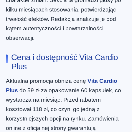
charakter zmian. Sekcja ta gromadzi głosy po
kilku miesiącach stosowania, potwierdzając
trwałość efektów. Redakcja analizuje je pod
kątem autentyczności i powtarzalności
obserwacji.
Cena i dostępność Vita Cardio
Plus
Aktualna promocja obniża cenę
Vita Cardio
Plus
do 59 zł za opakowanie 60 kapsułek, co
wystarcza na miesiąc. Przed rabatem
kosztował 118 zł, co czyni go jedną z
korzystniejszych opcji na rynku. Zamówienia
online z oficjalnej strony gwarantują