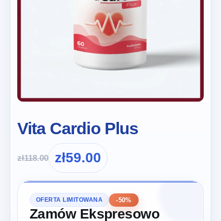
Vita Cardio Plus
zł
59.00
zł
118.00
-50%
OFERTA LIMITOWANA
Zamów Ekspresowo