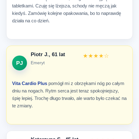
tabletkami. Czuję się lżejsza, schody nie męczą jak
kiedyś. Zamówię kolejne opakowania, bo to naprawdę
działa na co dzień.
Piotr J., 61 lat
★★★★☆
PJ
Emeryt
Vita Cardio Plus
pomógł mi z obrzękami nóg po całym
dniu na nogach. Rytm serca jest teraz spokojniejszy,
śpię lepiej. Trochę długo trwało, ale warto było czekać na
te zmiany.