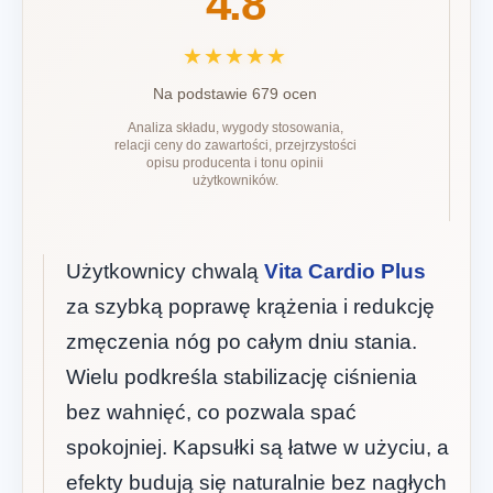
4.8
★★★★★
Na podstawie 679 ocen
Analiza składu, wygody stosowania,
relacji ceny do zawartości, przejrzystości
opisu producenta i tonu opinii
użytkowników.
Użytkownicy chwalą
Vita Cardio Plus
za szybką poprawę krążenia i redukcję
zmęczenia nóg po całym dniu stania.
Wielu podkreśla stabilizację ciśnienia
bez wahnięć, co pozwala spać
spokojniej. Kapsułki są łatwe w użyciu, a
efekty budują się naturalnie bez nagłych