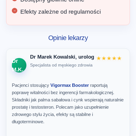
Efekty zależne od regularności
Opinie lekarzy
Dr Marek Kowalski, urolog
★★★★★
Dr
Specjalista od męskiego zdrowia
M.K.
Pacjenci stosujący
Vigormax Booster
raportują
poprawę witalności bez ingerencji farmakologicznej.
Składniki jak palma sabałowa i cynk wspierają naturalnie
prostatę i testosteron. Polecam jako uzupełnienie
zdrowego stylu życia, efekty są stabilne i
długoterminowe.