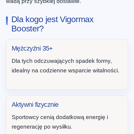
wadą przy szybkiej dostawie.
Dla kogo jest Vigormax
Booster?
Mężczyźni 35+
Dla tych odczuwających spadek formy,
idealny na codzienne wsparcie witalności.
Aktywni fizycznie
Sportowcy cenią dodatkową energię i
regenerację po wysiłku.