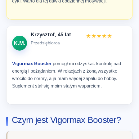
cykl. Warto dla tej dawki codziennej motywacji.
Krzysztof, 45 lat
★★★★★
K.M.
Przedsiębiorca
Vigormax Booster
pomógł mi odzyskać kontrolę nad
energią i pożądaniem. W relacjach z żoną wszystko
wróciło do normy, a ja mam więcej zapału do hobby.
Suplement stał się moim stałym wsparciem.
Czym jest Vigormax Booster?