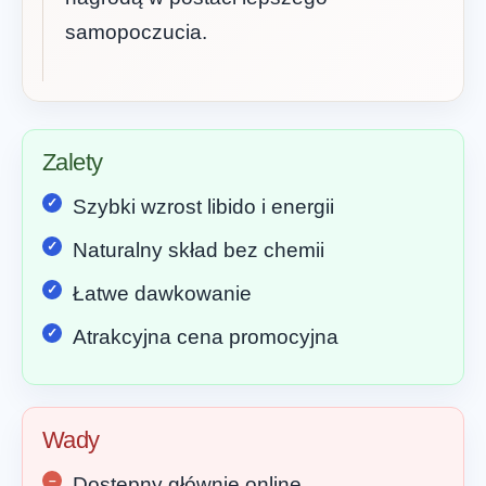
samopoczucia.
Zalety
Szybki wzrost libido i energii
Naturalny skład bez chemii
Łatwe dawkowanie
Atrakcyjna cena promocyjna
Wady
Dostępny głównie online