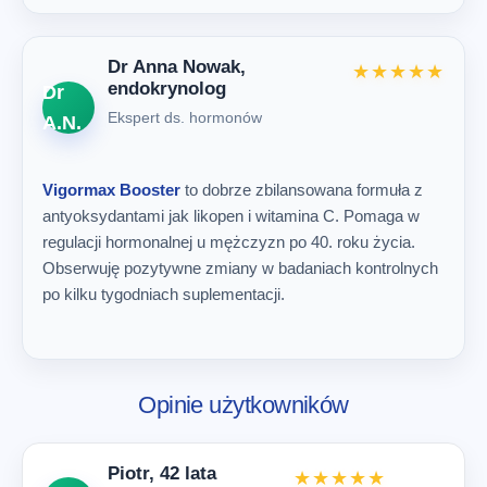
Dr Anna Nowak,
★★★★★
endokrynolog
Dr
Ekspert ds. hormonów
A.N.
Vigormax Booster
to dobrze zbilansowana formuła z
antyoksydantami jak likopen i witamina C. Pomaga w
regulacji hormonalnej u mężczyzn po 40. roku życia.
Obserwuję pozytywne zmiany w badaniach kontrolnych
po kilku tygodniach suplementacji.
Opinie użytkowników
Piotr, 42 lata
★★★★★