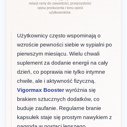
relacji ceny do zawartości, przejrzystości
opisu producenta i tonu opinii
użytkowników.
Użytkownicy często wspominają o
wzroście pewności siebie w sypialni po
pierwszym miesiącu. Wielu chwali
suplement za dodanie energii na cały
dzień, co poprawia nie tylko intymne
chwile, ale i aktywność fizyczną.
Vigormax Booster
wyróżnia się
brakiem sztucznych dodatków, co
buduje zaufanie. Regularne branie
kapsułek staje się prostym nawykiem z
nagrodą w postaci lepszego