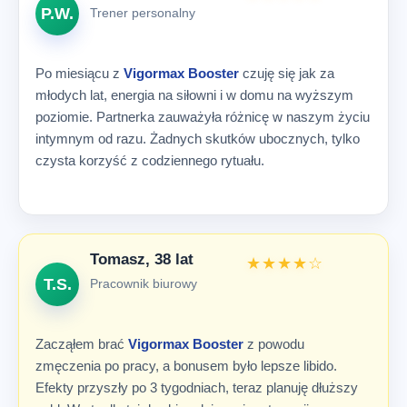
P.W.
Trener personalny
Po miesiącu z
Vigormax Booster
czuję się jak za
młodych lat, energia na siłowni i w domu na wyższym
poziomie. Partnerka zauważyła różnicę w naszym życiu
intymnym od razu. Żadnych skutków ubocznych, tylko
czysta korzyść z codziennego rytuału.
Tomasz, 38 lat
★★★★☆
T.S.
Pracownik biurowy
Zacząłem brać
Vigormax Booster
z powodu
zmęczenia po pracy, a bonusem było lepsze libido.
Efekty przyszły po 3 tygodniach, teraz planuję dłuższy