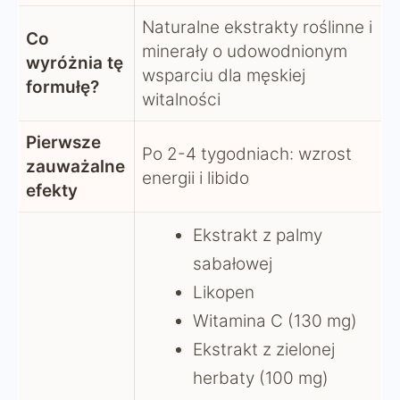
Naturalne ekstrakty roślinne i
Co
minerały o udowodnionym
wyróżnia tę
wsparciu dla męskiej
formułę?
witalności
Pierwsze
Po 2-4 tygodniach: wzrost
zauważalne
energii i libido
efekty
Ekstrakt z palmy
sabałowej
Likopen
Witamina C (130 mg)
Ekstrakt z zielonej
herbaty (100 mg)