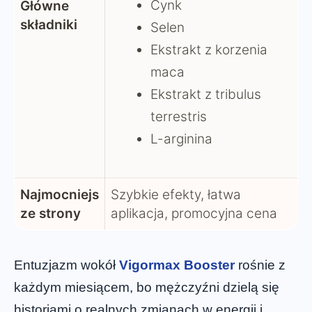
Cynk
Główne
składniki
Selen
Ekstrakt z korzenia
maca
Ekstrakt z tribulus
terrestris
L-arginina
Najmocniejs
Szybkie efekty, łatwa
ze strony
aplikacja, promocyjna cena
Entuzjazm wokół
Vigormax Booster
rośnie z
każdym miesiącem, bo mężczyźni dzielą się
historiami o realnych zmianach w energii i