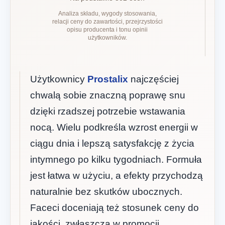
Analiza składu, wygody stosowania,
relacji ceny do zawartości, przejrzystości
opisu producenta i tonu opinii
użytkowników.
Użytkownicy
Prostalix
najczęściej
chwalą sobie znaczną poprawę snu
dzięki rzadszej potrzebie wstawania
nocą. Wielu podkreśla wzrost energii w
ciągu dnia i lepszą satysfakcję z życia
intymnego po kilku tygodniach. Formuła
jest łatwa w użyciu, a efekty przychodzą
naturalnie bez skutków ubocznych.
Faceci doceniają też stosunek ceny do
jakości, zwłaszcza w promocji.