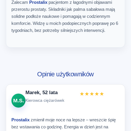
Zalecam
Prostalix
pacjentom z łagodnymi objawami
przerostu prostaty. Składniki jak palma sabałowa mają
solidne podłoże naukowe i pomagają w codziennym
komforcie. Widzę u moich podopiecznych poprawę po 6
tygodniach, bez potrzeby silniejszych interwencji.
Opinie użytkowników
Marek, 52 lata
★★★★★
M.S.
Kierowca ciężarówek
Prostalix
zmienił moje noce na lepsze – wreszcie śpię
bez wstawania co godzinę. Energia w dzień jest na