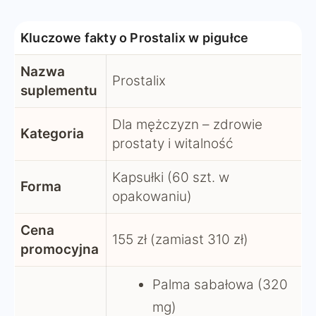
Kluczowe fakty o Prostalix w pigułce
Nazwa
Prostalix
suplementu
Dla mężczyzn – zdrowie
Kategoria
prostaty i witalność
Kapsułki (60 szt. w
Forma
opakowaniu)
Cena
155 zł (zamiast 310 zł)
promocyjna
Palma sabałowa (320
mg)