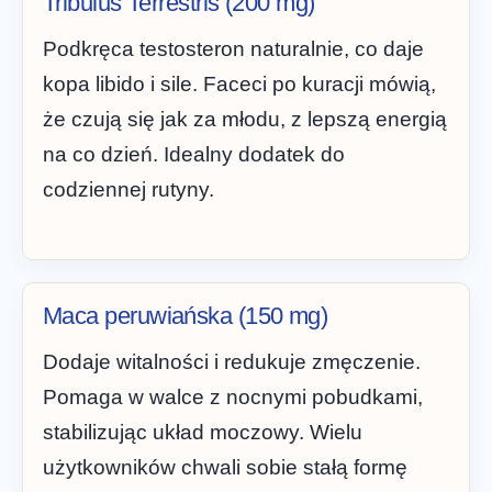
Tribulus Terrestris (200 mg)
Podkręca testosteron naturalnie, co daje
kopa libido i sile. Faceci po kuracji mówią,
że czują się jak za młodu, z lepszą energią
na co dzień. Idealny dodatek do
codziennej rutyny.
Maca peruwiańska (150 mg)
Dodaje witalności i redukuje zmęczenie.
Pomaga w walce z nocnymi pobudkami,
stabilizując układ moczowy. Wielu
użytkowników chwali sobie stałą formę