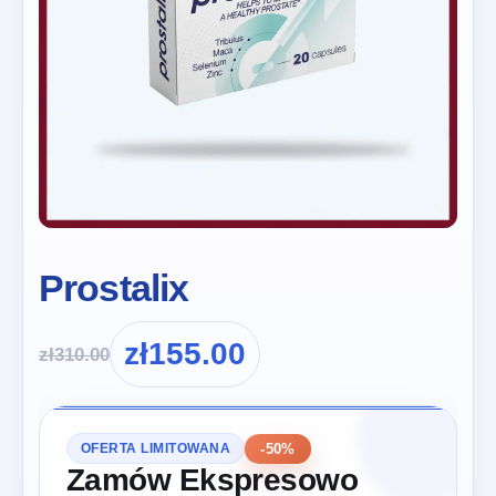
Prostalix
zł
155.00
zł
310.00
-50%
OFERTA LIMITOWANA
Zamów Ekspresowo