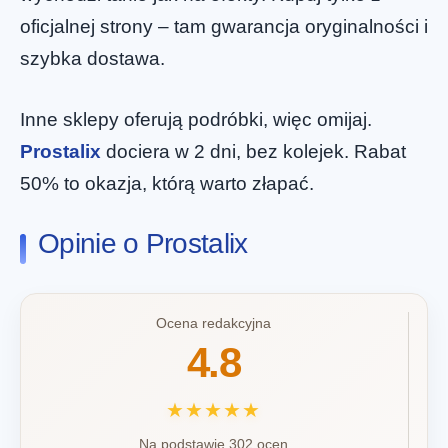
oficjalnej strony – tam gwarancja oryginalności i
szybka dostawa.
Inne sklepy oferują podróbki, więc omijaj.
Prostalix
dociera w 2 dni, bez kolejek. Rabat
50% to okazja, którą warto złapać.
Opinie o Prostalix
Ocena redakcyjna
4.8
★★★★★
Na podstawie 302 ocen