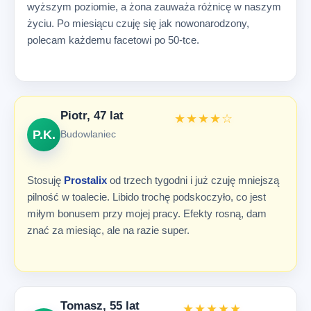
wyższym poziomie, a żona zauważa różnicę w naszym
życiu. Po miesiącu czuję się jak nowonarodzony,
polecam każdemu facetowi po 50-tce.
Piotr, 47 lat
★★★★☆
P.K.
Budowlaniec
Stosuję
Prostalix
od trzech tygodni i już czuję mniejszą
pilność w toalecie. Libido trochę podskoczyło, co jest
miłym bonusem przy mojej pracy. Efekty rosną, dam
znać za miesiąc, ale na razie super.
Tomasz, 55 lat
★★★★★