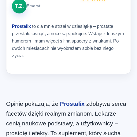
T.Z.
Emeryt
Prostalix
to dla mnie strzał w dziesiątkę – prostatę
przestało cisnąć, a noce są spokojne. Wstaję z lepszym
humorem i mam więcej sił na spacery z wnukami. Po
dwóch miesiącach nie wyobrażam sobie bez niego
życia.
Opinie pokazują, że
Prostalix
zdobywa serca
facetów dzięki realnym zmianom. Lekarze
cenią naukowe podstawy, a użytkownicy –
prostotę i efekty. To suplement, który słucha