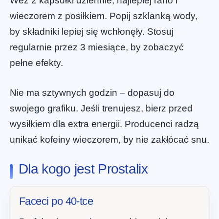
Weź 2 kapsułki dziennie, najlepiej rano i
wieczorem z posiłkiem. Popij szklanką wody,
by składniki lepiej się wchłonęły. Stosuj
regularnie przez 3 miesiące, by zobaczyć
pełne efekty.
Nie ma sztywnych godzin – dopasuj do
swojego grafiku. Jeśli trenujesz, bierz przed
wysiłkiem dla extra energii. Producenci radzą
unikać kofeiny wieczorem, by nie zakłócać snu.
Dla kogo jest Prostalix
Faceci po 40-tce