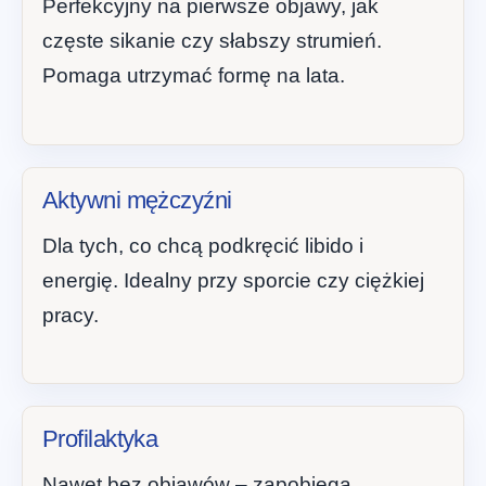
Perfekcyjny na pierwsze objawy, jak
częste sikanie czy słabszy strumień.
Pomaga utrzymać formę na lata.
Aktywni mężczyźni
Dla tych, co chcą podkręcić libido i
energię. Idealny przy sporcie czy ciężkiej
pracy.
Profilaktyka
Nawet bez objawów – zapobiega