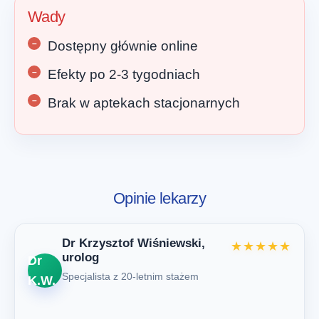
Wady
Dostępny głównie online
Efekty po 2-3 tygodniach
Brak w aptekach stacjonarnych
Opinie lekarzy
Dr Krzysztof Wiśniewski,
★★★★★
urolog
Dr
Specjalista z 20-letnim stażem
K.W.