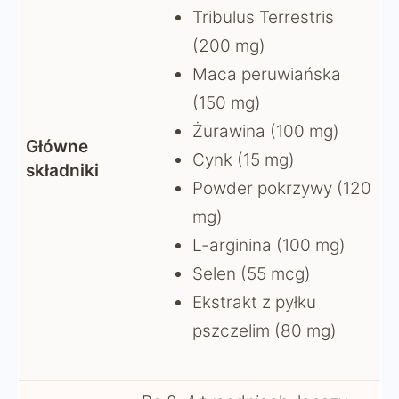
Tribulus Terrestris
(200 mg)
Maca peruwiańska
(150 mg)
Żurawina (100 mg)
Główne
Cynk (15 mg)
składniki
Powder pokrzywy (120
mg)
L-arginina (100 mg)
Selen (55 mcg)
Ekstrakt z pyłku
pszczelim (80 mg)