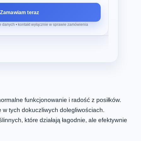
Zamawiam teraz
 danych • kontakt wyłącznie w sprawie zamówienia
normalne funkcjonowanie i radość z posiłków.
ę w tych dokuczliwych dolegliwościach.
innych, które działają łagodnie, ale efektywnie