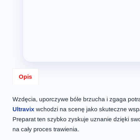
Opis
Wzdęcia, uporczywe bóle brzucha i zgaga potra
Ultravix
wchodzi na scenę jako skuteczne wspar
Preparat ten szybko zyskuje uznanie dzięki swo
na cały proces trawienia.