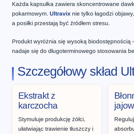
Każda kapsułka zawiera skoncentrowane dawki 
pokarmowym.
Ultravix
nie tylko łagodzi objawy
a posiłki przestają być źródłem stresu.
Produkt wyróżnia się wysoką biodostępnością 
nadaje się do długoterminowego stosowania be
Szczegółowy skład Ult
Ekstrakt z
Błonn
karczocha
jajow
Stymuluje produkcję żółci,
Reguluj
ułatwiając trawienie tłuszczy i
absorbu