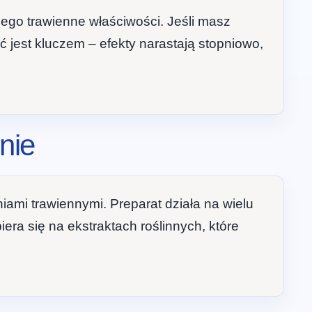
 jego trawienne właściwości. Jeśli masz
 jest kluczem – efekty narastają stopniowo,
nie
mi trawiennymi. Preparat działa na wielu
ra się na ekstraktach roślinnych, które