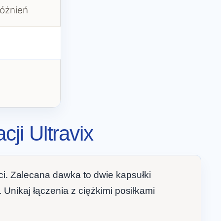
różnień
ji Ultravix
i. Zalecana dawka to dwie kapsułki
 Unikaj łączenia z ciężkimi posiłkami