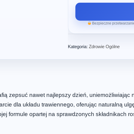
Bezpieczne przetwarzanie
Kategoria:
Zdrowie Ogólne
fią zepsuć nawet najlepszy dzień, uniemożliwiając 
cie dla układu trawiennego, oferując naturalną ulg
jej formule opartej na sprawdzonych składnikach rośl