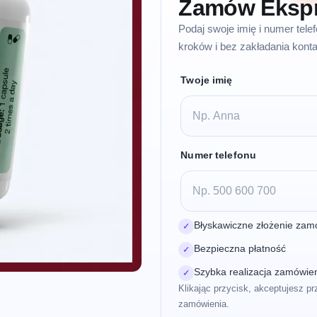
Zamów Eksp
Podaj swoje imię i numer tel
kroków i bez zakładania konta
Twoje imię
Numer telefonu
Błyskawiczne złożenie zam
✓
Bezpieczna płatność
✓
Szybka realizacja zamówie
✓
Klikając przycisk, akceptujesz pr
zamówienia.