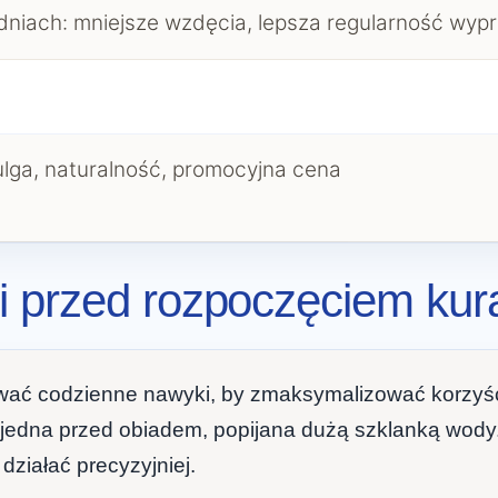
dniach: mniejsze wzdęcia, lepsza regularność wyp
lga, naturalność, promocyjna cena
przed rozpoczęciem kurac
ować codzienne nawyki, by zmaksymalizować korzyśc
i jedna przed obiadem, popijana dużą szklanką wody.
działać precyzyjniej.