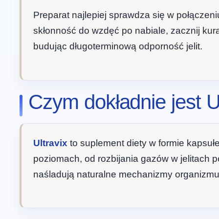
Preparat najlepiej sprawdza się w połączeni
skłonność do wzdęć po nabiale, zacznij kur
budując długoterminową odporność jelit.
Czym dokładnie jest Ul
Ultravix
to suplement diety w formie kapsu
poziomach, od rozbijania gazów w jelitach p
naśladują naturalne mechanizmy organizmu