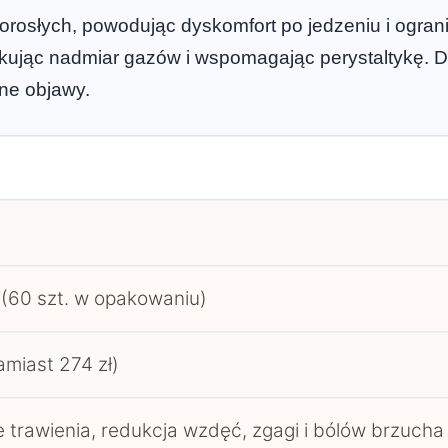
orosłych, powodując dyskomfort po jedzeniu i ogra
kując nadmiar gazów i wspomagając perystaltykę. D
ne objawy.
 (60 szt. w opakowaniu)
amiast 274 zł)
 trawienia, redukcja wzdęć, zgagi i bólów brzucha