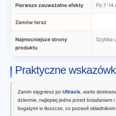
Pierwsze zauważalne efekty
Po 7-14 
Zamów teraz
Najmocniejsze strony
Szybka u
produktu
Praktyczne wskazówki 
Zanim sięgniesz po
Ultravix
, warto dostos
dziennie, najlepiej jedna przed śniadaniem 
bogatymi w tłuszcze, co pozwoli składnikom 