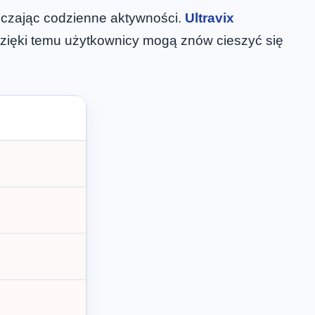
niczając codzienne aktywności.
Ultravix
zięki temu użytkownicy mogą znów cieszyć się