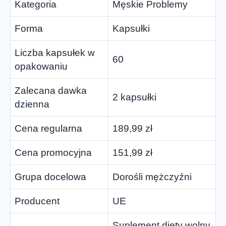
Kategoria
Męskie Problemy
Forma
Kapsułki
Liczba kapsułek w
60
opakowaniu
Zalecana dawka
2 kapsułki
dzienna
Cena regularna
189,99 zł
Cena promocyjna
151,99 zł
Grupa docelowa
Dorośli mężczyźni
Producent
UE
Suplement diety wolny