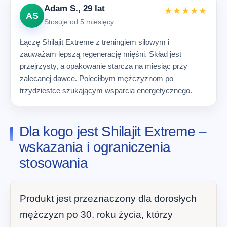
Adam S., 29 lat
★★★★★
AS
Stosuje od 5 miesięcy
Łączę Shilajit Extreme z treningiem siłowym i
zauważam lepszą regenerację mięśni. Skład jest
przejrzysty, a opakowanie starcza na miesiąc przy
zalecanej dawce. Poleciłbym mężczyznom po
trzydziestce szukającym wsparcia energetycznego.
Dla kogo jest Shilajit Extreme –
wskazania i ograniczenia
stosowania
Produkt jest przeznaczony dla dorosłych
mężczyzn po 30. roku życia, którzy