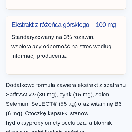
Ekstrakt z różeńca górskiego – 100 mg
Standaryzowany na 3% rozawin,
wspierający odporność na stres według
informacji producenta.
Dodatkowo formuła zawiera ekstrakt z szafranu
Saffr’Activ® (30 mg), cynk (15 mg), selen
Selenium SeLECT® (55 µg) oraz witaminę B6
(6 mg). Otoczkę kapsułki stanowi
hydroksypropylometyloceluloza, a błonnik