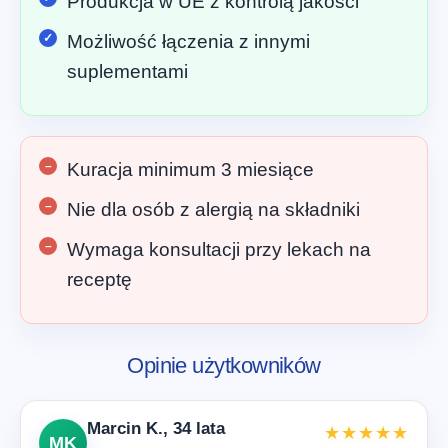
Produkcja w UE z kontrolą jakości
Możliwość łączenia z innymi
suplementami
Kuracja minimum 3 miesiące
Nie dla osób z alergią na składniki
Wymaga konsultacji przy lekach na
receptę
Opinie użytkowników
Marcin K., 34 lata
★★★★★
MK