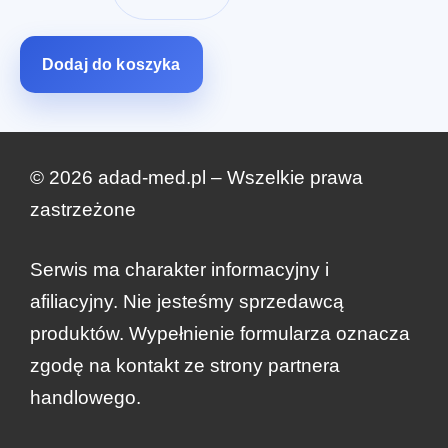
wynosiła:
wynosi:
zł299.00.
zł0.01.
Dodaj do koszyka
© 2026 adad-med.pl – Wszelkie prawa
zastrzeżone
Serwis ma charakter informacyjny i
afiliacyjny. Nie jesteśmy sprzedawcą
produktów. Wypełnienie formularza oznacza
zgodę na kontakt ze strony partnera
handlowego.