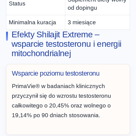
Status
od dopingu
Minimalna kuracja
3 miesiące
Efekty Shilajit Extreme –
wsparcie testosteronu i energii
mitochondrialnej
Wsparcie poziomu testosteronu
PrimaVie® w badaniach klinicznych
przyczynił się do wzrostu testosteronu
całkowitego o 20,45% oraz wolnego o
19,14% po 90 dniach stosowania.