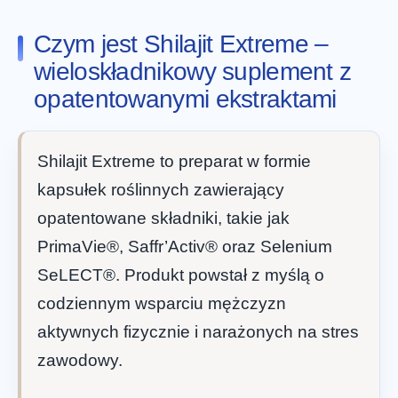
Czym jest Shilajit Extreme –
wieloskładnikowy suplement z
opatentowanymi ekstraktami
Shilajit Extreme to preparat w formie
kapsułek roślinnych zawierający
opatentowane składniki, takie jak
PrimaVie®, Saffr’Activ® oraz Selenium
SeLECT®. Produkt powstał z myślą o
codziennym wsparciu mężczyzn
aktywnych fizycznie i narażonych na stres
zawodowy.