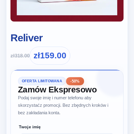
Reliver
zł
159.00
zł
318.00
-50%
OFERTA LIMITOWANA
Zamów Ekspresowo
Podaj swoje imię i numer telefonu aby
skorzystaćz promocji. Bez zbędnych kroków i
bez zakładania konta.
Twoje imię