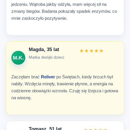
jedzeniu. Wątroba jakby odżyła, mam więcej sił na
zmiany biegów. Badania pokazały spadek enzymów, co
mnie zaskoczyło pozytywnie.
Magda, 35 lat
★★★★★
M.K.
Matka dwójki dzieci
Zaczęłam brać
Reliver
po Świętach, kiedy brzuch był
nabity. Wzdęcia minęły, trawienie płynne, a energia na
codzienne obowiązki wzrosła. Czuję się lżejsza i gotowa
na wiosnę.
Tomasz, 51 lat