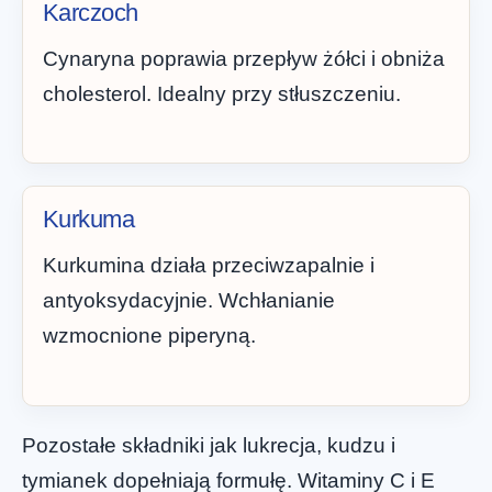
Karczoch
Cynaryna poprawia przepływ żółci i obniża
cholesterol. Idealny przy stłuszczeniu.
Kurkuma
Kurkumina działa przeciwzapalnie i
antyoksydacyjnie. Wchłanianie
wzmocnione piperyną.
Pozostałe składniki jak lukrecja, kudzu i
tymianek dopełniają formułę. Witaminy C i E