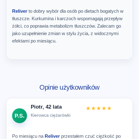
Reliver
to dobry wybór dla osób po dietach bogatych w
tłuszcze. Kurkumina i karczoch wspomagają przepływ
żółci, co poprawia metabolizm tłuszczów. Zalecam go
jako uzupełnienie zmian w stylu życia, z widocznymi
efektami po miesiącu.
Opinie użytkowników
Piotr, 42 lata
★★★★★
P.S.
Kierowca ciężarówki
Po miesiącu na
Reliver
przestałem czuć ciężkość po