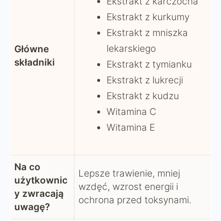
Ekstrakt z karczocha
Ekstrakt z kurkumy
Ekstrakt z mniszka
lekarskiego
Główne
składniki
Ekstrakt z tymianku
Ekstrakt z lukrecji
Ekstrakt z kudzu
Witamina C
Witamina E
Na co
Lepsze trawienie, mniej
użytkownic
wzdęć, wzrost energii i
y zwracają
ochrona przed toksynami.
uwagę?