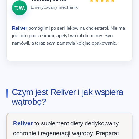
★★★★★
T.W.
Emerytowany mechanik
Reliver
pomógł mi po serii leków na cholesterol. Nie ma
już bólu pod żebrami, apetyt wrócił do normy. Syn
namówił, a teraz sam zamawia kolejne opakowanie.
Czym jest Reliver i jak wspiera
wątrobę?
Reliver
to suplement diety dedykowany
ochronie i regeneracji wątroby. Preparat