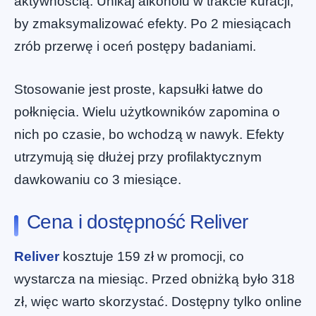
aktywnością. Unikaj alkoholu w trakcie kuracji,
by zmaksymalizować efekty. Po 2 miesiącach
zrób przerwę i oceń postępy badaniami.
Stosowanie jest proste, kapsułki łatwe do
połknięcia. Wielu użytkowników zapomina o
nich po czasie, bo wchodzą w nawyk. Efekty
utrzymują się dłużej przy profilaktycznym
dawkowaniu co 3 miesiące.
Cena i dostępność Reliver
Reliver
kosztuje 159 zł w promocji, co
wystarcza na miesiąc. Przed obniżką było 318
zł, więc warto skorzystać. Dostępny tylko online