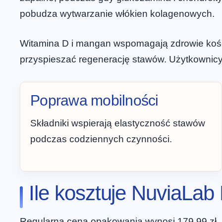
pobudza wytwarzanie włókien kolagenowych.
Witamina D i mangan wspomagają zdrowie kości
przyspieszać regenerację stawów. Użytkownicy
Poprawa mobilności
Składniki wspierają elastyczność stawów
podczas codziennych czynności.
Ile kosztuje NuviaLab 
Regularna cena opakowania wynosi 179,99 zł, n