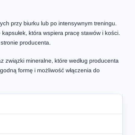
ch przy biurku lub po intensywnym treningu.
 kapsułek, która wspiera pracę stawów i kości.
 stronie producenta.
z związki mineralne, które według producenta
ygodną formę i możliwość włączenia do