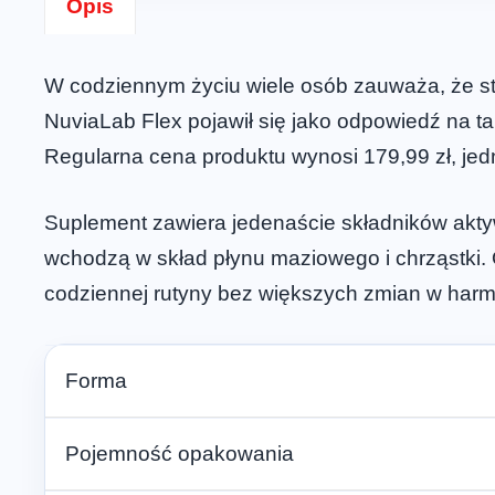
Opis
W codziennym życiu wiele osób zauważa, że st
NuviaLab Flex pojawił się jako odpowiedź na ta
Regularna cena produktu wynosi 179,99 zł, jedn
Suplement zawiera jedenaście składników aktyw
wchodzą w skład płynu maziowego i chrząstki.
codziennej rutyny bez większych zmian w har
Forma
Pojemność opakowania