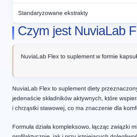
Standaryzowane ekstrakty
Czym jest NuviaLab Fl
NuviaLab Flex to suplement w formie kapsuł
NuviaLab Flex to suplement diety przeznaczony
jedenaście składników aktywnych, które wspie
i chrząstki stawowej, co ma znaczenie dla komf
Formuła działa kompleksowo, łącząc związki mi
profilaktycznie, jak i przy istniejących dolegl