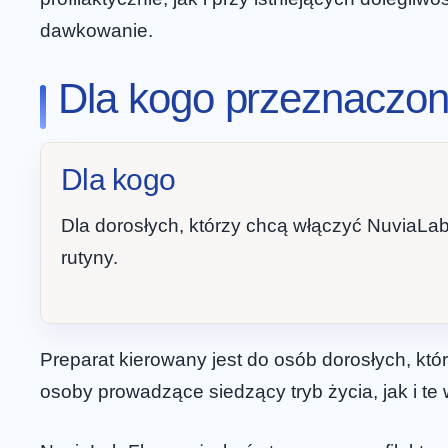
dawkowanie.
Dla kogo przeznaczon
Dla kogo
Dla dorosłych, którzy chcą włączyć NuviaLab
rutyny.
Preparat kierowany jest do osób dorosłych, kt
osoby prowadzące siedzący tryb życia, jak i te