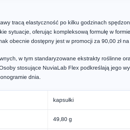
awy tracą elastyczność po kilku godzinach spędzony
kie sytuacje, oferując kompleksową formułę w formie
ak obecnie dostępny jest w promocji za 90,00 zł na
nych, w tym standaryzowane ekstrakty roślinne ora
 Osoby stosujące NuviaLab Flex podkreślają jego w
monogramie dnia.
kapsułki
49,80 g