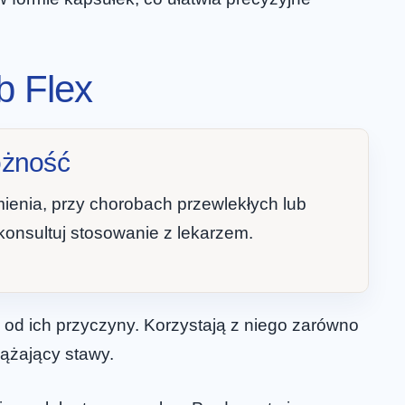
b Flex
ożność
ienia, przy chorobach przewlekłych lub
onsultuj stosowanie z lekarzem.
 od ich przyczyny. Korzystają z niego zarówno
iążający stawy.