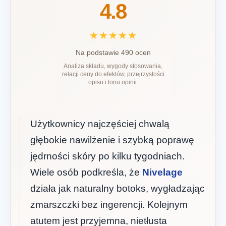
4.8
★★★★★
Na podstawie 490 ocen
Analiza składu, wygody stosowania,
relacji ceny do efektów, przejrzystości
opisu i tonu opinii.
Użytkownicy najczęściej chwalą
głębokie nawilżenie i szybką poprawę
jędrności skóry po kilku tygodniach.
Wiele osób podkreśla, że
Nivelage
działa jak naturalny botoks, wygładzając
zmarszczki bez ingerencji. Kolejnym
atutem jest przyjemna, nietłusta