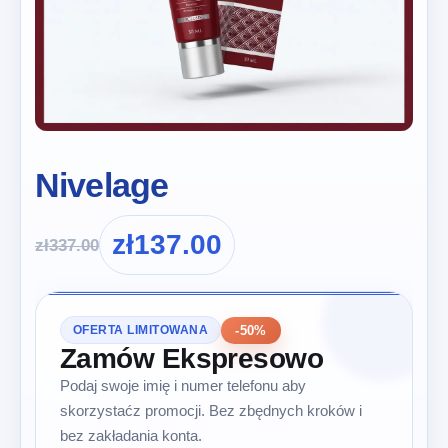
Nivelage
zł
137.00
zł
337.00
-50%
OFERTA LIMITOWANA
Zamów Ekspresowo
Podaj swoje imię i numer telefonu aby
skorzystaćz promocji. Bez zbędnych kroków i
bez zakładania konta.