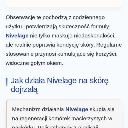
Obserwacje te pochodzą z codziennego
użytku i potwierdzają skuteczność formuły.
Nivelage
nie tylko maskuje niedoskonałości,
ale realnie poprawia kondycję skóry. Regularne
stosowanie przynosi kumulujące się korzyści,
widoczne gołym okiem.
Jak działa Nivelage na skórę
dojrzałą
Mechanizm działania
Nivelage
skupia się
na regeneracji komórek macierzystych w
naskórku. Polisacharydy z glediczji