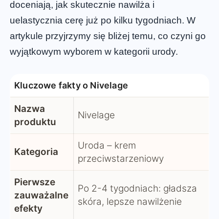
doceniają, jak skutecznie nawilża i
uelastycznia cerę już po kilku tygodniach. W
artykule przyjrzymy się bliżej temu, co czyni go
wyjątkowym wyborem w kategorii urody.
Kluczowe fakty o Nivelage
Nazwa
Nivelage
produktu
Uroda – krem
Kategoria
przeciwstarzeniowy
Pierwsze
Po 2-4 tygodniach: gładsza
zauważalne
skóra, lepsze nawilżenie
efekty