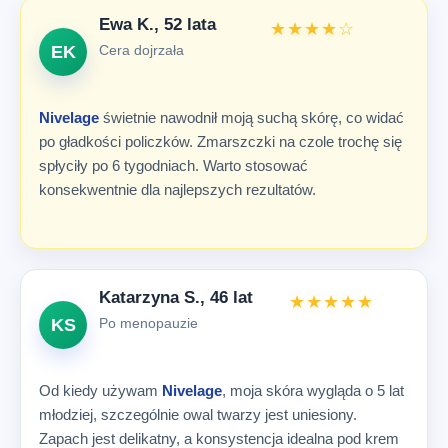
Ewa K., 52 lata
★★★★☆
Cera dojrzała
EK
Nivelage
świetnie nawodnił moją suchą skórę, co widać
po gładkości policzków. Zmarszczki na czole trochę się
spłyciły po 6 tygodniach. Warto stosować
konsekwentnie dla najlepszych rezultatów.
Katarzyna S., 46 lat
★★★★★
Po menopauzie
KS
Od kiedy używam
Nivelage
, moja skóra wygląda o 5 lat
młodziej, szczególnie owal twarzy jest uniesiony.
Zapach jest delikatny, a konsystencja idealna pod krem