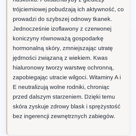
trójcierniowej pobudzają ich aktywność, co
prowadzi do szybszej odnowy tkanek.
Jednocześnie izoflawony z czerwonej
koniczyny równoważą gospodarkę
hormonalną skóry, zmniejszając utratę
jędrności związaną z wiekiem. Kwas
hialuronowy tworzy warstwę ochronną,
zapobiegając utracie wilgoci. Witaminy A i
E neutralizują wolne rodniki, chroniąc
przed dalszym starzeniem. Dzięki temu
skóra zyskuje zdrowy blask i sprężystość
bez ingerencji zewnętrznych zabiegów.