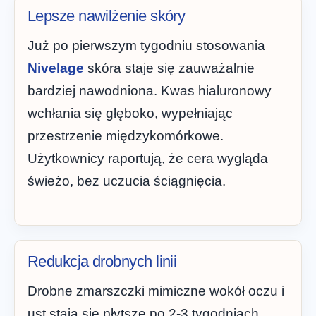
Lepsze nawilżenie skóry
Już po pierwszym tygodniu stosowania
Nivelage
skóra staje się zauważalnie
bardziej nawodniona. Kwas hialuronowy
wchłania się głęboko, wypełniając
przestrzenie międzykomórkowe.
Użytkownicy raportują, że cera wygląda
świeżo, bez uczucia ściągnięcia.
Redukcja drobnych linii
Drobne zmarszczki mimiczne wokół oczu i
ust stają się płytsze po 2-3 tygodniach.