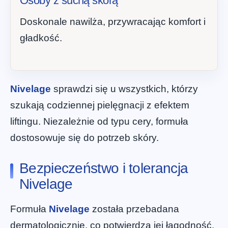
Osoby z suchą skórą
Doskonale nawilża, przywracając komfort i
gładkość.
Nivelage
sprawdzi się u wszystkich, którzy
szukają codziennej pielęgnacji z efektem
liftingu. Niezależnie od typu cery, formuła
dostosowuje się do potrzeb skóry.
Bezpieczeństwo i tolerancja
Nivelage
Formuła
Nivelage
została przebadana
dermatologicznie, co potwierdza jej łagodność.