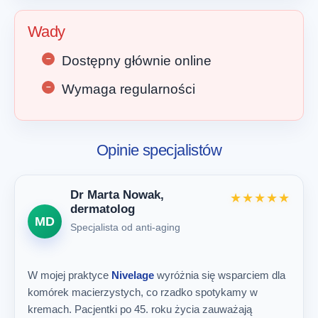
Wady
Dostępny głównie online
Wymaga regularności
Opinie specjalistów
Dr Marta Nowak,
★★★★★
dermatolog
MD
Specjalista od anti-aging
W mojej praktyce
Nivelage
wyróżnia się wsparciem dla
komórek macierzystych, co rzadko spotykamy w
kremach. Pacjentki po 45. roku życia zauważają