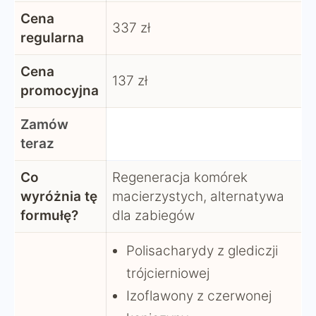
Cena
337 zł
regularna
Cena
137 zł
promocyjna
Zamów
teraz
Co
Regeneracja komórek
wyróżnia tę
macierzystych, alternatywa
formułę?
dla zabiegów
Polisacharydy z glediczji
trójcierniowej
Izoflawony z czerwonej