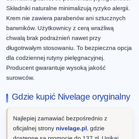
Składniki naturalne minimalizują ryzyko alergii.
Krem nie zawiera parabenów ani sztucznych
barwników. Użytkownicy z cerą wrażliwą
chwalą brak podrażnień nawet przy
długotrwałym stosowaniu. To bezpieczna opcja
dla codziennej rutyny pielęgnacyjnej.
Producent gwarantuje wysoką jakość
surowców.
Gdzie kupić Nivelage oryginalny
Najlepiej zamawiać bezpośrednio z
oficjalnej strony
nivelage.pl
, gdzie
dostępne są promocje do 137 zł. Unikaj