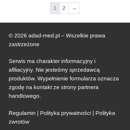
1
2
→
© 2026 adad-med.pl – Wszelkie prawa
zastrzeżone
Serwis ma charakter informacyjny i
afiliacyjny. Nie jesteśmy sprzedawcą
produktów. Wypełnienie formularza oznacza
zgodę na kontakt ze strony partnera
handlowego.
Regulamin
|
Polityka prywatności
|
Polityka
zwrotów
Dodano do koszyka.