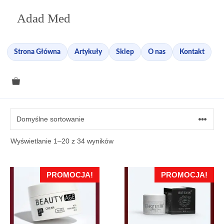
Przejdź
Adad Med
do
treści
Strona Główna
Artykuły
Sklep
O nas
Kontakt
Wyświetlanie 1–20 z 34 wyników
PROMOCJA!
PROMOCJA!