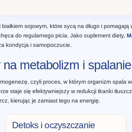
 białkiem sojowym, które sycą na długo i pomagają 
chęca do regularnego picia. Jako suplement diety,
M
epsza kondycja i samopoczucie.
 na metabolizm i spalanie
mogenezę, czyli proces, w którym organizm spala wi
ze staje się efektywniejszy w redukcji tkanki tłus
cz, kierując je zamiast tego na energię.
Detoks i oczyszczanie