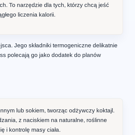
. To narzędzie dla tych, którzy chcą jeść
ągłego liczenia kalorii.
sca. Jego składniki termogeniczne delikatnie
ess polecają go jako dodatek do planów
linnym lub sokiem, tworząc odżywczy koktajl.
nia, z naciskiem na naturalne, roślinne
ę i kontrolę masy ciała.