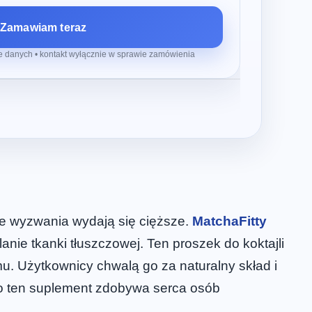
Zamawiam teraz
 danych • kontakt wyłącznie w sprawie zamówienia
ne wyzwania wydają się cięższe.
MatchaFitty
nie tkanki tłuszczowej. Ten proszek do koktajli
mu. Użytkownicy chwalą go za naturalny skład i
ego ten suplement zdobywa serca osób