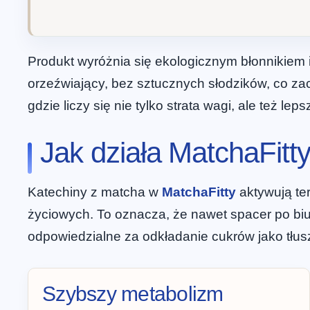
Produkt wyróżnia się ekologicznym błonnikiem i
orzeźwiający, bez sztucznych słodzików, co za
gdzie liczy się nie tylko strata wagi, ale też l
Jak działa MatchaFitty
Katechiny z matcha w
MatchaFitty
aktywują ter
życiowych. To oznacza, że nawet spacer po biur
odpowiedzialne za odkładanie cukrów jako tłusz
Szybszy metabolizm