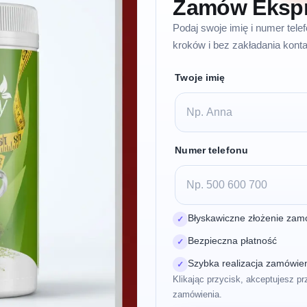
Zamów Eksp
Podaj swoje imię i numer tel
kroków i bez zakładania konta
Twoje imię
Numer telefonu
Błyskawiczne złożenie zam
✓
Bezpieczna płatność
✓
Szybka realizacja zamówie
✓
Klikając przycisk, akceptujesz pr
zamówienia.