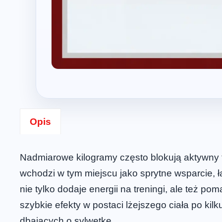
Opis
Nadmiarowe kilogramy często blokują aktywny t
wchodzi w tym miejscu jako sprytne wsparcie, ł
nie tylko dodaje energii na treningi, ale też 
szybkie efekty w postaci lżejszego ciała po k
dbających o sylwetkę.