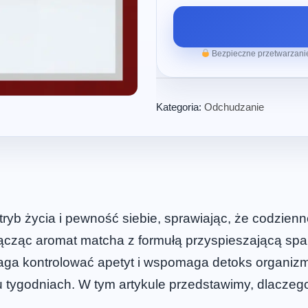
Bezpieczne przetwarzanie
Kategoria:
Odchudzanie
ryb życia i pewność siebie, sprawiając, że codzien
ącząc aromat matcha z formułą przyspieszającą spala
pomaga kontrolować apetyt i wspomaga detoks organiz
ilku tygodniach. W tym artykule przedstawimy, dlacz