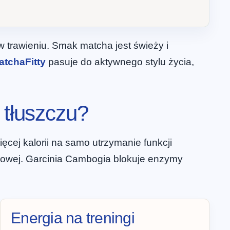
w trawieniu. Smak matcha jest świeży i
atchaFitty
pasuje do aktywnego stylu życia,
 tłuszczu?
ęcej kalorii na samo utrzymanie funkcji
zczowej. Garcinia Cambogia blokuje enzymy
Energia na treningi