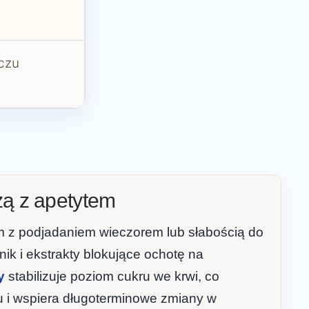
zczu
czą z apetytem
m z podjadaniem wieczorem lub słabością do
ik i ekstrakty blokujące ochotę na
y
stabilizuje poziom cukru we krwi, co
u i wspiera długoterminowe zmiany w