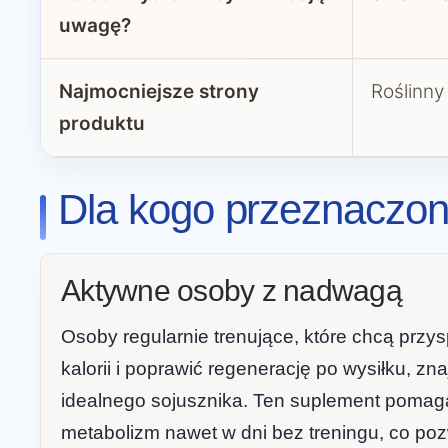
uwagę?
Najmocniejsze strony
Roślinny
produktu
Dla kogo przeznaczony
Aktywne osoby z nadwagą
Osoby regularnie trenujące, które chcą przy
kalorii i poprawić regenerację po wysiłku, zn
idealnego sojusznika. Ten suplement pomag
metabolizm nawet w dni bez treningu, co pozw