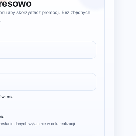
resowo
efonu aby skorzystaćz promocji. Bez zbędnych
.
ówienia
nia
zesłanie danych wyłącznie w celu realizacji