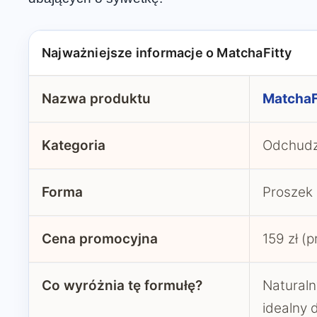
Najważniejsze informacje o MatchaFitty
Nazwa produktu
MatchaF
Kategoria
Odchudz
Forma
Proszek 
Cena promocyjna
159 zł (p
Co wyróżnia tę formułę?
Naturaln
idealny 