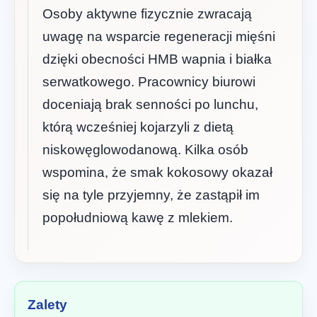
Osoby aktywne fizycznie zwracają
uwagę na wsparcie regeneracji mięśni
dzięki obecności HMB wapnia i białka
serwatkowego. Pracownicy biurowi
doceniają brak senności po lunchu,
którą wcześniej kojarzyli z dietą
niskowęglowodanową. Kilka osób
wspomina, że smak kokosowy okazał
się na tyle przyjemny, że zastąpił im
popołudniową kawę z mlekiem.
Zalety