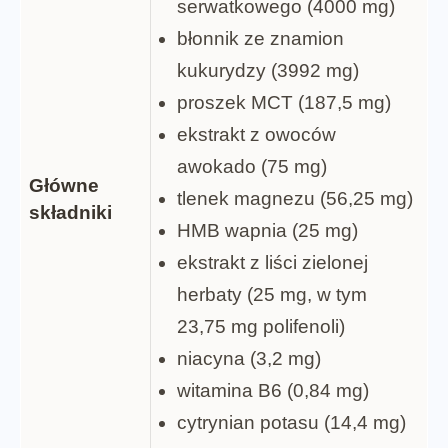
serwatkowego (4000 mg)
błonnik ze znamion
kukurydzy (3992 mg)
proszek MCT (187,5 mg)
ekstrakt z owoców
awokado (75 mg)
Główne
tlenek magnezu (56,25 mg)
składniki
HMB wapnia (25 mg)
ekstrakt z liści zielonej
herbaty (25 mg, w tym
23,75 mg polifenoli)
niacyna (3,2 mg)
witamina B6 (0,84 mg)
cytrynian potasu (14,4 mg)