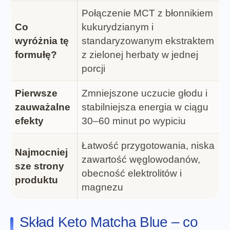
Połączenie MCT z błonnikiem
Co
kukurydzianym i
wyróżnia tę
standaryzowanym ekstraktem
formułę?
z zielonej herbaty w jednej
porcji
Pierwsze
Zmniejszone uczucie głodu i
zauważalne
stabilniejsza energia w ciągu
efekty
30–60 minut po wypiciu
Łatwość przygotowania, niska
Najmocniej
zawartość węglowodanów,
sze strony
obecność elektrolitów i
produktu
magnezu
Skład Keto Matcha Blue – co