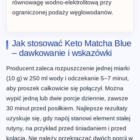
równowagę wodno-elektrolitową przy
ograniczonej podaży węglowodanów.
Jak stosować Keto Matcha Blue
– dawkowanie i wskazówki
Producent zaleca rozpuszczenie jednej miarki
(10 g) w 250 ml wody i odczekanie 5–7 minut,
aby proszek całkowicie się połączył. Można
wypić jedną lub dwie porcje dziennie, zawsze
30 minut przed posiłkiem. Najlepsze rezultaty
uzyskuje się, gdy napój stanowi element stałej
rutyny, na przykład przed śniadaniem i przed
kolacją. Nie należy przekraczać dwóch porcji w