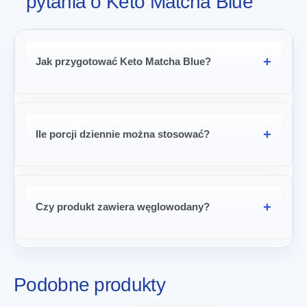
pytania o Keto Matcha Blue
Jak przygotować Keto Matcha Blue?
Ile porcji dziennie można stosować?
Czy produkt zawiera węglowodany?
Podobne produkty