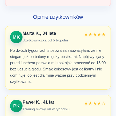
Opinie użytkowników
Marta K., 34 lata
★★★★★
MK
Użytkowniczka od 6 tygodni
Po dwóch tygodniach stosowania zauważyłam, że nie
sięgam już po batony między posiłkami. Napój wypijany
przed lunchem pozwala mi spokojnie pracować do 15:00
bez uczucia głodu. Smak kokosowy jest delikatny i nie
dominuje, co jest dla mnie ważne przy codziennym
użytkowaniu.
Paweł K., 41 lat
★★★★☆
PK
Trening siłowy 4× w tygodniu