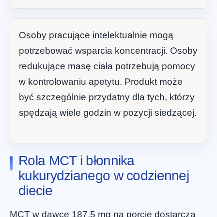
Osoby pracujące intelektualnie mogą
potrzebować wsparcia koncentracji. Osoby
redukujące masę ciała potrzebują pomocy
w kontrolowaniu apetytu. Produkt może
być szczególnie przydatny dla tych, którzy
spędzają wiele godzin w pozycji siedzącej.
Rola MCT i błonnika
kukurydzianego w codziennej
diecie
MCT w dawce 187,5 mg na porcję dostarcza