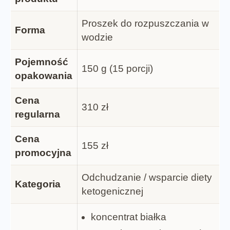
Proszek do rozpuszczania w
Forma
wodzie
Pojemność
150 g (15 porcji)
opakowania
Cena
310 zł
regularna
Cena
155 zł
promocyjna
Odchudzanie / wsparcie diety
Kategoria
ketogenicznej
koncentrat białka