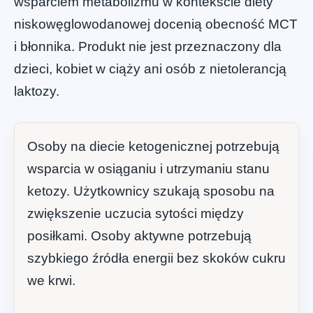
wsparciem metabolizmu w kontekście diety
niskowęglowodanowej docenią obecność MCT
i błonnika. Produkt nie jest przeznaczony dla
dzieci, kobiet w ciąży ani osób z nietolerancją
laktozy.
Osoby na diecie ketogenicznej potrzebują
wsparcia w osiąganiu i utrzymaniu stanu
ketozy. Użytkownicy szukają sposobu na
zwiększenie uczucia sytości między
posiłkami. Osoby aktywne potrzebują
szybkiego źródła energii bez skoków cukru
we krwi.