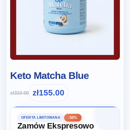
Keto Matcha Blue
zł
155.00
zł
310.00
-50%
OFERTA LIMITOWANA
Zamów Ekspresowo