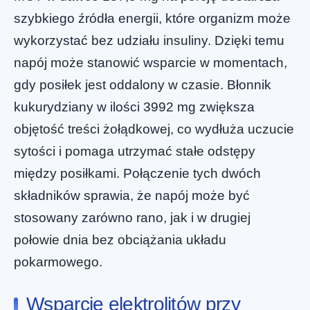
szybkiego źródła energii, które organizm może
wykorzystać bez udziału insuliny. Dzięki temu
napój może stanowić wsparcie w momentach,
gdy posiłek jest oddalony w czasie. Błonnik
kukurydziany w ilości 3992 mg zwiększa
objętość treści żołądkowej, co wydłuża uczucie
sytości i pomaga utrzymać stałe odstępy
między posiłkami. Połączenie tych dwóch
składników sprawia, że napój może być
stosowany zarówno rano, jak i w drugiej
połowie dnia bez obciążania układu
pokarmowego.
Wsparcie elektrolitów przy