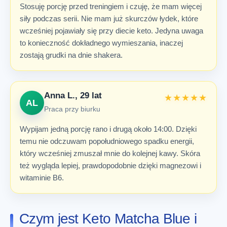
Stosuję porcję przed treningiem i czuję, że mam więcej
siły podczas serii. Nie mam już skurczów łydek, które
wcześniej pojawiały się przy diecie keto. Jedyna uwaga
to konieczność dokładnego wymieszania, inaczej
zostają grudki na dnie shakera.
Anna L., 29 lat
★★★★★
AL
Praca przy biurku
Wypijam jedną porcję rano i drugą około 14:00. Dzięki
temu nie odczuwam popołudniowego spadku energii,
który wcześniej zmuszał mnie do kolejnej kawy. Skóra
też wygląda lepiej, prawdopodobnie dzięki magnezowi i
witaminie B6.
Czym jest Keto Matcha Blue i