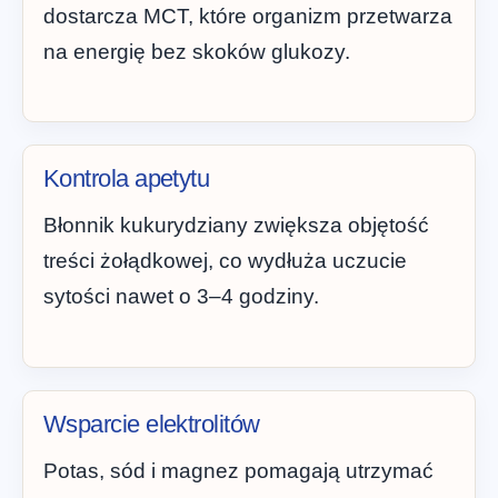
dostarcza MCT, które organizm przetwarza
na energię bez skoków glukozy.
Kontrola apetytu
Błonnik kukurydziany zwiększa objętość
treści żołądkowej, co wydłuża uczucie
sytości nawet o 3–4 godziny.
Wsparcie elektrolitów
Potas, sód i magnez pomagają utrzymać