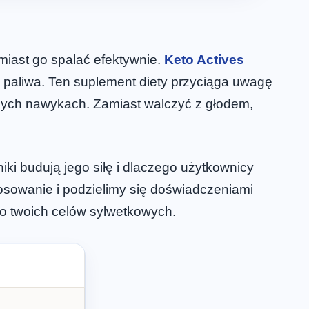
miast go spalać efektywnie.
Keto Actives
 paliwa. Ten suplement diety przyciąga uwagę
nych nawykach. Zamiast walczyć z głodem,
ki budują jego siłę i dlaczego użytkownicy
osowanie i podzielimy się doświadczeniami
 do twoich celów sylwetkowych.