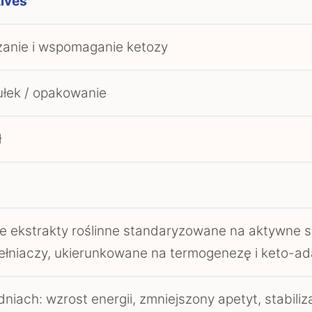
tives
anie i wspomaganie ketozy
łek / opakowanie
ł
e ekstrakty roślinne standaryzowane na aktywne s
łniaczy, ukierunkowane na termogenezę i keto-ad
dniach: wzrost energii, zmniejszony apetyt, stabiliz