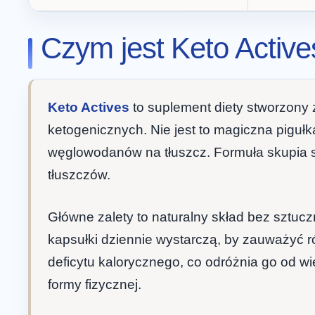
Czym jest Keto Actives
Keto Actives
to suplement diety stworzony
ketogenicznych. Nie jest to magiczna piguł
węglowodanów na tłuszcz. Formuła skupia się
tłuszczów.
Główne zalety to naturalny skład bez sztuc
kapsułki dziennie wystarczą, by zauważyć
deficytu kalorycznego, co odróżnia go od w
formy fizycznej.