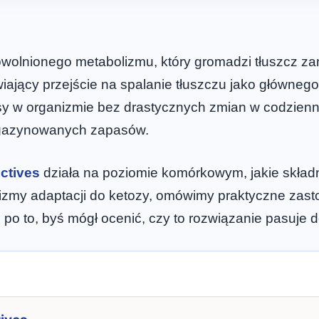
wolnionego metabolizmu, który gromadzi tłuszcz za
ający przejście na spalanie tłuszczu jako głównego
esy w organizmie bez drastycznych zmian w codzien
agazynowanych zapasów.
ctives
działa na poziomie komórkowym, jakie składni
nizmy adaptacji do ketozy, omówimy praktyczne zast
o po to, byś mógł ocenić, czy to rozwiązanie pasuje