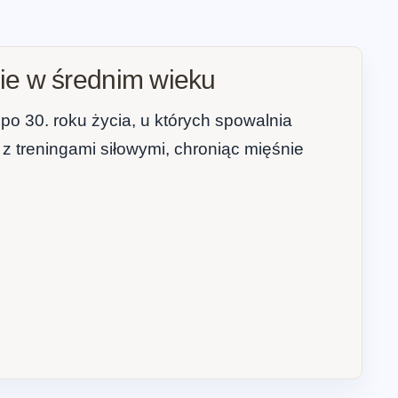
nie w średnim wieku
 30. roku życia, u których spowalnia
z treningami siłowymi, chroniąc mięśnie