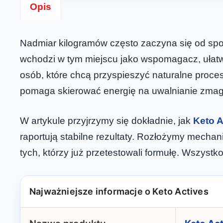
Opis
Nadmiar kilogramów często zaczyna się od spo
wchodzi w tym miejscu jako wspomagacz, ułatwi
osób, które chcą przyspieszyć naturalne proc
pomaga skierować energię na uwalnianie zm
W artykule przyjrzymy się dokładnie, jak
Keto A
raportują stabilne rezultaty. Rozłożymy mecha
tych, którzy już przetestowali formułę. Wszystk
Najważniejsze informacje o Keto Actives