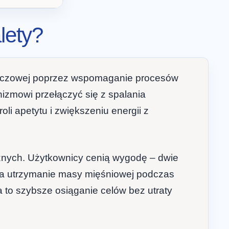
lety?
uszczowej poprzez wspomaganie procesów
izmowi przełączyć się z spalania
li apetytu i zwiększeniu energii z
cznych. Użytkownicy cenią wygodę – dwie
ra utrzymanie masy mięśniowej podczas
 to szybsze osiąganie celów bez utraty