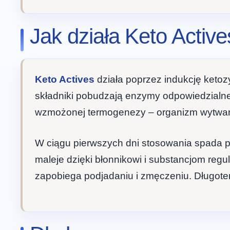
Jak działa Keto Activ
Keto Actives
działa poprzez indukcję ketoz
składniki pobudzają enzymy odpowiedzialne 
wzmożonej termogenezy – organizm wytwarz
W ciągu pierwszych dni stosowania spada p
maleje dzięki błonnikowi i substancjom regu
zapobiega podjadaniu i zmęczeniu. Długote