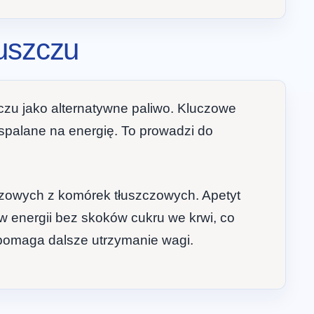
łuszczu
czu jako alternatywne paliwo. Kluczowe
spalane na energię. To prowadzi do
czowych z komórek tłuszczowych. Apetyt
yw energii bez skoków cukru we krwi, co
spomaga dalsze utrzymanie wagi.