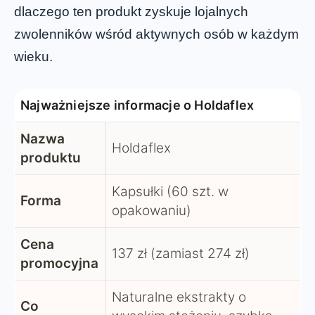
dlaczego ten produkt zyskuje lojalnych
zwolenników wśród aktywnych osób w każdym
wieku.
Najważniejsze informacje o Holdaflex
Nazwa
Holdaflex
produktu
Kapsułki (60 szt. w
Forma
opakowaniu)
Cena
137 zł (zamiast 274 zł)
promocyjna
Naturalne ekstrakty o
Co