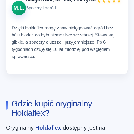
★★★★★
M.L.
Spacery i ogród
Dzięki Holdaflex mogę znów pielęgnować ogród bez
bólu bioder, co było niemożliwe wcześniej. Stawy są
gibkie, a spacery dłuższe i przyjemniejsze. Po 6
tygodniach czuję się 10 lat młodziej pod względem
sprawności.
Gdzie kupić oryginalny
Holdaflex?
Oryginalny
Holdaflex
dostępny jest na