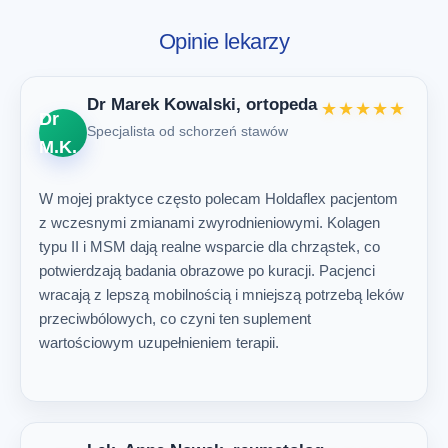
Opinie lekarzy
Dr Marek Kowalski, ortopeda
★★★★★
Dr
Specjalista od schorzeń stawów
M.K.
W mojej praktyce często polecam Holdaflex pacjentom
z wczesnymi zmianami zwyrodnieniowymi. Kolagen
typu II i MSM dają realne wsparcie dla chrząstek, co
potwierdzają badania obrazowe po kuracji. Pacjenci
wracają z lepszą mobilnością i mniejszą potrzebą leków
przeciwbólowych, co czyni ten suplement
wartościowym uzupełnieniem terapii.