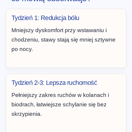
Tydzień 1: Redukcja bólu
Mniejszy dyskomfort przy wstawaniu i
chodzeniu, stawy stają się mniej sztywne
po nocy.
Tydzień 2-3: Lepsza ruchomość
Pełniejszy zakres ruchów w kolanach i
biodrach, łatwiejsze schylanie się bez
skrzypienia.