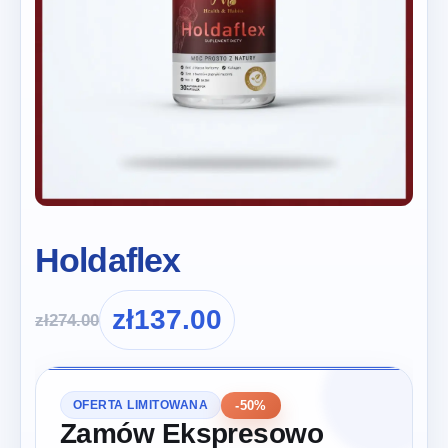
Holdaflex
zł
137.00
zł
274.00
-50%
OFERTA LIMITOWANA
Zamów Ekspresowo