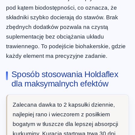
pod kątem biodostępności, co oznacza, że
składniki szybko docierają do stawów. Brak
zbędnych dodatków pozwala na czystą
suplementację bez obciążania układu
trawiennego. To podejście biohakerskie, gdzie
każdy element ma precyzyjne zadanie.
Sposób stosowania Holdaflex
dla maksymalnych efektów
Zalecana dawka to 2 kapsułki dziennie,
najlepiej rano i wieczorem z posiłkiem
bogatym w tłuszcze dla lepszej absorpcji
kurkuminy. Kuracja startowa trwa 30 dni,