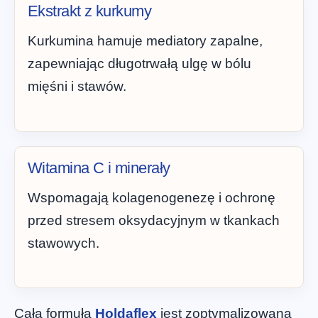
Ekstrakt z kurkumy
Kurkumina hamuje mediatory zapalne,
zapewniając długotrwałą ulgę w bólu
mięśni i stawów.
Witamina C i minerały
Wspomagają kolagenogenezę i ochronę
przed stresem oksydacyjnym w tkankach
stawowych.
Cała formuła
Holdaflex
jest zoptymalizowana