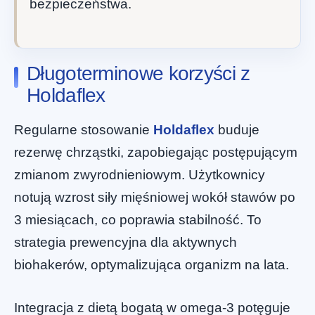
bezpieczeństwa.
Długoterminowe korzyści z
Holdaflex
Regularne stosowanie
Holdaflex
buduje
rezerwę chrząstki, zapobiegając postępującym
zmianom zwyrodnieniowym. Użytkownicy
notują wzrost siły mięśniowej wokół stawów po
3 miesiącach, co poprawia stabilność. To
strategia prewencyjna dla aktywnych
biohakerów, optymalizująca organizm na lata.
Integracja z dietą bogatą w omega-3 potęguje