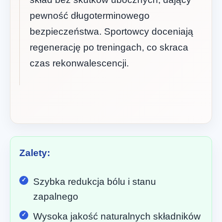
pewność długoterminowego
bezpieczeństwa. Sportowcy doceniają
regenerację po treningach, co skraca
czas rekonwalescencji.
Zalety:
Szybka redukcja bólu i stanu
zapalnego
Wysoka jakość naturalnych składników