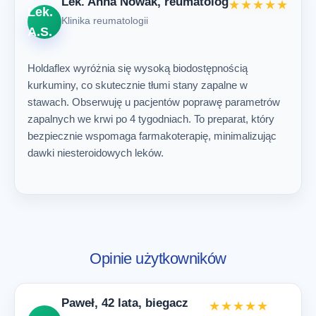
Lek. Anna Nowak, reumatolog
★★★★★
Lek.
Klinika reumatologii
A.S.
Holdaflex wyróżnia się wysoką biodostępnością
kurkuminy, co skutecznie tłumi stany zapalne w
stawach. Obserwuję u pacjentów poprawę parametrów
zapalnych we krwi po 4 tygodniach. To preparat, który
bezpiecznie wspomaga farmakoterapię, minimalizując
dawki niesteroidowych leków.
Opinie użytkowników
Paweł, 42 lata, biegacz
★★★★★