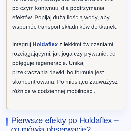
po czym kontynuuj dla podtrzymania
efektów. Popijaj dużą ilością wody, aby
wspomóc transport składników do tkanek.
Integruj
Holdaflex
z lekkimi ćwiczeniami
rozciągającymi, jak joga czy pływanie, co
potęguje regenerację. Unikaj
przekraczania dawki, bo formuła jest
skoncentrowana. Po miesiącu zauważysz
różnicę w codziennej mobilności.
Pierwsze efekty po Holdaflex –
co mówią obserwacje?