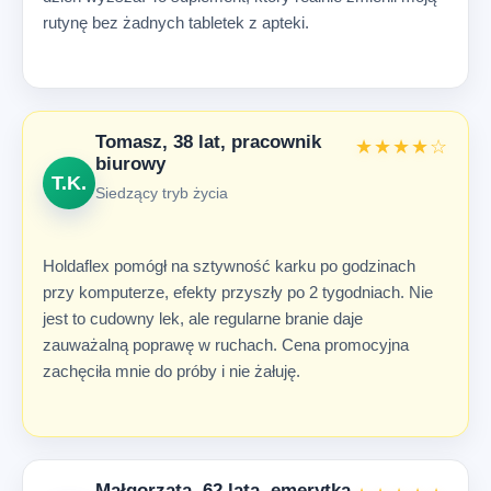
rutynę bez żadnych tabletek z apteki.
Tomasz, 38 lat, pracownik
★★★★☆
biurowy
T.K.
Siedzący tryb życia
Holdaflex pomógł na sztywność karku po godzinach
przy komputerze, efekty przyszły po 2 tygodniach. Nie
jest to cudowny lek, ale regularne branie daje
zauważalną poprawę w ruchach. Cena promocyjna
zachęciła mnie do próby i nie żałuję.
Małgorzata, 62 lata, emerytka