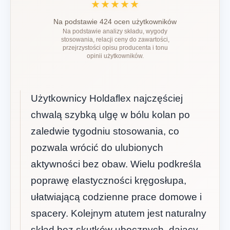
★★★★★
Na podstawie 424 ocen użytkowników
Na podstawie analizy składu, wygody
stosowania, relacji ceny do zawartości,
przejrzystości opisu producenta i tonu
opinii użytkowników.
Użytkownicy Holdaflex najczęściej
chwalą szybką ulgę w bólu kolan po
zaledwie tygodniu stosowania, co
pozwala wrócić do ulubionych
aktywności bez obaw. Wielu podkreśla
poprawę elastyczności kręgosłupa,
ułatwiającą codzienne prace domowe i
spacery. Kolejnym atutem jest naturalny
skład bez skutków ubocznych, dający