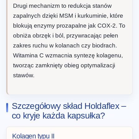
Drugi mechanizm to redukcja stanów
zapalnych dzięki MSM i kurkuminie, które
blokują enzymy prozapalne jak COX-2. To
obniża obrzęk i ból, przywracając pełen
zakres ruchu w kolanach czy biodrach.
Witamina C wzmacnia syntezę kolagenu,
tworząc zamknięty obieg optymalizacji
stawów.
Szczegółowy skład Holdaflex –
co kryje każda kapsułka?
Kolagen typu II