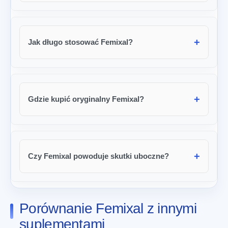
Jak długo stosować Femixal?
Gdzie kupić oryginalny Femixal?
Czy Femixal powoduje skutki uboczne?
Porównanie Femixal z innymi
suplementami