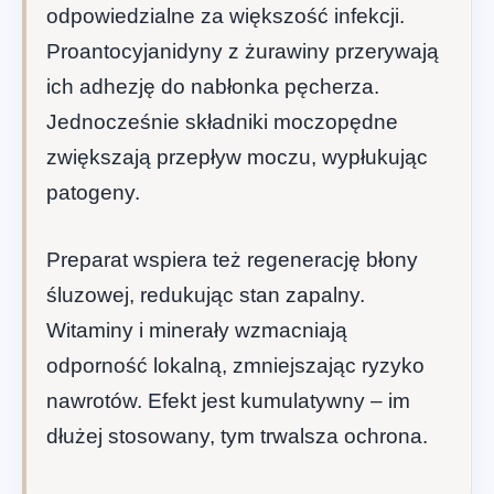
odpowiedzialne za większość infekcji.
Proantocyjanidyny z żurawiny przerywają
ich adhezję do nabłonka pęcherza.
Jednocześnie składniki moczopędne
zwiększają przepływ moczu, wypłukując
patogeny.
Preparat wspiera też regenerację błony
śluzowej, redukując stan zapalny.
Witaminy i minerały wzmacniają
odporność lokalną, zmniejszając ryzyko
nawrotów. Efekt jest kumulatywny – im
dłużej stosowany, tym trwalsza ochrona.