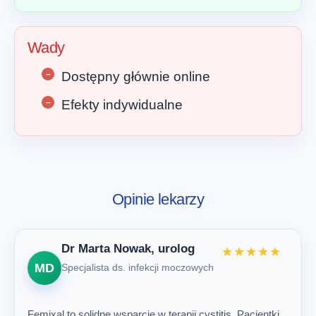
Wady
Dostępny głównie online
Efekty indywidualne
Opinie lekarzy
Dr Marta Nowak, urolog
★★★★★
MD
Specjalista ds. infekcji moczowych
Femixal to solidne wsparcie w terapii cystitis. Pacjentki