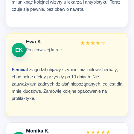
mi uniknąć kolejnej wizyty u lekarza i antybiotyku. Teraz
czuję się pewnie, bez obaw o nawrót.
Ewa K.
★★★★☆
EK
Po pierwszej kuracji
Femixal
złagodził objawy szybciej niż ziołowe herbaty,
choć pełne efekty przyszły po 10 dniach. Nie
zauważyłam żadnych działań niepożądanych, co jest dla
mnie kluczowe. Zamówię kolejne opakowanie na
profilaktykę.
Monika K.
★★★★★