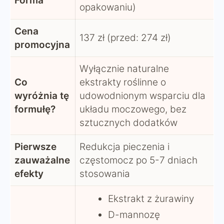
Forma
opakowaniu)
Cena
137 zł (przed: 274 zł)
promocyjna
Wyłącznie naturalne
Co
ekstrakty roślinne o
wyróżnia tę
udowodnionym wsparciu dla
formułę?
układu moczowego, bez
sztucznych dodatków
Pierwsze
Redukcja pieczenia i
zauważalne
częstomocz po 5-7 dniach
efekty
stosowania
Ekstrakt z żurawiny
D-mannozę