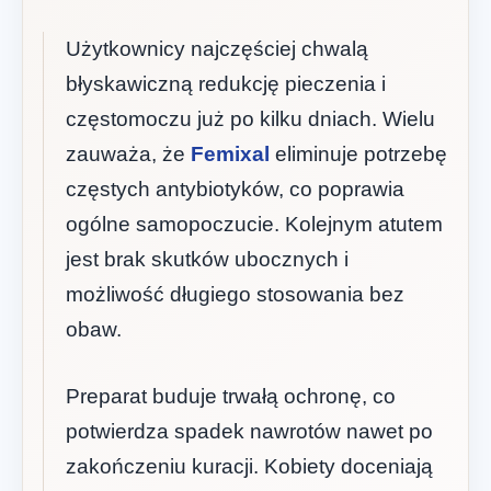
Użytkownicy najczęściej chwalą
błyskawiczną redukcję pieczenia i
częstomoczu już po kilku dniach. Wielu
zauważa, że
Femixal
eliminuje potrzebę
częstych antybiotyków, co poprawia
ogólne samopoczucie. Kolejnym atutem
jest brak skutków ubocznych i
możliwość długiego stosowania bez
obaw.
Preparat buduje trwałą ochronę, co
potwierdza spadek nawrotów nawet po
zakończeniu kuracji. Kobiety doceniają