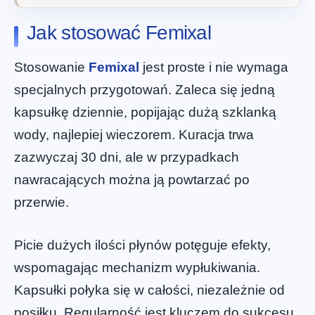
Jak stosować Femixal
Stosowanie
Femixal
jest proste i nie wymaga
specjalnych przygotowań. Zaleca się jedną
kapsułkę dziennie, popijając dużą szklanką
wody, najlepiej wieczorem. Kuracja trwa
zazwyczaj 30 dni, ale w przypadkach
nawracających można ją powtarzać po
przerwie.
Picie dużych ilości płynów potęguje efekty,
wspomagając mechanizm wypłukiwania.
Kapsułki połyka się w całości, niezależnie od
posiłku. Regularność jest kluczem do sukcesu,