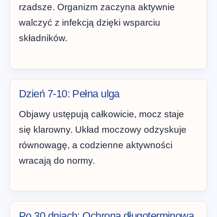
rzadsze. Organizm zaczyna aktywnie
walczyć z infekcją dzięki wsparciu
składników.
Dzień 7-10: Pełna ulga
Objawy ustępują całkowicie, mocz staje
się klarowny. Układ moczowy odzyskuje
równowagę, a codzienne aktywności
wracają do normy.
Po 30 dniach: Ochrona długoterminowa