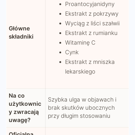
Proantocyjanidyny
Ekstrakt z pokrzywy
Wyciąg z liści szałwii
Główne
Ekstrakt z rumianku
składniki
Witaminę C
Cynk
Ekstrakt z mniszka
lekarskiego
Na co
Szybka ulga w objawach i
użytkownic
brak skutków ubocznych
y zwracają
przy długim stosowaniu
uwagę?
Oficjalna