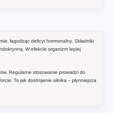
mie, łagodząc deficyt hormonalny. Składniki
ndokrynną. W efekcie organizm lepiej
sów. Regularne stosowanie prowadzi do
ie. To jak dostrojenie silnika – płynniejsza