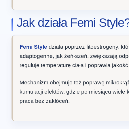
Jak działa Femi Style
Femi Style
działa poprzez fitoestrogeny, kt
adaptogenne, jak żeń-szeń, zwiększają odp
reguluje temperaturę ciała i poprawia jakość
Mechanizm obejmuje też poprawę mikrokrąże
kumulacji efektów, gdzie po miesiącu wiele 
praca bez zakłóceń.