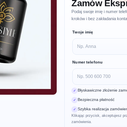
Zamów Eksp
Podaj swoje imię i numer tel
kroków i bez zakładania konta
Twoje imię
Numer telefonu
Błyskawiczne złożenie zam
✓
Bezpieczna płatność
✓
Szybka realizacja zamówie
✓
Klikając przycisk, akceptujesz pr
zamówienia.