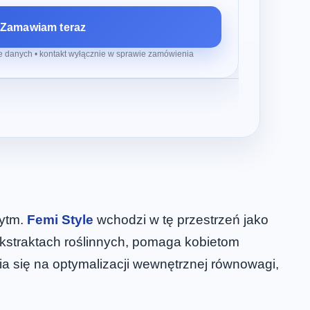
Zamawiam teraz
 danych • kontakt wyłącznie w sprawie zamówienia
rytm.
Femi Style
wchodzi w tę przestrzeń jako
ekstraktach roślinnych, pomaga kobietom
a się na optymalizacji wewnętrznej równowagi,