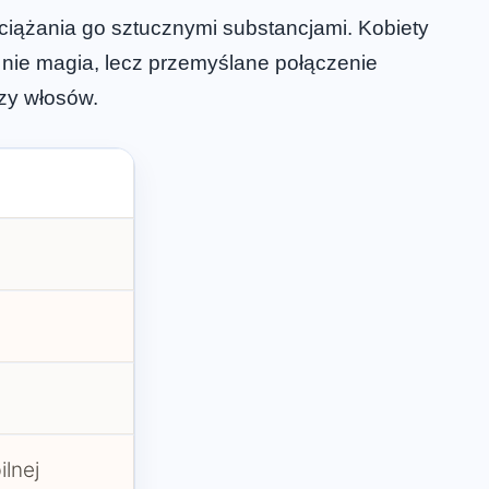
bciążania go sztucznymi substancjami. Kobiety
o nie magia, lecz przemyślane połączenie
zy włosów.
lnej