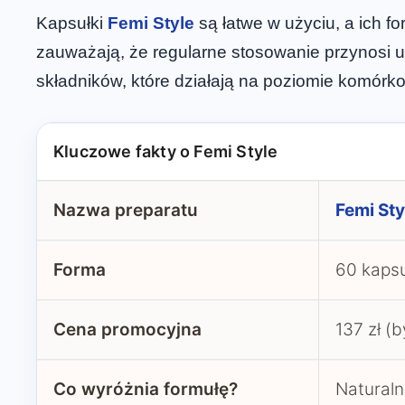
Kapsułki
Femi Style
są łatwe w użyciu, a ich f
zauważają, że regularne stosowanie przynosi ul
składników, które działają na poziomie komór
Kluczowe fakty o Femi Style
Nazwa preparatu
Femi Sty
Forma
60 kapsu
Cena promocyjna
137 zł (b
Co wyróżnia formułę?
Naturaln