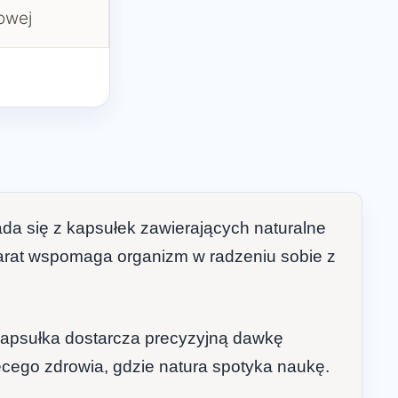
owej
da się z kapsułek zawierających naturalne
eparat wspomaga organizm w radzeniu sobie z
 kapsułka dostarcza precyzyjną dawkę
cego zdrowia, gdzie natura spotyka naukę.