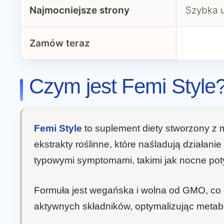
Najmocniejsze strony
Szybka u
Zamów teraz
Czym jest Femi Style
Femi Style
to suplement diety stworzony z 
ekstrakty roślinne, które naśladują działa
typowymi symptomami, takimi jak nocne pot
Formuła jest wegańska i wolna od GMO, co c
aktywnych składników, optymalizując metab