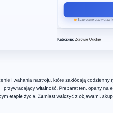
Bezpieczne przetwarzanie
Kategoria:
Zdrowie Ogólne
nie i wahania nastroju, które zakłócają codzienny 
i przywracający witalność. Preparat ten, oparty na 
m etapie życia. Zamiast walczyć z objawami, skupi