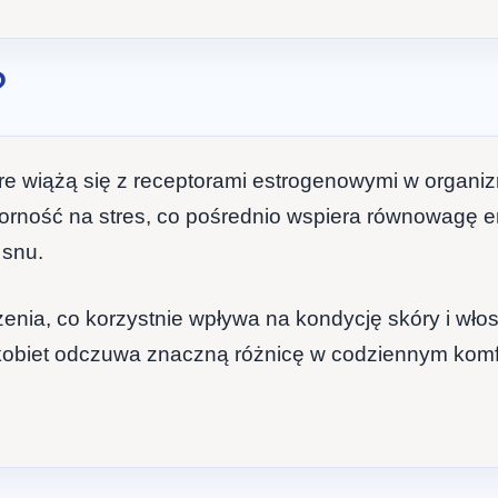
?
óre wiążą się z receptorami estrogenowymi w organiz
orność na stres, co pośrednio wspiera równowagę e
 snu.
nia, co korzystnie wpływa na kondycję skóry i wło
kobiet odczuwa znaczną różnicę w codziennym komforc