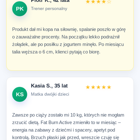
Piotr K., 42 lata
★★★★☆
PK
Trener personalny
Produkt dał mi kopa na siłownię, spalanie poszło w górę
o zauważalne procenty. Na początku lekko podrażnił
żołądek, ale po posiłku z jogurtem minęło. Po miesiącu
talia węższa o 6 cm, klienci pytają co biorę.
Kasia S., 35 lat
★★★★★
KS
Matka dwójki dzieci
Zawsze po ciąży zostało mi 10 kg, których nie mogłam
zrzucić dietą. Fat Burn Active zmieniło to w miesiąc –
energia na zabawy z dziećmi i spacery, apetyt pod
kontrolą. Brzuch płaski jak przed, wreszcie czuję się