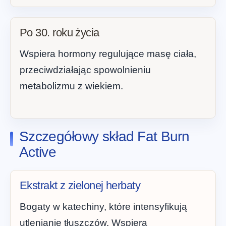
Po 30. roku życia
Wspiera hormony regulujące masę ciała,
przeciwdziałając spowolnieniu
metabolizmu z wiekiem.
Szczegółowy skład Fat Burn
Active
Ekstrakt z zielonej herbaty
Bogaty w katechiny, które intensyfikują
utlenianie tłuszczów. Wspiera