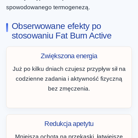
spowodowanego termogenezą.
Obserwowane efekty po
stosowaniu Fat Burn Active
Zwiększona energia
Już po kilku dniach czujesz przypływ sił na
codzienne zadania i aktywność fizyczną
bez zmęczenia.
Redukcja apetytu
Mniejsza ochota na przekąski, łatwiejsze