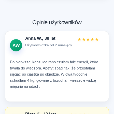
Opinie użytkowników
Anna W., 38 lat
★★★★★
AW
Użytkowniczka od 2 miesięcy
Po pierwszej kapsułce rano czułam falę energii, która
trwała do wieczora. Apetyt spadł tak, że przestałam
sięgać po ciastka po obiedzie. W dwa tygodnie
schudłam 4 kg, głównie z brzucha, i wreszcie widzę
mięśnie na udach.