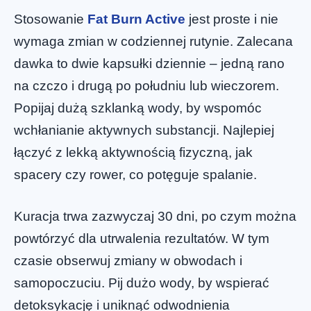
Stosowanie
Fat Burn Active
jest proste i nie
wymaga zmian w codziennej rutynie. Zalecana
dawka to dwie kapsułki dziennie – jedną rano
na czczo i drugą po południu lub wieczorem.
Popijaj dużą szklanką wody, by wspomóc
wchłanianie aktywnych substancji. Najlepiej
łączyć z lekką aktywnością fizyczną, jak
spacery czy rower, co potęguje spalanie.
Kuracja trwa zazwyczaj 30 dni, po czym można
powtórzyć dla utrwalenia rezultatów. W tym
czasie obserwuj zmiany w obwodach i
samopoczuciu. Pij dużo wody, by wspierać
detoksykację i uniknąć odwodnienia