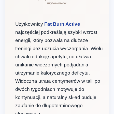
użytkowników.
Użytkownicy
Fat Burn Active
najczęściej podkreślają szybki wzrost
energii, który pozwala na dłuższe
treningi bez uczucia wyczerpania. Wielu
chwali redukcję apetytu, co ułatwia
unikanie wieczornych podjadania i
utrzymanie kalorycznego deficytu.
Widoczna utrata centymetrów w talii po
dwóch tygodniach motywuje do
kontynuacji, a naturalny skład buduje
zaufanie do długoterminowego
stosowania.