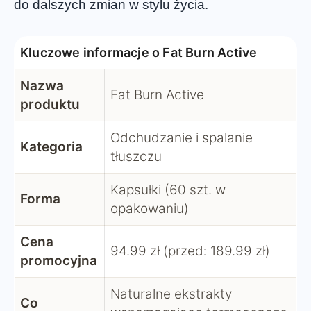
do dalszych zmian w stylu życia.
Kluczowe informacje o Fat Burn Active
Nazwa
Fat Burn Active
produktu
Odchudzanie i spalanie
Kategoria
tłuszczu
Kapsułki (60 szt. w
Forma
opakowaniu)
Cena
94.99 zł (przed: 189.99 zł)
promocyjna
Naturalne ekstrakty
Co