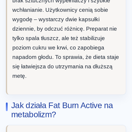
brak sztucznych wypełniaczy i szybkie
wchłanianie. Użytkownicy cenią sobie
wygodę – wystarczy dwie kapsułki
dziennie, by odczuć różnicę. Preparat nie
tylko spala tłuszcz, ale też stabilizuje
poziom cukru we krwi, co zapobiega
napadom głodu. To sprawia, że dieta staje
się łatwiejsza do utrzymania na dłuższą
metę.
Jak działa Fat Burn Active na
metabolizm?