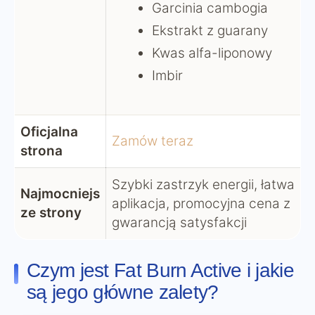
Garcinia cambogia
Ekstrakt z guarany
Kwas alfa-liponowy
Imbir
Oficjalna
Zamów teraz
strona
Szybki zastrzyk energii, łatwa
Najmocniejs
aplikacja, promocyjna cena z
ze strony
gwarancją satysfakcji
Czym jest Fat Burn Active i jakie
są jego główne zalety?