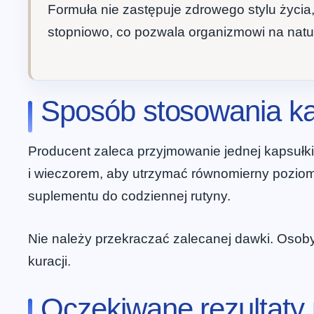
Formuła nie zastępuje zdrowego stylu życia,
stopniowo, co pozwala organizmowi na natu
Sposób stosowania k
Producent zaleca przyjmowanie jednej kapsułki d
i wieczorem, aby utrzymać równomierny poziom
suplementu do codziennej rutyny.
Nie należy przekraczać zalecanej dawki. Osob
kuracji.
Oczekiwane rezultaty 