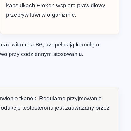
kapsułkach Eroxen wspiera prawidłowy
przepływ krwi w organizmie.
n oraz witamina B6, uzupełniają formułę o
owo przy codziennym stosowaniu.
krwienie tkanek. Regularne przyjmowanie
odukcję testosteronu jest zauważany przez