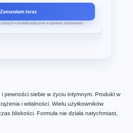
Zamawiam teraz
 danych • kontakt wyłącznie w sprawie zamówienia
i pewności siebie w życiu intymnym. Produkt w
ążenia i witalności. Wielu użytkowników
s bliskości. Formuła nie działa natychmiast,