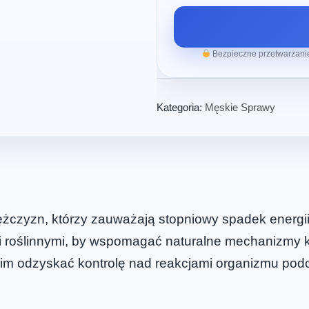
Bezpieczne przetwarzanie
Kategoria:
Męskie Sprawy
żczyzn, którzy zauważają stopniowy spadek energii 
 roślinnymi, by wspomagać naturalne mechanizmy kr
m odzyskać kontrolę nad reakcjami organizmu podcza