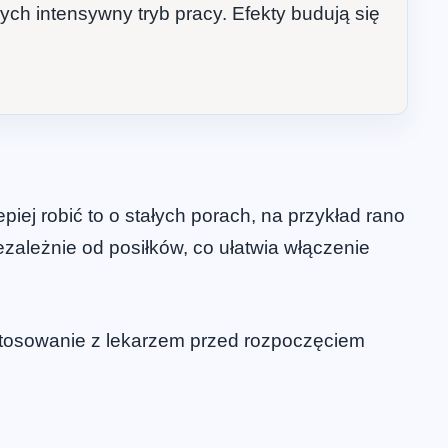
ych intensywny tryb pracy. Efekty budują się
iej robić to o stałych porach, na przykład rano
ależnie od posiłków, co ułatwia włączenie
stosowanie z lekarzem przed rozpoczęciem