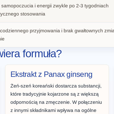
samopoczucia i energii zwykle po 2-3 tygodniach
tycznego stosowania
codziennego przyjmowania i brak gwałtownych zmi
ie
wiera formuła?
Ekstrakt z Panax ginseng
Żeń-szeń koreański dostarcza substancji,
które tradycyjnie kojarzone są z większą
odpornością na zmęczenie. W połączeniu
z innymi składnikami wpływa na ogólne