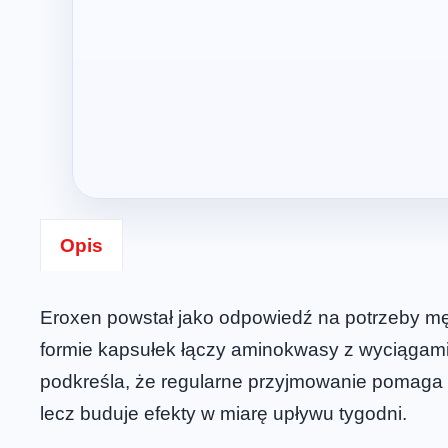
Opis
Eroxen powstał jako odpowiedź na potrzeby mę
formie kapsułek łączy aminokwasy z wyciągami
podkreśla, że regularne przyjmowanie pomaga i
lecz buduje efekty w miarę upływu tygodni.