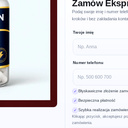
Zamów Eksp
Podaj swoje imię i numer tel
kroków i bez zakładania konta
Twoje imię
Numer telefonu
Błyskawiczne złożenie zam
✓
Bezpieczna płatność
✓
Szybka realizacja zamówie
✓
Klikając przycisk, akceptujesz pr
zamówienia.