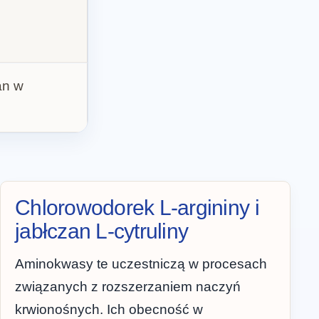
an w
Chlorowodorek L-argininy i
jabłczan L-cytruliny
Aminokwasy te uczestniczą w procesach
związanych z rozszerzaniem naczyń
krwionośnych. Ich obecność w