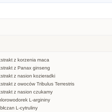
strakt z korzenia maca
strakt z Panax ginseng
strakt z nasion kozieradki
strakt z owoców Tribulus Terrestris
strakt z nasion czukamy
lorowodorek L-argininy
błczan L-cytruliny