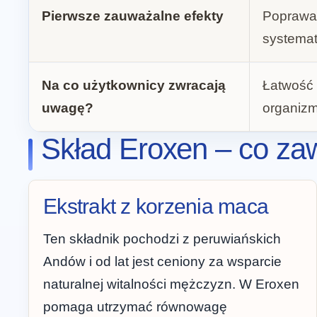
Pierwsze zauważalne efekty
Poprawa 
systema
Na co użytkownicy zwracają
Łatwość 
uwagę?
organizm
Skład Eroxen – co za
Ekstrakt z korzenia maca
Ten składnik pochodzi z peruwiańskich
Andów i od lat jest ceniony za wsparcie
naturalnej witalności mężczyzn. W Eroxen
pomaga utrzymać równowagę